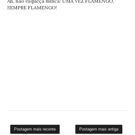
Ah, não esqueça nunca: UMA VEZ FLAMENGO,
SEMPRE FLAMENGO!
Postagem mais recente
Postagem mais antiga