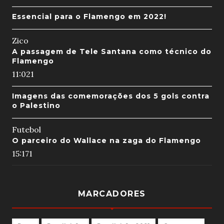
Essencial para o Flamengo em 2022!
Zico
A passagem de Tele Santana como técnico do
Flamengo
11:02
1
Imagens das comemorações dos 5 gols contra
o Palestino
Futebol
O parceiro do Wallace na zaga do Flamengo
15:17
1
MARCADORES