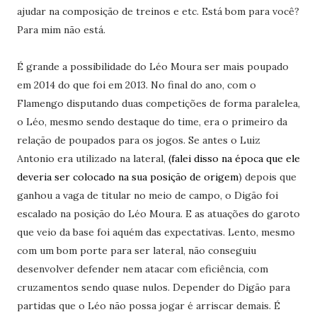
ajudar na composição de treinos e etc. Está bom para você?
Para mim não está.
É grande a possibilidade do Léo Moura ser mais poupado
em 2014 do que foi em 2013. No final do ano, com o
Flamengo disputando duas competições de forma paralelea,
o Léo, mesmo sendo destaque do time, era o primeiro da
relação de poupados para os jogos. Se antes o Luiz
Antonio era utilizado na lateral,
(falei disso na época que ele
deveria ser colocado na sua posição de origem
) depois que
ganhou a vaga de titular no meio de campo, o Digão foi
escalado na posição do Léo Moura. E as atuações do garoto
que veio da base foi aquém das expectativas. Lento, mesmo
com um bom porte para ser lateral, não conseguiu
desenvolver defender nem atacar com eficiência, com
cruzamentos sendo quase nulos. Depender do Digão para
partidas que o Léo não possa jogar é arriscar demais. É