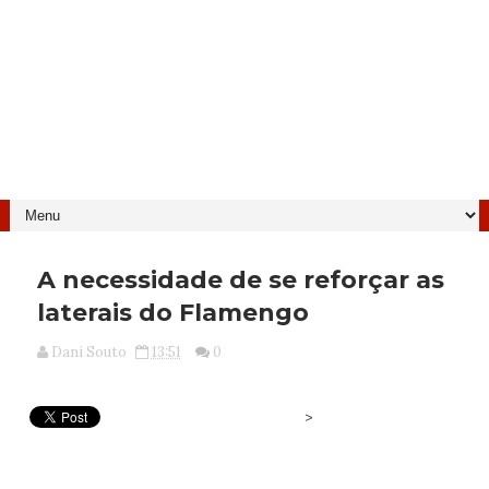
A necessidade de se reforçar as
laterais do Flamengo
Dani Souto
13:51
0
>