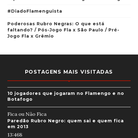
#DiadoFlamenguista
Poderosas Rubro Negras: O que está
faltando? / Pós-Jogo Fla x São Paulo / Pré-
Jogo Fla x Grêmio
POSTAGENS MAIS VISITADAS
10 jogadores que jogaram no Flamengo e no
Botafogo
Fica ou Não Fica
Paredão Rubro Negro: quem sai e quem fica
em 2013
13:46
8