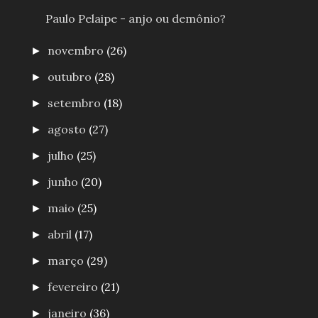
Paulo Pelaipe - anjo ou demônio?
novembro
(26)
►
outubro
(28)
►
setembro
(18)
►
agosto
(27)
►
julho
(25)
►
junho
(20)
►
maio
(25)
►
abril
(17)
►
março
(29)
►
fevereiro
(21)
►
janeiro
(36)
►