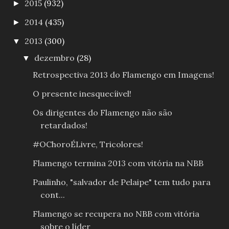
2015
(932)
►
2014
(435)
►
2013
(300)
▼
dezembro
(28)
▼
Retrospectiva 2013 do Flamengo em Imagens!
O presente inesquecíivel!
Os dirigentes do Flamengo não são
retardados!
#OChoroÉLivre, Tricolores!
Flamengo termina 2013 com vitória na NBB
Paulinho, "salvador de Pelaipe" tem tudo para
cont...
Flamengo se recupera no NBB com vitória
sobre o líder