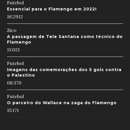
Futebol
Essencial para o Flamengo em 2022!
16:29
12
Zico
A passagem de Tele Santana como técnico do
Flamengo
11:02
1
Futebol
Imagens das comemorações dos 5 gols contra
o Palestino
08:37
0
Futebol
O parceiro do Wallace na zaga do Flamengo
15:17
1