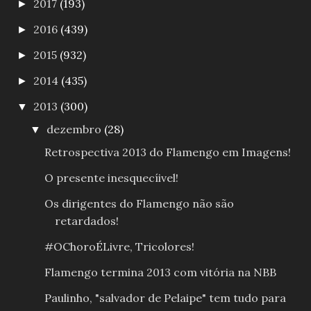
2017
(193)
►
2016
(439)
►
2015
(932)
►
2014
(435)
►
2013
(300)
▼
dezembro
(28)
▼
Retrospectiva 2013 do Flamengo em Imagens!
O presente inesquecíivel!
Os dirigentes do Flamengo não são
retardados!
#OChoroÉLivre, Tricolores!
Flamengo termina 2013 com vitória na NBB
Paulinho, "salvador de Pelaipe" tem tudo para