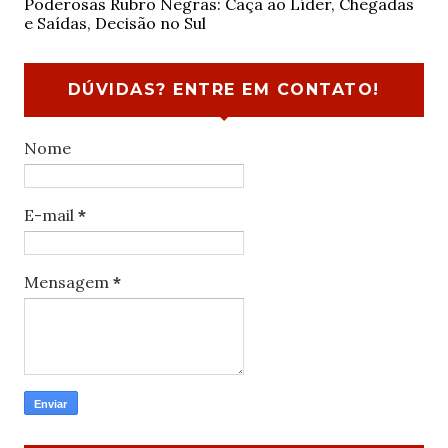
Poderosas Rubro Negras: Caça ao Líder, Chegadas
e Saídas, Decisão no Sul
DÚVIDAS? ENTRE EM CONTATO!
Nome
E-mail
*
Mensagem
*