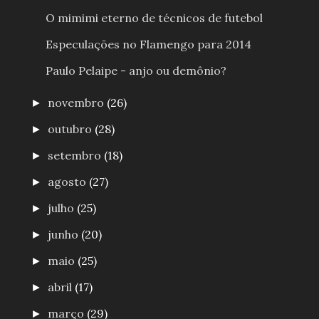
O mimimi eterno de técnicos de futebol
Especulações no Flamengo para 2014
Paulo Pelaipe - anjo ou demônio?
novembro
(26)
►
outubro
(28)
►
setembro
(18)
►
agosto
(27)
►
julho
(25)
►
junho
(20)
►
maio
(25)
►
abril
(17)
►
março
(29)
►