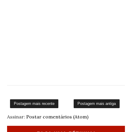
Postagem mais recente
Postagem mais antiga
Assinar:
Postar comentários (Atom)