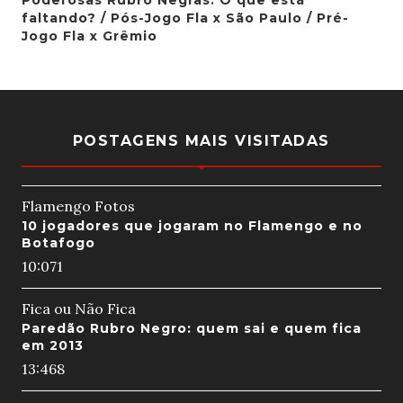
faltando? / Pós-Jogo Fla x São Paulo / Pré-
Jogo Fla x Grêmio
POSTAGENS MAIS VISITADAS
Flamengo Fotos
10 jogadores que jogaram no Flamengo e no
Botafogo
10:07
1
Fica ou Não Fica
Paredão Rubro Negro: quem sai e quem fica
em 2013
13:46
8