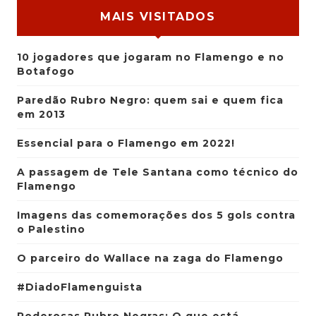
MAIS VISITADOS
10 jogadores que jogaram no Flamengo e no
Botafogo
Paredão Rubro Negro: quem sai e quem fica
em 2013
Essencial para o Flamengo em 2022!
A passagem de Tele Santana como técnico do
Flamengo
Imagens das comemorações dos 5 gols contra
o Palestino
O parceiro do Wallace na zaga do Flamengo
#DiadoFlamenguista
Poderosas Rubro Negras: O que está