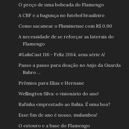
O preço de uma bobeada do Flamengo
A CBF e a bagunça no futebol brasileiro
Como sacanear o Fluminense com R$ 0,90
A necessidade de se reforçar as laterais do
Flamengo
#LuluCast 116 - Feliz 2014, seus série A!
Passo a passo para doação no Anjo da Guarda
Rubro ...
Prêmios para Elias e Hernane
Wellington Silva: o visionário do ano!
Rafinha emprestado ao Bahia. É uma boa?
Esse fim de ano é nosso, mulambos!
O estouro e a base do Flamengo