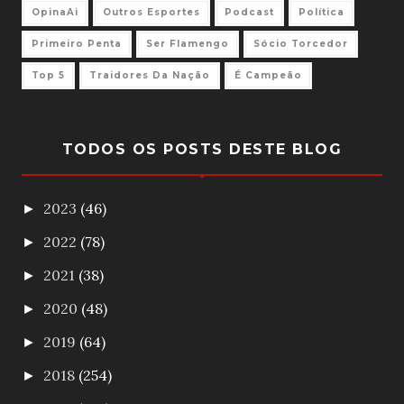
OpinaAi
Outros Esportes
Podcast
Política
Primeiro Penta
Ser Flamengo
Sócio Torcedor
Top 5
Traidores Da Nação
É Campeão
TODOS OS POSTS DESTE BLOG
2023
(46)
►
2022
(78)
►
2021
(38)
►
2020
(48)
►
2019
(64)
►
2018
(254)
►