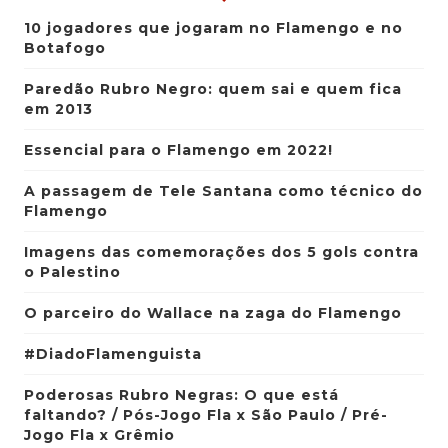
10 jogadores que jogaram no Flamengo e no
Botafogo
Paredão Rubro Negro: quem sai e quem fica
em 2013
Essencial para o Flamengo em 2022!
A passagem de Tele Santana como técnico do
Flamengo
Imagens das comemorações dos 5 gols contra
o Palestino
O parceiro do Wallace na zaga do Flamengo
#DiadoFlamenguista
Poderosas Rubro Negras: O que está
faltando? / Pós-Jogo Fla x São Paulo / Pré-
Jogo Fla x Grêmio