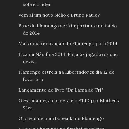
sobre o líder
Vem aí um novo Nélio e Bruno Paulo?
Base do Flamengo será importante no início
de 2014
Mais uma renovação do Flamengo para 2014
Fica ou Não fica 2014: Eleja os jogadores que
deve...
Flamengo estreia na Libertadores dia 12 de
fevereiro
Lançamento do livro "Da Lama ao Tri"
O estudante, a corneta e o STJD por Matheus
Silva
O preço de uma bobeada do Flamengo
A CBF e a bagunça no futebol brasileiro