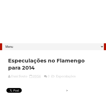
Especulações no Flamengo
para 2014
Dani Souto
09:56
3
Especulações
>