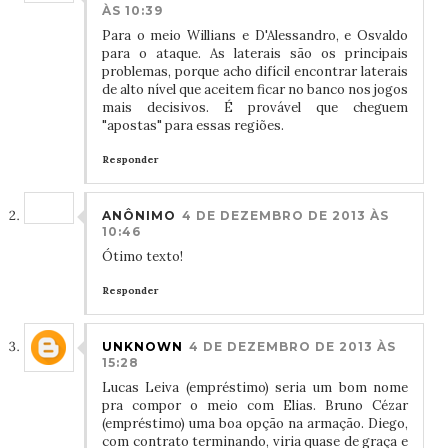
ÀS 10:39
Para o meio Willians e D'Alessandro, e Osvaldo
para o ataque. As laterais são os principais
problemas, porque acho difícil encontrar laterais
de alto nível que aceitem ficar no banco nos jogos
mais decisivos. É provável que cheguem
"apostas" para essas regiões.
Responder
ANÔNIMO
4 DE DEZEMBRO DE 2013 ÀS
10:46
Ótimo texto!
Responder
UNKNOWN
4 DE DEZEMBRO DE 2013 ÀS
15:28
Lucas Leiva (empréstimo) seria um bom nome
pra compor o meio com Elias. Bruno Cézar
(empréstimo) uma boa opção na armação. Diego,
com contrato terminando, viria quase de graça e