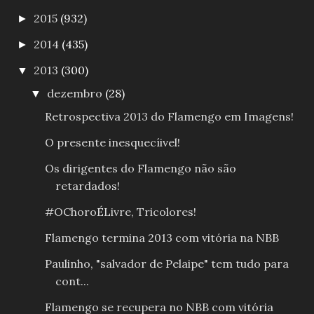
2015
(932)
►
2014
(435)
►
2013
(300)
▼
dezembro
(28)
▼
Retrospectiva 2013 do Flamengo em Imagens!
O presente inesquecíivel!
Os dirigentes do Flamengo não são
retardados!
#OChoroÉLivre, Tricolores!
Flamengo termina 2013 com vitória na NBB
Paulinho, "salvador de Pelaipe" tem tudo para
cont...
Flamengo se recupera no NBB com vitória