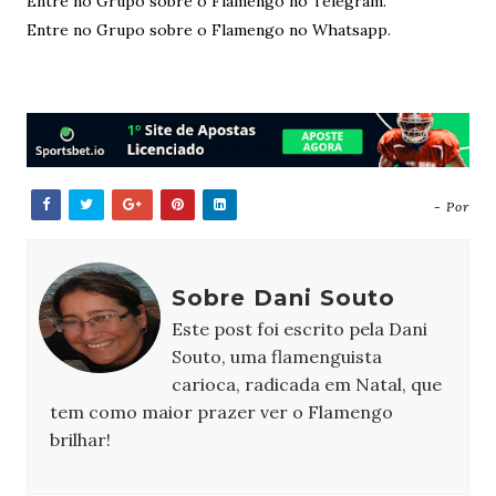
Entre no Grupo sobre o Flamengo no Telegram.
Entre no Grupo sobre o Flamengo no Whatsapp.
- Por
Sobre Dani Souto
Este post foi escrito pela Dani
Souto, uma flamenguista
carioca, radicada em Natal, que
tem como maior prazer ver o Flamengo
brilhar!