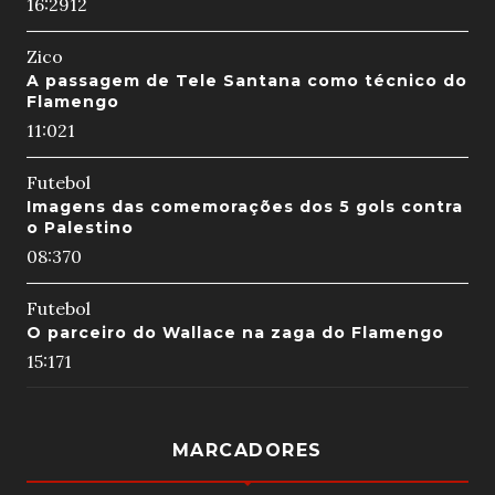
16:29
12
Zico
A passagem de Tele Santana como técnico do
Flamengo
11:02
1
Futebol
Imagens das comemorações dos 5 gols contra
o Palestino
08:37
0
Futebol
O parceiro do Wallace na zaga do Flamengo
15:17
1
MARCADORES