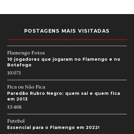
POSTAGENS MAIS VISITADAS
Flamengo Fotos
10 jogadores que jogaram no Flamengo e no
Botafogo
10:07
1
Fica ou Não Fica
Paredão Rubro Negro: quem sai e quem fica
em 2013
13:46
8
Futebol
Essencial para o Flamengo em 2022!