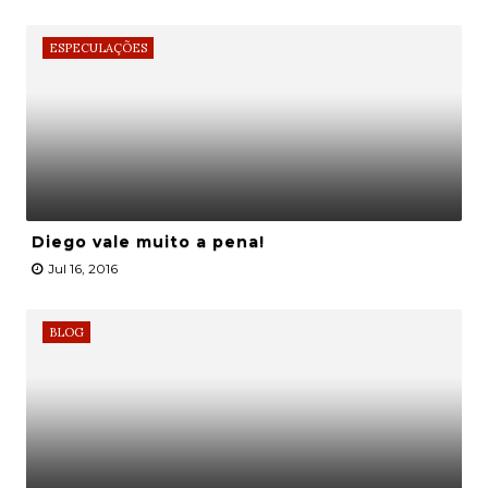
ESPECULAÇÕES
Diego vale muito a pena!
Jul 16, 2016
BLOG