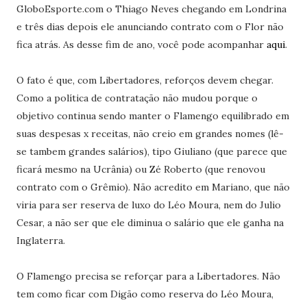
GloboEsporte.com o Thiago Neves chegando em Londrina
e três dias depois ele anunciando contrato com o Flor não
fica atrás. As desse fim de ano, você pode acompanhar
aqui
.
O fato é que, com Libertadores, reforços devem chegar.
Como a política de contratação não mudou porque o
objetivo continua sendo manter o Flamengo equilibrado em
suas despesas x receitas, não creio em grandes nomes (lê-
se tambem grandes salários), tipo Giuliano (que parece que
ficará mesmo na Ucrânia) ou Zé Roberto (que renovou
contrato com o Grêmio). Não acredito em Mariano, que não
viria para ser reserva de luxo do Léo Moura, nem do Julio
Cesar, a não ser que ele diminua o salário que ele ganha na
Inglaterra.
O Flamengo precisa se reforçar para a Libertadores. Não
tem como ficar com Digão como reserva do Léo Moura,