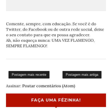
Comente, sempre, com educação. Se você é do
Twitter, do Facebook ou de outra rede social, deixe
o seu contato para que eu possa agradecer.
Ah, não esqueça nunca: UMA VEZ FLAMENGO,
SEMPRE FLAMENGO!
Postagem mais recente
Postagem mais antiga
Assinar:
Postar comentários (Atom)
FAÇA UMA FÉZINHA!