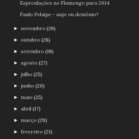
Especulações no Flamengo para 2014
Paulo Pelaipe - anjo ou demônio?
novembro
(26)
►
outubro
(28)
►
setembro
(18)
►
agosto
(27)
►
julho
(25)
►
junho
(20)
►
maio
(25)
►
abril
(17)
►
março
(29)
►
fevereiro
(21)
►