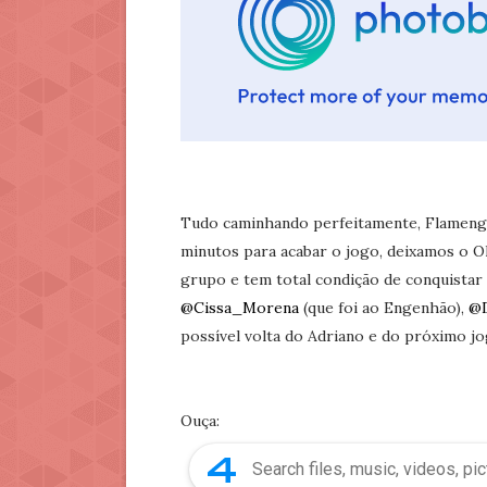
Tudo caminhando perfeitamente, Flamengo
minutos para acabar o jogo, deixamos o O
grupo e tem total condição de conquistar
@Cissa_Morena
(que foi ao Engenhão),
@D
possível volta do Adriano e do próximo jo
Ouça: