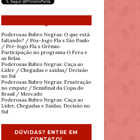
Poderosas Rubro Negras: O que está
faltando? / Pós-Jogo Fla x São Paulo
/ Pré-Jogo Fla x Grêmio
Participação no programa O Fera e
as Belas
Poderosas Rubro Negras: Caça ao
Líder / Chegadas e saídas/ Decisão
no Sul
Poderosas Rubro Negras: Frustração
no empate / Semifinal da Copa do
Brasil / Mercado
Poderosas Rubro Negras: Caça ao
Líder, Chegadas e Saídas, Decisão no
Sul
DÚVIDAS? ENTRE EM
CONTATO!