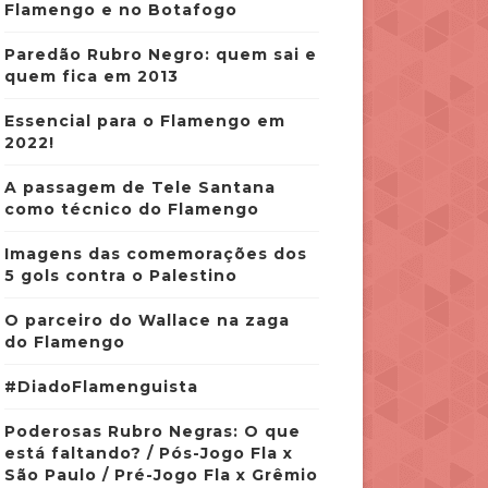
Flamengo e no Botafogo
Paredão Rubro Negro: quem sai e
quem fica em 2013
Essencial para o Flamengo em
2022!
A passagem de Tele Santana
como técnico do Flamengo
Imagens das comemorações dos
5 gols contra o Palestino
O parceiro do Wallace na zaga
do Flamengo
#DiadoFlamenguista
Poderosas Rubro Negras: O que
está faltando? / Pós-Jogo Fla x
São Paulo / Pré-Jogo Fla x Grêmio