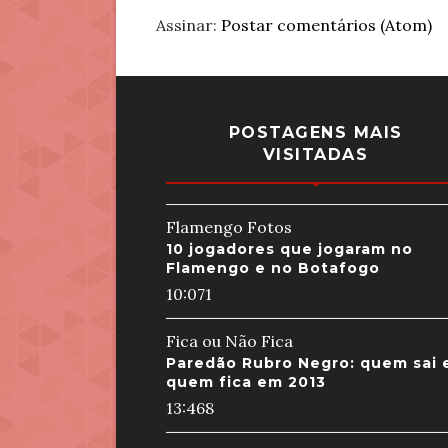
Assinar:
Postar comentários (Atom)
POSTAGENS MAIS
VISITADAS
Flamengo Fotos
10 jogadores que jogaram no
Flamengo e no Botafogo
10:07
1
Fica ou Não Fica
Paredão Rubro Negro: quem sai 
quem fica em 2013
13:46
8