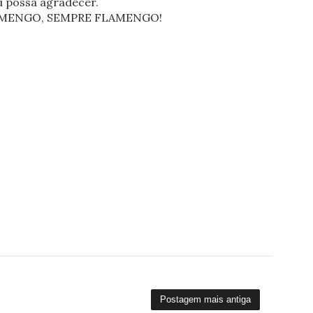
eu possa agradecer.
FLAMENGO, SEMPRE FLAMENGO!
Postagem mais antiga