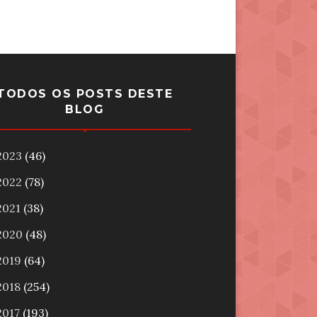
TODOS OS POSTS DESTE
BLOG
2023
(46)
2022
(78)
2021
(38)
2020
(48)
2019
(64)
2018
(254)
2017
(193)