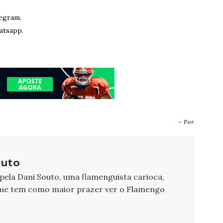
egram.
atsapp.
- Por
outo
 pela Dani Souto, uma flamenguista carioca,
que tem como maior prazer ver o Flamengo