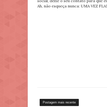
social, deixe o seu contato para que 
Ah, não esqueça nunca: UMA VEZ 
Postagem mais recente