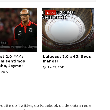
BLOG
st 2.0 #44:
Lulucast 2.0 #43: Seus
m sentimos
manés!
ha, Jayme!
Nov 22, 2015
, 2015
ocê é do Twitter, do Facebook ou de outra rede