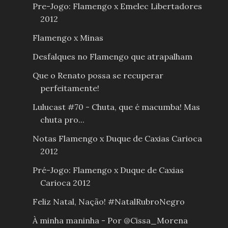
Pre-Jogo: Flamengo x Emelec Libertadores
2012
Flamengo x Minas
Desfalques no Flamengo que atrapalham
Que o Renato possa se recuperar
perfeitamente!
Lulucast #70 - Chuta, que é macumba! Mas
chuta pro...
Notas Flamengo x Duque de Caxias Carioca
2012
Pré-Jogo: Flamengo x Duque de Caxias
Carioca 2012
Feliz Natal, Nação! #NatalRubroNegro
À minha maninha - Por @Cissa_Morena