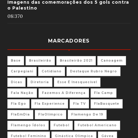
Imagens das comemorações dos 5 gols contra
o Palestino
08:37
0
MARCADORES
Base
Brasileirão
Brasileirão 2021
Canoagem
Carpegiani
Cotidiano
Destaque Rubro Negro
Dicas
Diretoria
Esse É Inesquecível
Fala Nação
Fazemos A Diferença
Fla Camp
Fla Ego
Fla Experience
Fla TV
FlaBasquete
FlaEmDia
FlaOlímpico
Flamengo De 19
Flamengo Ídolos
Futebol
Futebol Americano
Futebol Feminino
Ginástica Olimpica
Gávea