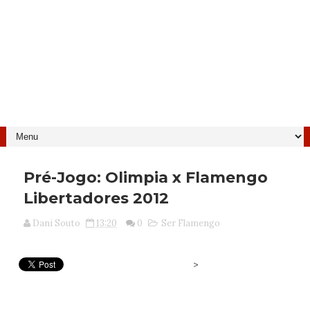
Pré-Jogo: Olimpia x Flamengo
Libertadores 2012
Dani Souto
13:20
0
Ser Flamengo
>