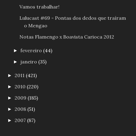
Vamos trabalhar!
Lulucast #69 - Pontas dos dedos que traíram
o Mengao
Notas Flamengo x Boavista Carioca 2012
fevereiro
(44)
►
janeiro
(35)
►
2011
(421)
►
2010
(220)
►
2009
(185)
►
2008
(51)
►
2007
(87)
►