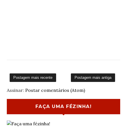
Postagem mais recente
Postagem mais antiga
Assinar:
Postar comentários (Atom)
FAÇA UMA FÉZINHA!