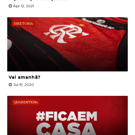
Apr 12, 2021
DIRETORIA
Vai amanhã?
Jul 19, 2020
QUARENTENA