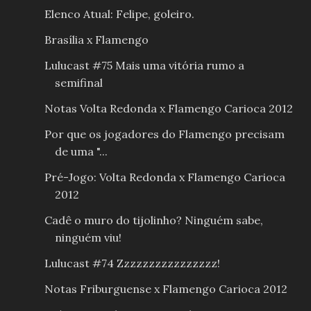
Elenco Atual: Felipe, goleiro.
Brasília x Flamengo
Lulucast #75 Mais uma vitória rumo a
semifinal
Notas Volta Redonda x Flamengo Carioca 2012
Por que os jogadores do Flamengo precisam
de uma "...
Pré-Jogo: Volta Redonda x Flamengo Carioca
2012
Cadê o muro do tijolinho? Ninguém sabe,
ninguém viu!
Lulucast #74 Zzzzzzzzzzzzzzzz!
Notas Friburguense x Flamengo Carioca 2012