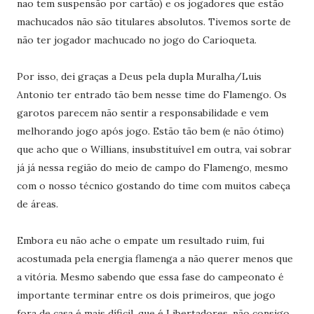
nao tem suspensão por cartão) e os jogadores que estão
machucados não são titulares absolutos. Tivemos sorte de
não ter jogador machucado no jogo do Carioqueta.
Por isso, dei graças a Deus pela dupla Muralha/Luis
Antonio ter entrado tão bem nesse time do Flamengo. Os
garotos parecem não sentir a responsabilidade e vem
melhorando jogo após jogo. Estão tão bem (e não ótimo)
que acho que o Willians, insubstituível em outra, vai sobrar
já já nessa região do meio de campo do Flamengo, mesmo
com o nosso técnico gostando do time com muitos cabeça
de áreas.
Embora eu não ache o empate um resultado ruim, fui
acostumada pela energia flamenga a não querer menos que
a vitória. Mesmo sabendo que essa fase do campeonato é
importante terminar entre os dois primeiros, que jogo
fora de casa é mais díficil, que é Libertadores, não consigo