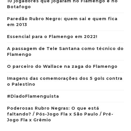
10 jogadores que jogaram no Flamengo e no
Botafogo
Paredão Rubro Negro: quem sai e quem fica
em 2013
Essencial para o Flamengo em 2022!
A passagem de Tele Santana como técnico do
Flamengo
O parceiro do Wallace na zaga do Flamengo
Imagens das comemorações dos 5 gols contra
o Palestino
#DiadoFlamenguista
Poderosas Rubro Negras: O que está
faltando? / Pós-Jogo Fla x São Paulo / Pré-
Jogo Fla x Grêmio