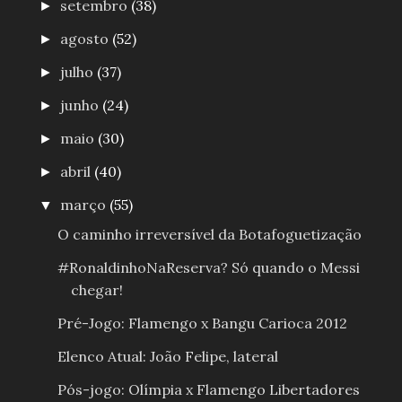
setembro
(38)
►
agosto
(52)
►
julho
(37)
►
junho
(24)
►
maio
(30)
►
abril
(40)
►
março
(55)
▼
O caminho irreversível da Botafoguetização
#RonaldinhoNaReserva? Só quando o Messi
chegar!
Pré-Jogo: Flamengo x Bangu Carioca 2012
Elenco Atual: João Felipe, lateral
Pós-jogo: Olímpia x Flamengo Libertadores