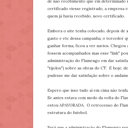
de não recebimento que em determinado 
certificado viesse registrado, a empresa
quem já havia recebido, novo certificado.
Embora o site tenha colocado, depois de a
gasto e etc dessa campanha, o torcedor 
ganhar forma, ficou a ver navios. Chegou
fossem acompanhados mas esse "link" pou
administração do Flamengo em dar satisfa
"tijolos") sobre as obras do CT. E hoje, de
pudesse me dar satisfação sobre o andame
Espero que isso tudo aí em cima não tenha
Se antes estava com medo da volta do Fla
estou APAVORADA. O retrocesso do Flamen
estrutura do futebol.
Será que a administração do Flamengo ser