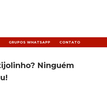
GRUPOS WHATSAPP
CONTATO
tijolinho? Ninguém
u!