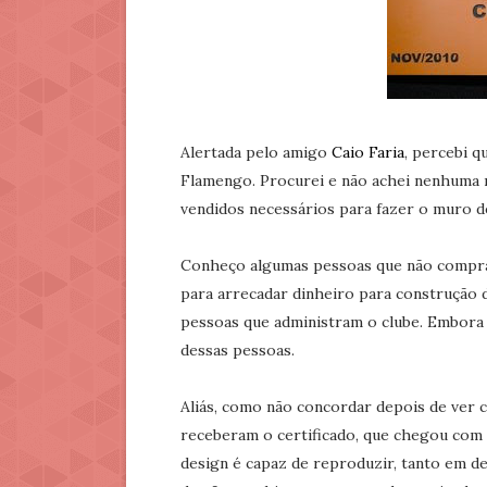
Alertada pelo amigo
Caio Faria
, percebi q
Flamengo. Procurei e não achei nenhuma n
vendidos necessários para fazer o muro
Conheço algumas pessoas que não comprar
para arrecadar dinheiro para construção 
pessoas que administram o clube. Embora
dessas pessoas.
Aliás, como não concordar depois de ver
receberam o certificado, que chegou com
design é capaz de reproduzir, tanto em 