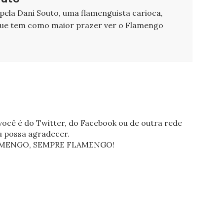
 pela Dani Souto, uma flamenguista carioca,
que tem como maior prazer ver o Flamengo
ocê é do Twitter, do Facebook ou de outra rede
eu possa agradecer.
FLAMENGO, SEMPRE FLAMENGO!