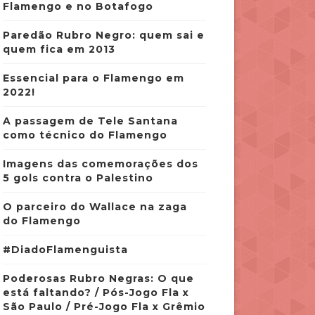
Flamengo e no Botafogo
Paredão Rubro Negro: quem sai e
quem fica em 2013
Essencial para o Flamengo em
2022!
A passagem de Tele Santana
como técnico do Flamengo
Imagens das comemorações dos
5 gols contra o Palestino
O parceiro do Wallace na zaga
do Flamengo
#DiadoFlamenguista
Poderosas Rubro Negras: O que
está faltando? / Pós-Jogo Fla x
São Paulo / Pré-Jogo Fla x Grêmio