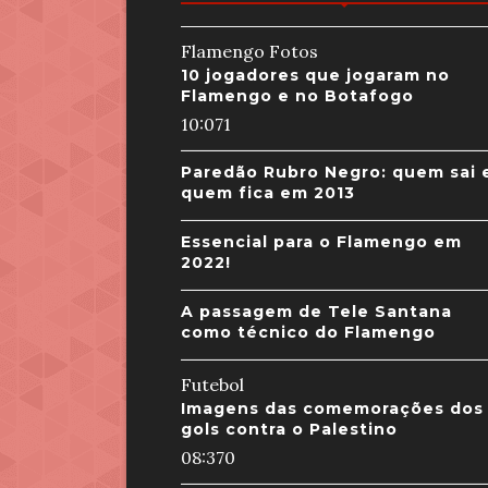
Flamengo Fotos
10 jogadores que jogaram no
Flamengo e no Botafogo
10:07
1
Paredão Rubro Negro: quem sai 
quem fica em 2013
Essencial para o Flamengo em
2022!
A passagem de Tele Santana
como técnico do Flamengo
Futebol
Imagens das comemorações dos
gols contra o Palestino
08:37
0