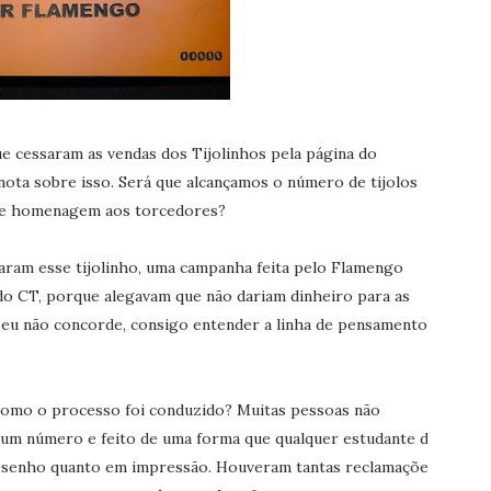
ue cessaram as vendas dos Tijolinhos pela página do
ota sobre isso. Será que alcançamos o número de tijolos
 de homenagem aos torcedores?
am esse tijolinho, uma campanha feita pelo Flamengo
do CT, porque alegavam que não dariam dinheiro para as
 eu não concorde, consigo entender a linha de pensamento
 como o processo foi conduzido? Muitas pessoas não
 um número e feito de uma forma que qualquer estudante de
desenho quanto em impressão. Houveram tantas reclamações