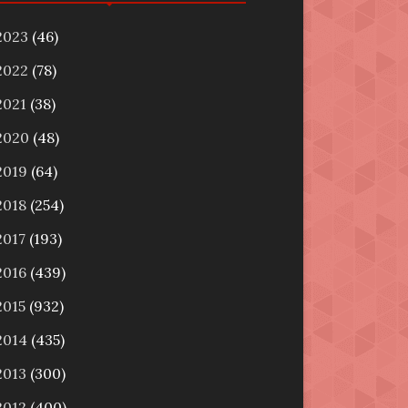
2023
(46)
2022
(78)
2021
(38)
2020
(48)
2019
(64)
2018
(254)
2017
(193)
2016
(439)
2015
(932)
2014
(435)
2013
(300)
2012
(400)