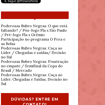
Poderosas Rubro Negras: O que está
faltando? / Pós-Jogo Fla x São Paulo
/ Pré-Jogo Fla x Grêmio
Participação no programa O Fera e
as Belas
Poderosas Rubro Negras: Caça ao
Líder / Chegadas e saídas/ Decisão
no Sul
Poderosas Rubro Negras: Frustração
no empate / Semifinal da Copa do
Brasil / Mercado
Poderosas Rubro Negras: Caça ao
Líder, Chegadas e Saídas, Decisão no
Sul
DÚVIDAS? ENTRE EM
CONTATO!