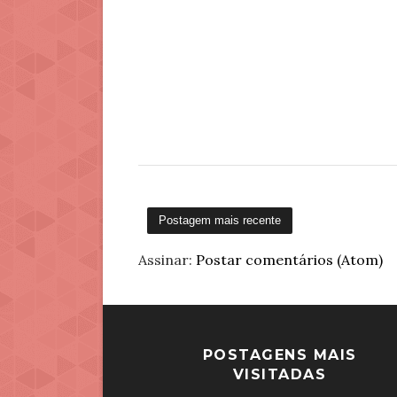
Postagem mais recente
Assinar:
Postar comentários (Atom)
POSTAGENS MAIS
VISITADAS