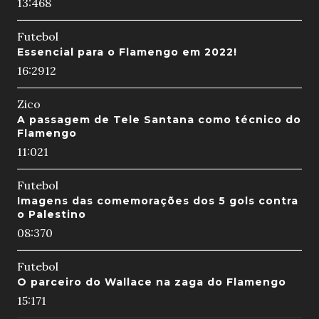
13:46
8
Futebol
Essencial para o Flamengo em 2022!
16:29
12
Zico
A passagem de Tele Santana como técnico do
Flamengo
11:02
1
Futebol
Imagens das comemorações dos 5 gols contra
o Palestino
08:37
0
Futebol
O parceiro do Wallace na zaga do Flamengo
15:17
1