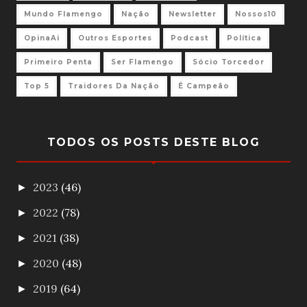
Mundo Flamengo
Nação
Newsletter
Nossos10
OpinaAi
Outros Esportes
Podcast
Política
Primeiro Penta
Ser Flamengo
Sócio Torcedor
Top 5
Traidores Da Nação
É Campeão
TODOS OS POSTS DESTE BLOG
2023
(46)
►
2022
(78)
►
2021
(38)
►
2020
(48)
►
2019
(64)
►