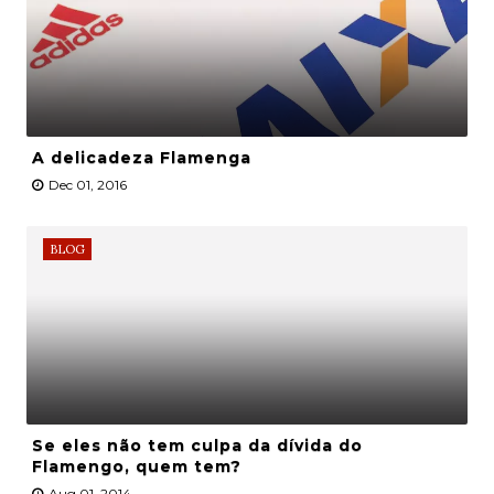
A delicadeza Flamenga
Dec 01, 2016
BLOG
Se eles não tem culpa da dívida do
Flamengo, quem tem?
Aug 01, 2014