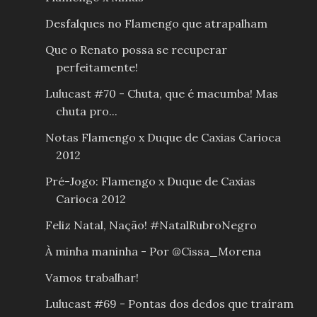
Desfalques no Flamengo que atrapalham
Que o Renato possa se recuperar
perfeitamente!
Lulucast #70 - Chuta, que é macumba! Mas
chuta pro...
Notas Flamengo x Duque de Caxias Carioca
2012
Pré-Jogo: Flamengo x Duque de Caxias
Carioca 2012
Feliz Natal, Nação! #NatalRubroNegro
À minha maninha - Por @Cissa_Morena
Vamos trabalhar!
Lulucast #69 - Pontas dos dedos que traíram