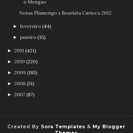
o Mengao
Notas Flamengo x Boavista Carioca 2012
fevereiro
(44)
►
janeiro
(35)
►
2011
(421)
►
2010
(220)
►
2009
(185)
►
2008
(51)
►
2007
(87)
►
Created By
Sora Templates
&
My Blogger
Themes