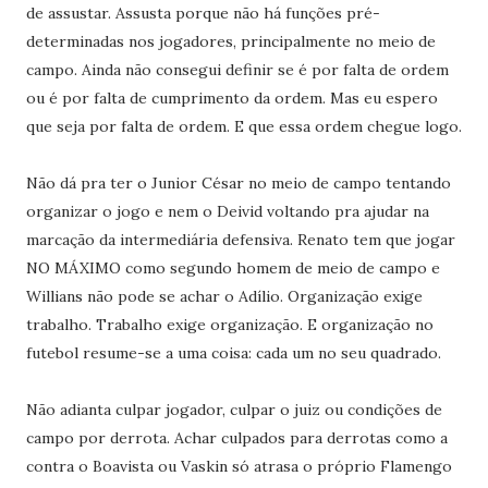
de assustar. Assusta porque não há funções pré-
determinadas nos jogadores, principalmente no meio de
campo. Ainda não consegui definir se é por falta de ordem
ou é por falta de cumprimento da ordem. Mas eu espero
que seja por falta de ordem. E que essa ordem chegue logo.
Não dá pra ter o Junior César no meio de campo tentando
organizar o jogo e nem o Deivid voltando pra ajudar na
marcação da intermediária defensiva. Renato tem que jogar
NO MÁXIMO como segundo homem de meio de campo e
Willians não pode se achar o Adílio. Organização exige
trabalho. Trabalho exige organização. E organização no
futebol resume-se a uma coisa: cada um no seu quadrado.
Não adianta culpar jogador, culpar o juiz ou condições de
campo por derrota. Achar culpados para derrotas como a
contra o Boavista ou Vaskin só atrasa o próprio Flamengo