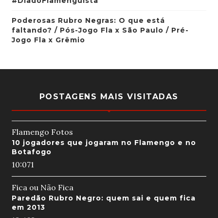
#DiadoFlamenguista
Poderosas Rubro Negras: O que está
faltando? / Pós-Jogo Fla x São Paulo / Pré-
Jogo Fla x Grêmio
POSTAGENS MAIS VISITADAS
Flamengo Fotos
10 jogadores que jogaram no Flamengo e no
Botafogo
10:07
1
Fica ou Não Fica
Paredão Rubro Negro: quem sai e quem fica
em 2013