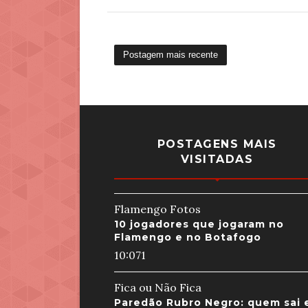
Postagem mais recente
POSTAGENS MAIS
VISITADAS
Flamengo Fotos
10 jogadores que jogaram no
Flamengo e no Botafogo
10:07
1
Fica ou Não Fica
Paredão Rubro Negro: quem sai 