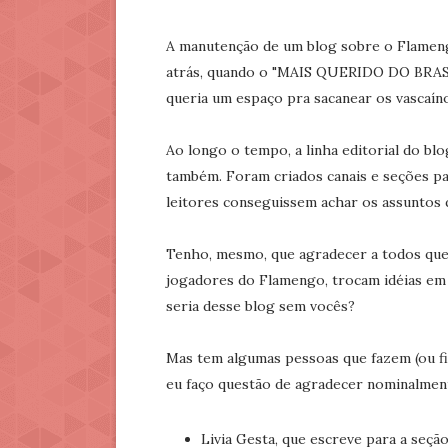
A manutenção de um blog sobre o Flamengo 
atrás, quando o "MAIS QUERIDO DO BRAS
queria um espaço pra sacanear os vascaínos
Ao longo o tempo, a linha editorial do b
também. Foram criados canais e seções p
leitores conseguissem achar os assuntos 
Tenho, mesmo, que agradecer a todos que 
jogadores do Flamengo, trocam idéias em 
seria desse blog sem vocês?
Mas tem algumas pessoas que fazem (ou f
eu faço questão de agradecer nominalmen
Livia Gesta, que escreve para a seção