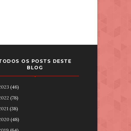
TODOS OS POSTS DESTE
BLOG
2023
(46)
2022
(78)
2021
(38)
2020
(48)
2019
(64)