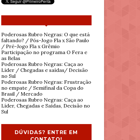
Poderosas Rubro Negras: O que está
faltando? / Pós-Jogo Fla x São Paulo
/ Pré-Jogo Fla x Grêmio
Participação no programa O Fera e
as Belas
Poderosas Rubro Negras: Caça ao
Líder / Chegadas e saídas/ Decisão
no Sul
Poderosas Rubro Negras: Frustração
no empate / Semifinal da Copa do
Brasil / Mercado
Poderosas Rubro Negras: Caça ao
Líder, Chegadas e Saídas, Decisão no
Sul
DÚVIDAS? ENTRE EM
CONTATO!