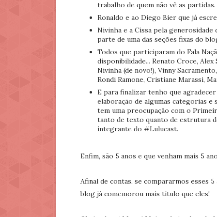
trabalho de quem não vê as partidas.
Ronaldo e ao Diego Bier que já escr
Nivinha e a Cissa pela generosidade
parte de uma das seções fixas do blog
Todos que participaram do Fala Naçã
disponibilidade... Renato Croce, Alex S
Nivinha (de novo!), Vinny Sacramento,
Rondi Ramone, Cristiane Marassi, Ma
E para finalizar tenho que agradecer
elaboração de algumas categorias e 
tem uma preocupação com o Primeiro
tanto de texto quanto de estrutura d
integrante do #Lulucast.
Enfim, são 5 anos e que venham mais 5 ano
Afinal de contas, se compararmos esses 5
blog já comemorou mais título que eles!