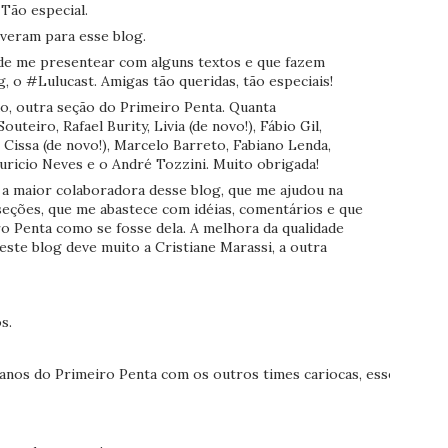
 Tão especial.
everam para esse blog.
 de me presentear com alguns textos e que fazem
, o #Lulucast. Amigas tão queridas, tão especiais!
o, outra seção do Primeiro Penta. Quanta
outeiro, Rafael Burity, Livia (de novo!), Fábio Gil,
 Cissa (de novo!), Marcelo Barreto, Fabiano Lenda,
uricio Neves e o André Tozzini. Muito obrigada!
 a maior colaboradora desse blog, que me ajudou na
seções, que me abastece com idéias, comentários e que
 Penta como se fosse dela. A melhora da qualidade
este blog deve muito a Cristiane Marassi, a outra
s.
 anos do Primeiro Penta com os outros times cariocas, esse