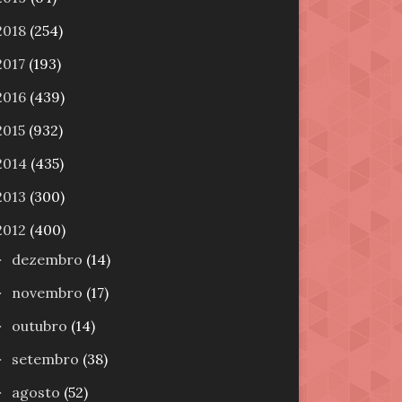
2018
(254)
2017
(193)
2016
(439)
2015
(932)
2014
(435)
2013
(300)
2012
(400)
dezembro
(14)
►
novembro
(17)
►
outubro
(14)
►
setembro
(38)
►
agosto
(52)
►