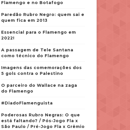
Flamengo e no Botafogo
Paredão Rubro Negro: quem sai e
quem fica em 2013
Essencial para o Flamengo em
2022!
A passagem de Tele Santana
como técnico do Flamengo
Imagens das comemorações dos
5 gols contra o Palestino
O parceiro do Wallace na zaga
do Flamengo
#DiadoFlamenguista
Poderosas Rubro Negras: O que
está faltando? / Pós-Jogo Fla x
São Paulo / Pré-Jogo Fla x Grêmio