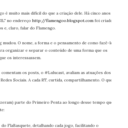
é muito mais difícil do que a criação dele. Há cinco anos
IL" no endereço
http://flamengoo.blogspot.com
foi criado,
 e, claro, falar do Flamengo.
log mudou. O nome, a forma e o pensamento de como fazê-lo
ara organizar e separar o conteúdo de uma forma que os
que os interessassem.
comentam os posts, o #Lulucast, avaliam as atuações dos
Redes Sociais. A cada RT, curtida, compartilhamento. O que
izeram) parte do Primeiro Penta ao longo desse tempo que
te:
 do FlaBasquete, detalhando cada jogo, facilitando o