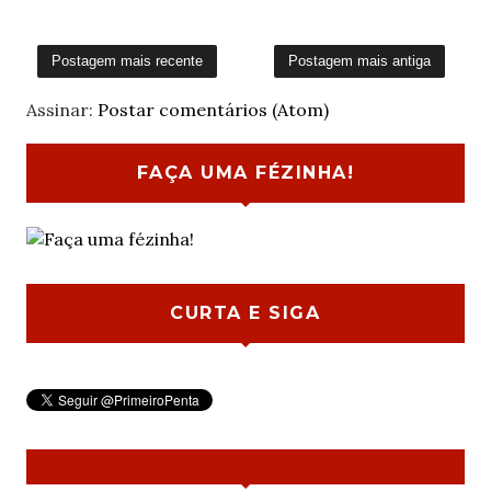
Postagem mais recente
Postagem mais antiga
Assinar:
Postar comentários (Atom)
FAÇA UMA FÉZINHA!
CURTA E SIGA