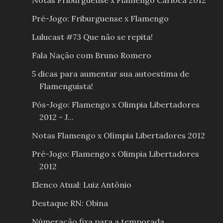
Notas Friburguense x Flamengo Carioca 2012
Pré-Jogo: Friburguense x Flamengo
Lulucast #73 Que não se repita!
Fala Nação com Bruno Romero
5 dicas para aumentar sua autoestima de
Flamenguista!
Pós-Jogo: Flamengo x Olimpia Libertadores
2012 - J...
Notas Flamengo x Olímpia Libertadores 2012
Pré-Jogo: Flamengo x Olimpia Libertadores
2012
Elenco Atual: Luiz Antônio
Destaque RN: Obina
Númeração fixa para a temporada