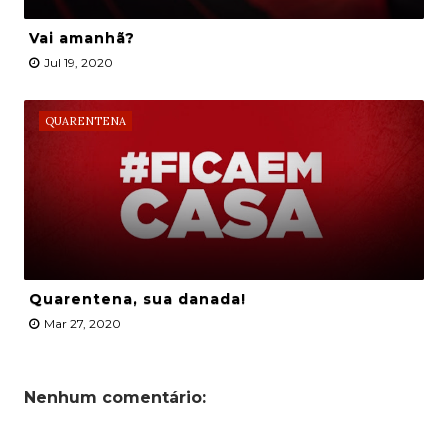
Vai amanhã?
Jul 19, 2020
QUARENTENA
Quarentena, sua danada!
Mar 27, 2020
Nenhum comentário: