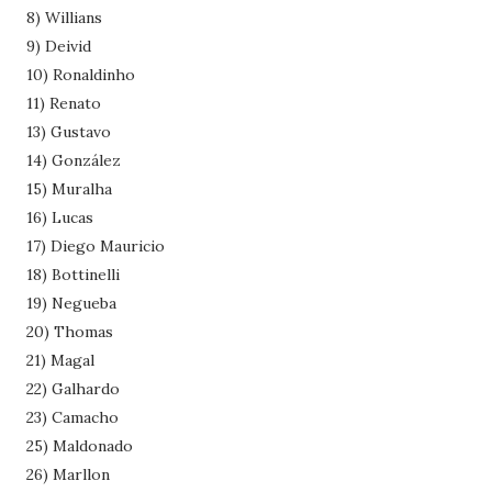
8) Willians
9) Deivid
10) Ronaldinho
11) Renato
13) Gustavo
14) González
15) Muralha
16) Lucas
17) Diego Mauricio
18) Bottinelli
19) Negueba
20) Thomas
21) Magal
22) Galhardo
23) Camacho
25) Maldonado
26) Marllon