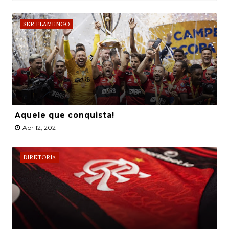
SER FLAMENGO
Aquele que conquista!
Apr 12, 2021
DIRETORIA