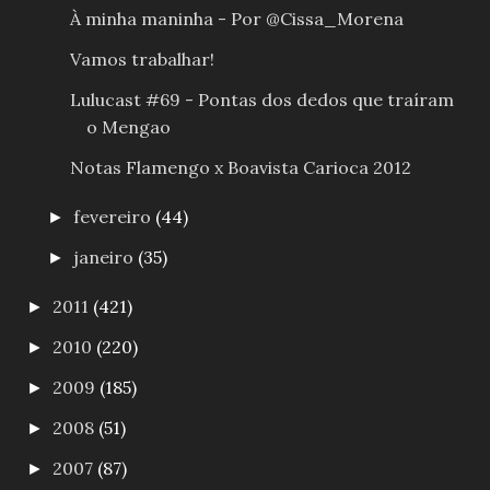
À minha maninha - Por @Cissa_Morena
Vamos trabalhar!
Lulucast #69 - Pontas dos dedos que traíram
o Mengao
Notas Flamengo x Boavista Carioca 2012
fevereiro
(44)
►
janeiro
(35)
►
2011
(421)
►
2010
(220)
►
2009
(185)
►
2008
(51)
►
2007
(87)
►