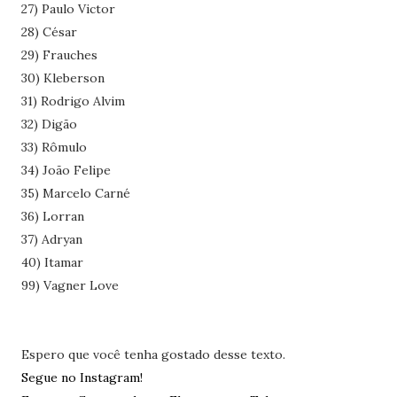
27) Paulo Victor
28) César
29) Frauches
30) Kleberson
31) Rodrigo Alvim
32) Digão
33) Rômulo
34) João Felipe
35) Marcelo Carné
36) Lorran
37) Adryan
40) Itamar
99) Vagner Love
Espero que você tenha gostado desse texto.
Segue no Instagram!