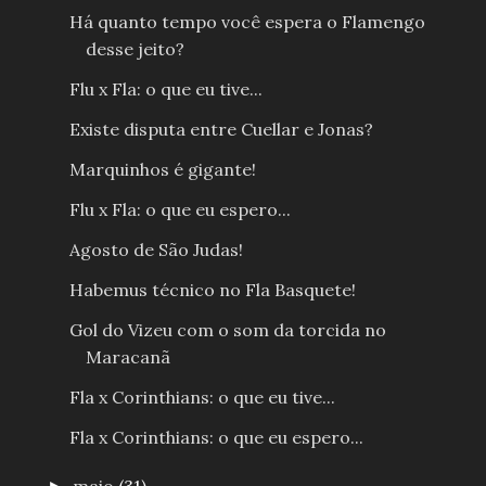
Há quanto tempo você espera o Flamengo
desse jeito?
Flu x Fla: o que eu tive...
Existe disputa entre Cuellar e Jonas?
Marquinhos é gigante!
Flu x Fla: o que eu espero...
Agosto de São Judas!
Habemus técnico no Fla Basquete!
Gol do Vizeu com o som da torcida no
Maracanã
Fla x Corinthians: o que eu tive...
Fla x Corinthians: o que eu espero...