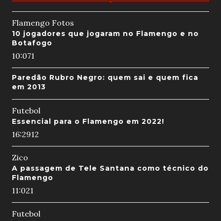
Flamengo Fotos
10 jogadores que jogaram no Flamengo e no
Botafogo
10:07
1
Paredão Rubro Negro: quem sai e quem fica
em 2013
Futebol
Essencial para o Flamengo em 2022!
16:29
12
Zico
A passagem de Tele Santana como técnico do
Flamengo
11:02
1
Futebol