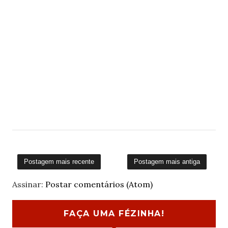
Postagem mais recente
Postagem mais antiga
Assinar:
Postar comentários (Atom)
FAÇA UMA FÉZINHA!