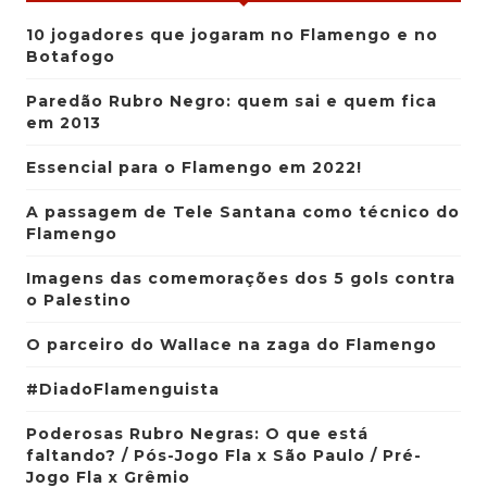
10 jogadores que jogaram no Flamengo e no
Botafogo
Paredão Rubro Negro: quem sai e quem fica
em 2013
Essencial para o Flamengo em 2022!
A passagem de Tele Santana como técnico do
Flamengo
Imagens das comemorações dos 5 gols contra
o Palestino
O parceiro do Wallace na zaga do Flamengo
#DiadoFlamenguista
Poderosas Rubro Negras: O que está
faltando? / Pós-Jogo Fla x São Paulo / Pré-
Jogo Fla x Grêmio