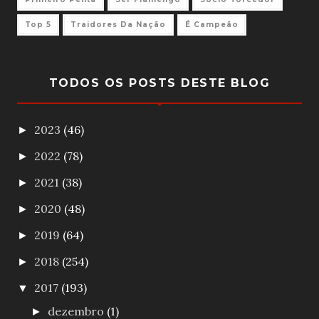
Top 5
Traidores Da Nação
É Campeão
TODOS OS POSTS DESTE BLOG
2023
(46)
►
2022
(78)
►
2021
(38)
►
2020
(48)
►
2019
(64)
►
2018
(254)
►
2017
(193)
▼
dezembro
(1)
►