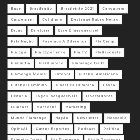
Base
Brasileirão
Brasileirão 2021
Canoagem
Carpegiani
Cotidiano
Destaque Rubro Negro
Dicas
Diretoria
Esse É Inesquecível
Fala Nação
Fazemos A Diferença
Fla Camp
Fla Ego
Fla Experience
Fla TV
FlaBasquete
FlaEmDia
FlaOlímpico
Flamengo De 19
Flamengo Ídolos
Futebol
Futebol Americano
Futebol Feminino
Ginástica Olimpica
Gávea
História
Jogos Inesquecíveis
Libertadores
Lulucast
Maracanã
Marketing
Mundo Flamengo
Nação
Newsletter
Nossos10
OpinaAi
Outros Esportes
Podcast
Política
Primeiro Penta
Ser Flamengo
Sócio Torcedor