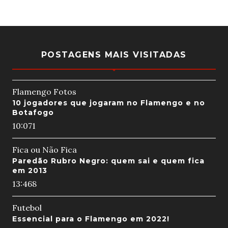
POSTAGENS MAIS VISITADAS
Flamengo Fotos
10 jogadores que jogaram no Flamengo e no
Botafogo
10:07
1
Fica ou Não Fica
Paredão Rubro Negro: quem sai e quem fica
em 2013
13:46
8
Futebol
Essencial para o Flamengo em 2022!