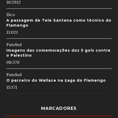
16:29
12
Zico
A passagem de Tele Santana como técnico do
Flamengo
11:02
1
Futebol
Imagens das comemorações dos 5 gols contra
o Palestino
08:37
0
Futebol
O parceiro do Wallace na zaga do Flamengo
15:17
1
MARCADORES