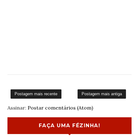
Postagem mais recente
Postagem mais antiga
Assinar:
Postar comentários (Atom)
FAÇA UMA FÉZINHA!