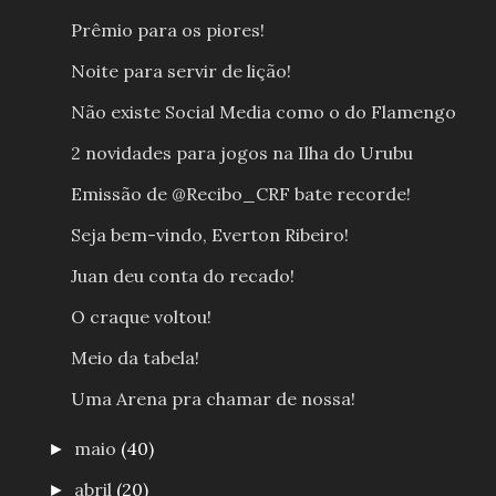
Prêmio para os piores!
Noite para servir de lição!
Não existe Social Media como o do Flamengo
2 novidades para jogos na Ilha do Urubu
Emissão de @Recibo_CRF bate recorde!
Seja bem-vindo, Everton Ribeiro!
Juan deu conta do recado!
O craque voltou!
Meio da tabela!
Uma Arena pra chamar de nossa!
maio
(40)
►
abril
(20)
►