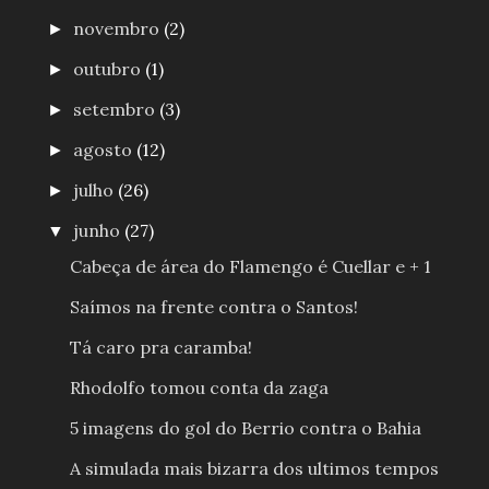
novembro
(2)
►
outubro
(1)
►
setembro
(3)
►
agosto
(12)
►
julho
(26)
►
junho
(27)
▼
Cabeça de área do Flamengo é Cuellar e + 1
Saímos na frente contra o Santos!
Tá caro pra caramba!
Rhodolfo tomou conta da zaga
5 imagens do gol do Berrio contra o Bahia
A simulada mais bizarra dos ultimos tempos