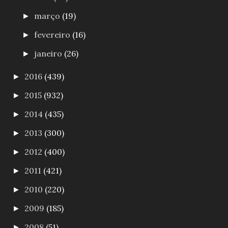
março
(19)
►
fevereiro
(16)
►
janeiro
(26)
►
2016
(439)
►
2015
(932)
►
2014
(435)
►
2013
(300)
►
2012
(400)
►
2011
(421)
►
2010
(220)
►
2009
(185)
►
2008
(51)
►