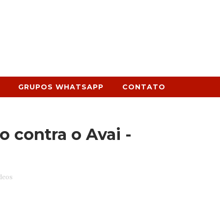
GRUPOS WHATSAPP
CONTATO
 contra o Avai -
deos