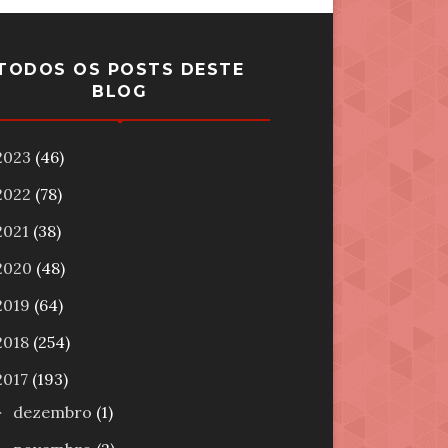
TODOS OS POSTS DESTE
BLOG
2023
(46)
2022
(78)
2021
(38)
2020
(48)
2019
(64)
2018
(254)
2017
(193)
dezembro
(1)
►