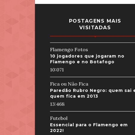
POSTAGENS MAIS
VISITADAS
Flamengo Fotos
10 jogadores que jogaram no
Flamengo e no Botafogo
10:07
1
Fica ou Não Fica
Paredão Rubro Negro: quem sai 
quem fica em 2013
13:46
8
Futebol
Essencial para o Flamengo em
2022!