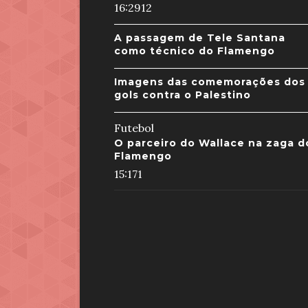
16:29
12
A passagem de Tele Santana
como técnico do Flamengo
Imagens das comemorações dos
gols contra o Palestino
Futebol
O parceiro do Wallace na zaga d
Flamengo
15:17
1