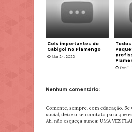
Gols importantes do
Todos 
Gabigol no Flamengo
Paque
profis
Mar 24, 2020
Flame
Dec 11,
Nenhum comentário:
Comente, sempre, com educação. Se v
social, deixe o seu contato para que 
Ah, não esqueça nunca: UMA VEZ 