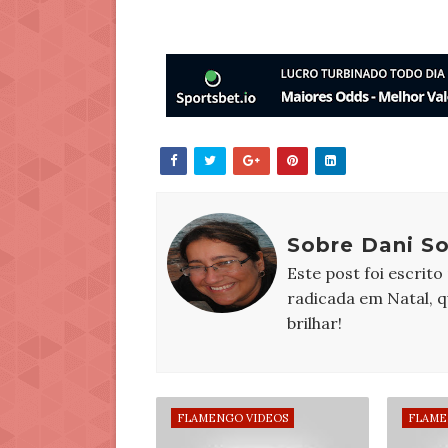
Sobre Dani S
Este post foi escrito
radicada em Natal, 
brilhar!
FLAMENGO VIDEOS
FLAME