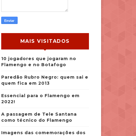
MAIS VISITADOS
10 jogadores que jogaram no
Flamengo e no Botafogo
Paredão Rubro Negro: quem sai e
quem fica em 2013
Essencial para o Flamengo em
2022!
A passagem de Tele Santana
como técnico do Flamengo
Imagens das comemorações dos