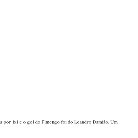
a por 1x1 e o gol do Flmengo foi do Leandro Damião. Um