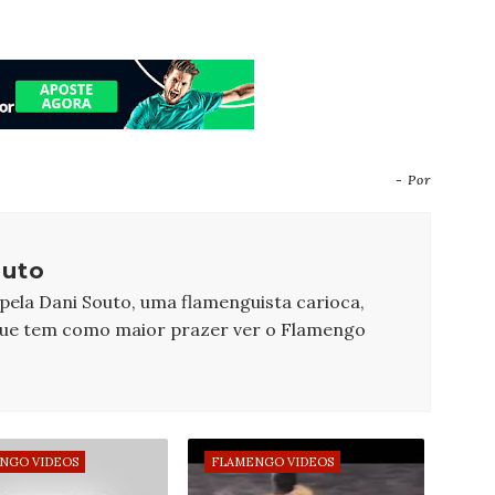
- Por
outo
 pela Dani Souto, uma flamenguista carioca,
que tem como maior prazer ver o Flamengo
NGO VIDEOS
FLAMENGO VIDEOS