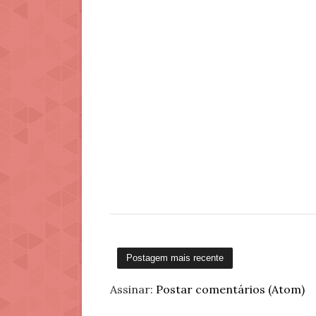
Postagem mais recente
Assinar:
Postar comentários (Atom)