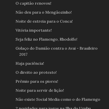
O capitão renovou!
Não deu para o Mengãozinho!
Noite de estreia para o Conca!
Vitória importante!
Seja feliz no Flamengo, Rhodolfo!
Golaço do Damião contra o Avai - Brasileiro
2017
Haja paciência!
O direito ao protesto!
Prêmio para os piores!
Noite para servir de lição!
Não existe Social Media como o do Flamengo
2 novidades para jogos na Ilha do Urubu