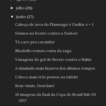
julho
(26)
►
junho
(27)
▼
Cabeça de área do Flamengo é Cuellar e + 1
Saímos na frente contra o Santos!
Tá caro pra caramba!
Rhodolfo tomou conta da zaga
5 imagens do gol do Berrio contra o Bahia
A simulada mais bizarra dos ultimos tempos
Coloca mais três pontos na tabela!
Bem-vindo, Geuvânio!
10 imagens da final da Copa do Brasil Sub-20
2017