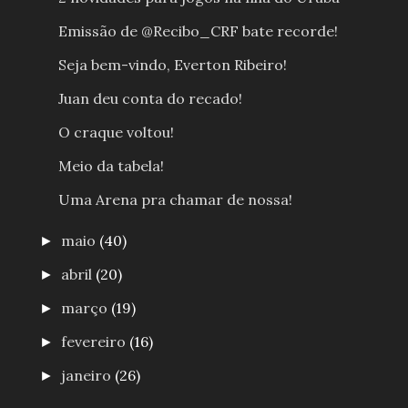
Emissão de @Recibo_CRF bate recorde!
Seja bem-vindo, Everton Ribeiro!
Juan deu conta do recado!
O craque voltou!
Meio da tabela!
Uma Arena pra chamar de nossa!
maio
(40)
►
abril
(20)
►
março
(19)
►
fevereiro
(16)
►
janeiro
(26)
►