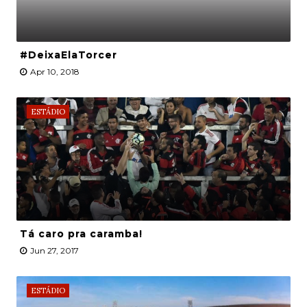
#DeixaElaTorcer
Apr 10, 2018
ESTÁDIO
Tá caro pra caramba!
Jun 27, 2017
ESTÁDIO