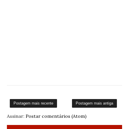
Postagem mais recente
Postagem mais antiga
Assinar:
Postar comentários (Atom)