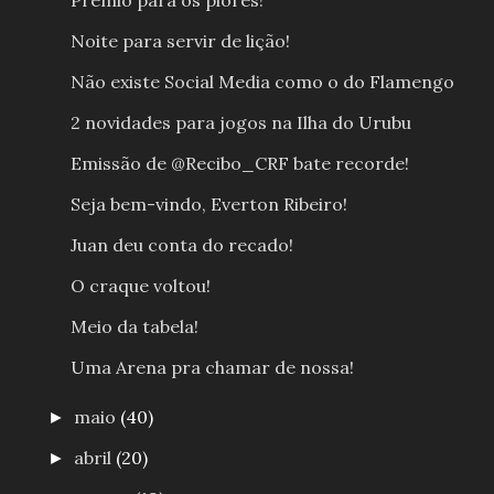
Prêmio para os piores!
Noite para servir de lição!
Não existe Social Media como o do Flamengo
2 novidades para jogos na Ilha do Urubu
Emissão de @Recibo_CRF bate recorde!
Seja bem-vindo, Everton Ribeiro!
Juan deu conta do recado!
O craque voltou!
Meio da tabela!
Uma Arena pra chamar de nossa!
maio
(40)
►
abril
(20)
►