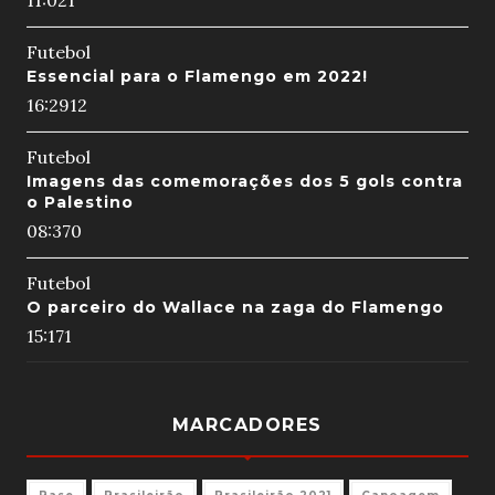
11:02
1
Futebol
Essencial para o Flamengo em 2022!
16:29
12
Futebol
Imagens das comemorações dos 5 gols contra
o Palestino
08:37
0
Futebol
O parceiro do Wallace na zaga do Flamengo
15:17
1
MARCADORES