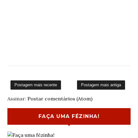
Postagem mais recente
Postagem mais antiga
Assinar:
Postar comentários (Atom)
FAÇA UMA FÉZINHA!