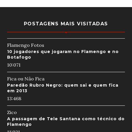
POSTAGENS MAIS VISITADAS
Flamengo Fotos
10 jogadores que jogaram no Flamengo e no
Botafogo
10:07
1
Fica ou Não Fica
Paredão Rubro Negro: quem sai e quem fica
em 2013
13:46
8
Zico
A passagem de Tele Santana como técnico do
Flamengo