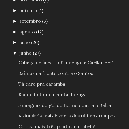
outubro
(1)
►
setembro
(3)
►
agosto
(12)
►
julho
(26)
►
junho
(27)
▼
Cabeça de área do Flamengo é Cuellar e + 1
Saímos na frente contra o Santos!
Tá caro pra caramba!
Rhodolfo tomou conta da zaga
5 imagens do gol do Berrio contra o Bahia
A simulada mais bizarra dos ultimos tempos
Coloca mais três pontos na tabela!