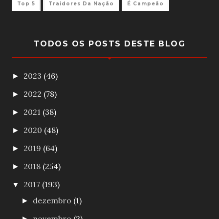
Top 5
Traidores Da Nação
É Campeão
TODOS OS POSTS DESTE BLOG
2023
(46)
►
2022
(78)
►
2021
(38)
►
2020
(48)
►
2019
(64)
►
2018
(254)
►
2017
(193)
▼
dezembro
(1)
►
novembro
(2)
►