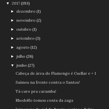
2017
(193)
▼
dezembro
(1)
►
novembro
(2)
►
outubro
(1)
►
setembro
(3)
►
agosto
(12)
►
julho
(26)
►
junho
(27)
▼
Cabeça de área do Flamengo é Cuellar e + 1
Saímos na frente contra o Santos!
Tá caro pra caramba!
Rhodolfo tomou conta da zaga