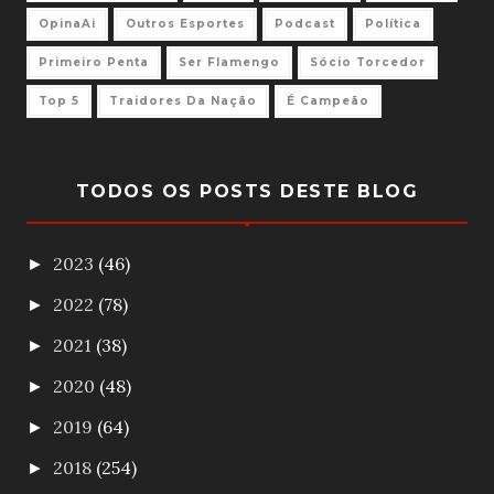
OpinaAi
Outros Esportes
Podcast
Política
Primeiro Penta
Ser Flamengo
Sócio Torcedor
Top 5
Traidores Da Nação
É Campeão
TODOS OS POSTS DESTE BLOG
2023
(46)
►
2022
(78)
►
2021
(38)
►
2020
(48)
►
2019
(64)
►
2018
(254)
►