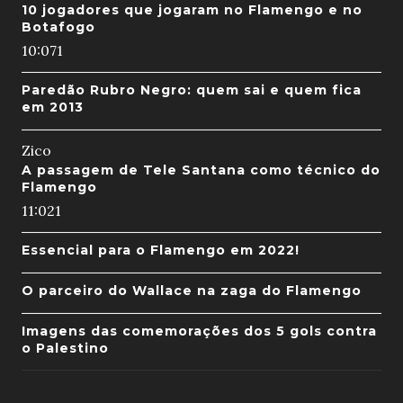
10 jogadores que jogaram no Flamengo e no
Botafogo
10:07
1
Paredão Rubro Negro: quem sai e quem fica
em 2013
Zico
A passagem de Tele Santana como técnico do
Flamengo
11:02
1
Essencial para o Flamengo em 2022!
O parceiro do Wallace na zaga do Flamengo
Imagens das comemorações dos 5 gols contra
o Palestino