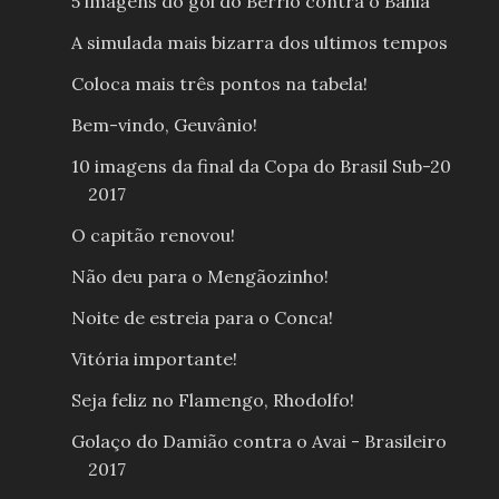
5 imagens do gol do Berrio contra o Bahia
A simulada mais bizarra dos ultimos tempos
Coloca mais três pontos na tabela!
Bem-vindo, Geuvânio!
10 imagens da final da Copa do Brasil Sub-20
2017
O capitão renovou!
Não deu para o Mengãozinho!
Noite de estreia para o Conca!
Vitória importante!
Seja feliz no Flamengo, Rhodolfo!
Golaço do Damião contra o Avai - Brasileiro
2017