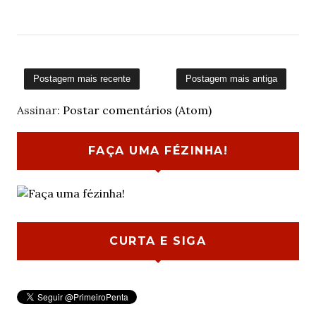
Postagem mais recente
Postagem mais antiga
Assinar:
Postar comentários (Atom)
FAÇA UMA FÉZINHA!
CURTA E SIGA