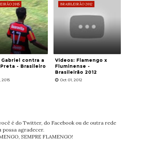
EIRÃO 2015
BRASILEIRÃO 2012
 Gabriel contra a
Vídeos: Flamengo x
Preta - Brasileiro
Fluminense -
Brasileirão 2012
, 2015
Oct 01, 2012
ocê é do Twitter, do Facebook ou de outra rede
eu possa agradecer.
FLAMENGO, SEMPRE FLAMENGO!