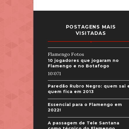
POSTAGENS MAIS
VISITADAS
Flamengo Fotos
10 jogadores que jogaram no
Flamengo e no Botafogo
10:07
1
Paredão Rubro Negro: quem sai 
quem fica em 2013
Essencial para o Flamengo em
2022!
A passagem de Tele Santana
como técnico do Flamengo