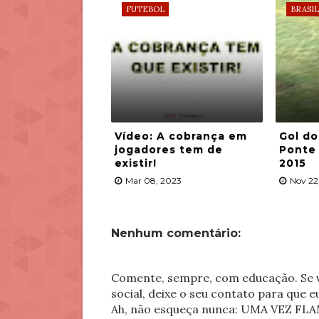
FUTEBOL
BRASIL
Vídeo: A cobrança em
Gol do
jogadores tem de
Ponte 
existir!
2015
Mar 08, 2023
Nov 22
Nenhum comentário:
Comente, sempre, com educação. Se v
social, deixe o seu contato para que 
Ah, não esqueça nunca: UMA VEZ 