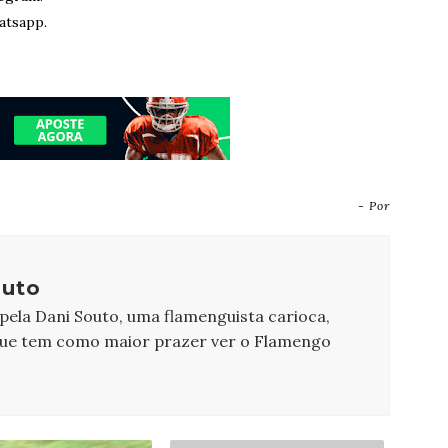
atsapp.
- Por
outo
 pela Dani Souto, uma flamenguista carioca,
que tem como maior prazer ver o Flamengo