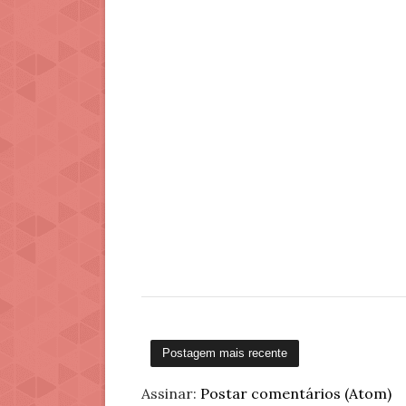
Postagem mais recente
Assinar:
Postar comentários (Atom)