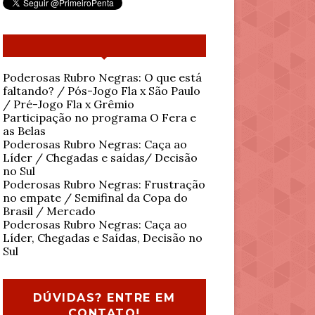
Poderosas Rubro Negras: O que está
faltando? / Pós-Jogo Fla x São Paulo
/ Pré-Jogo Fla x Grêmio
Participação no programa O Fera e
as Belas
Poderosas Rubro Negras: Caça ao
Líder / Chegadas e saídas/ Decisão
no Sul
Poderosas Rubro Negras: Frustração
no empate / Semifinal da Copa do
Brasil / Mercado
Poderosas Rubro Negras: Caça ao
Líder, Chegadas e Saídas, Decisão no
Sul
DÚVIDAS? ENTRE EM
CONTATO!