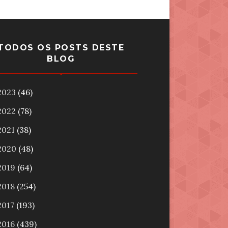
TODOS OS POSTS DESTE
BLOG
2023
(46)
2022
(78)
2021
(38)
2020
(48)
2019
(64)
2018
(254)
2017
(193)
2016
(439)