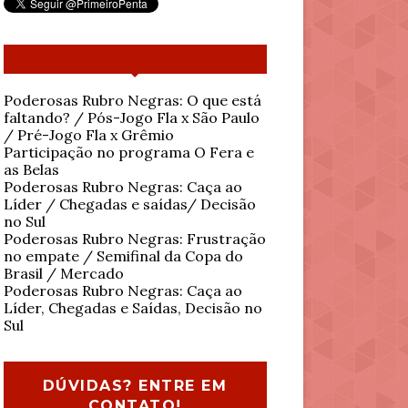
Poderosas Rubro Negras: O que está
faltando? / Pós-Jogo Fla x São Paulo
/ Pré-Jogo Fla x Grêmio
Participação no programa O Fera e
as Belas
Poderosas Rubro Negras: Caça ao
Líder / Chegadas e saídas/ Decisão
no Sul
Poderosas Rubro Negras: Frustração
no empate / Semifinal da Copa do
Brasil / Mercado
Poderosas Rubro Negras: Caça ao
Líder, Chegadas e Saídas, Decisão no
Sul
DÚVIDAS? ENTRE EM
CONTATO!