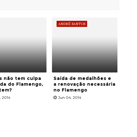
ANDRÉ SANTOS
s não tem culpa
Saída de medalhões e
ida do Flamengo,
a renovação necessária
tem?
no Flamengo
, 2014
Jun 04, 2014