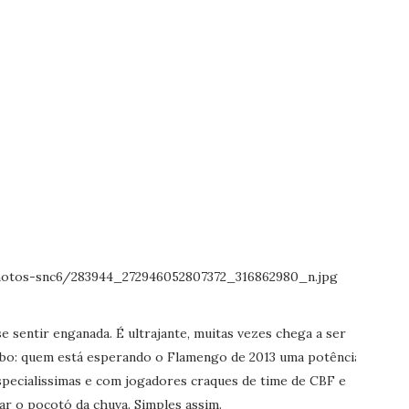
e sentir enganada. É ultrajante, muitas vezes chega a ser
rbo: quem está esperando o Flamengo de 2013 uma potência
specialissimas e com jogadores craques de time de CBF e
ar o pocotó da chuva. Simples assim.