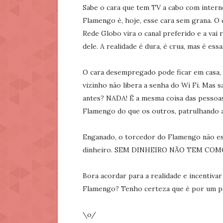
Sabe o cara que tem TV a cabo com intern
Flamengo é, hoje, esse cara sem grana. O c
Rede Globo vira o canal preferido e a vai r
dele. A realidade é dura, é crua, mas é essa
O cara desempregado pode ficar em casa, a
vizinho não libera a senha do Wi Fi. Mas sa
antes? NADA! É a mesma coisa das pessoas
Flamengo do que os outros, patrulhando a 
Enganado, o torcedor do Flamengo não est
dinheiro. SEM DINHEIRO NÃO TEM COM
Bora acordar para a realidade e incentiva
Flamengo? Tenho certeza que é por um per
\o/