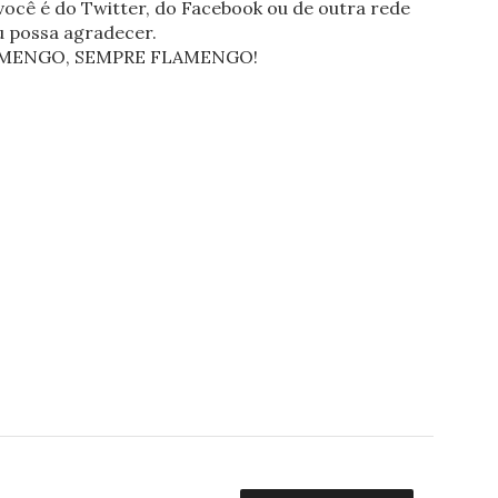
ocê é do Twitter, do Facebook ou de outra rede
eu possa agradecer.
FLAMENGO, SEMPRE FLAMENGO!