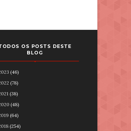
TODOS OS POSTS DESTE
BLOG
2023
(46)
2022
(78)
2021
(38)
2020
(48)
2019
(64)
2018
(254)