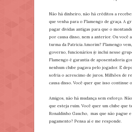
Não há dinheiro, não há créditos a receb
que venha para o Flamengo de graça. A gr
pagar dividas antigas para que o montande 
por causa disso, nem a anterior. Ou você 
turma da Patricia Amorim? Flamengo vem,
governo, funcionários (e inclui nesse gru
Flamengo é garantia de aposentadoria gor
nenhum clube pagava pelo jogador. E depois 
sofria o acrescimo de juros. Milhões de r
causa disso. Você quer que isso continue 
Amigos, não há mudança sem esforço. Não
que esteja ruim. Você quer um clube que 
Ronaldinho Gaucho, mas que não pague e o
pagamento? Pensa aí e me responde.