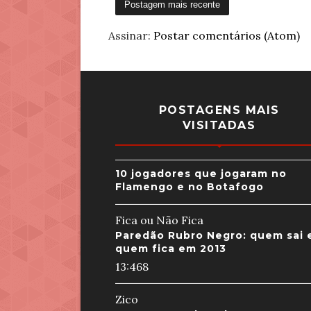
Postagem mais recente
Assinar:
Postar comentários (Atom)
POSTAGENS MAIS
VISITADAS
10 jogadores que jogaram no
Flamengo e no Botafogo
Fica ou Não Fica
Paredão Rubro Negro: quem sai 
quem fica em 2013
13:46
8
Zico