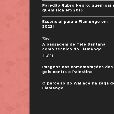
Paredão Rubro Negro: quem sai 
quem fica em 2013
Essencial para o Flamengo em
2022!
Zico
A passagem de Tele Santana
como técnico do Flamengo
11:02
1
Imagens das comemorações dos
gols contra o Palestino
O parceiro do Wallace na zaga d
Flamengo