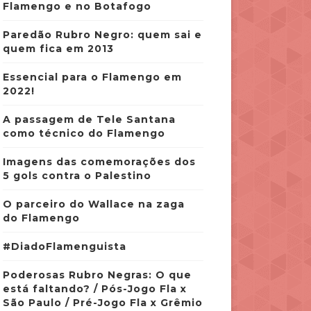
Flamengo e no Botafogo
Paredão Rubro Negro: quem sai e
quem fica em 2013
Essencial para o Flamengo em
2022!
A passagem de Tele Santana
como técnico do Flamengo
Imagens das comemorações dos
5 gols contra o Palestino
O parceiro do Wallace na zaga
do Flamengo
#DiadoFlamenguista
Poderosas Rubro Negras: O que
está faltando? / Pós-Jogo Fla x
São Paulo / Pré-Jogo Fla x Grêmio