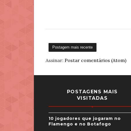
Postagem mais recente
Assinar:
Postar comentários (Atom)
POSTAGENS MAIS
VISITADAS
10 jogadores que jogaram no
Flamengo e no Botafogo