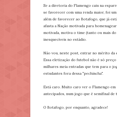
Se a diretoria do Flamengo caiu na esparr
se favorecer com uma renda maior, foi um
além de favorecer ao Botafogo, que já es
afasta a Nação motivada para homenagear 
motivada, motiva o time (tanto ou mais do 
inesquecíveis no estádio.
Não vou, neste post, entrar no mérito da e
Essa eletização do futebol não é só preço
milhares meia entradas que tem para o jo
estudantes fora dessa "pechincha".
Está caro. Muito caro ver o Flamengo em
antecipados, num jogo que é semifinal de 
O Botafogo, por enquanto, agradece!