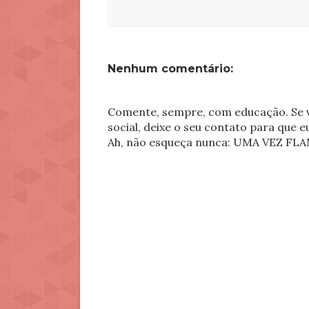
Nenhum comentário:
Comente, sempre, com educação. Se v
social, deixe o seu contato para que 
Ah, não esqueça nunca: UMA VEZ 