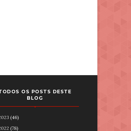
TODOS OS POSTS DESTE
BLOG
2023
(46)
2022
(78)