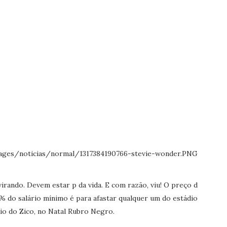
virando. Devem estar p da vida. E com razão, viu! O preço do
 do salário mínimo é para afastar qualquer um do estádio,
o do Zico, no Natal Rubro Negro.