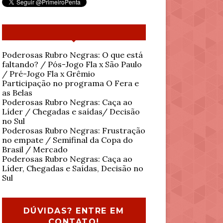
Poderosas Rubro Negras: O que está
faltando? / Pós-Jogo Fla x São Paulo
/ Pré-Jogo Fla x Grêmio
Participação no programa O Fera e
as Belas
Poderosas Rubro Negras: Caça ao
Líder / Chegadas e saídas/ Decisão
no Sul
Poderosas Rubro Negras: Frustração
no empate / Semifinal da Copa do
Brasil / Mercado
Poderosas Rubro Negras: Caça ao
Líder, Chegadas e Saídas, Decisão no
Sul
DÚVIDAS? ENTRE EM
CONTATO!