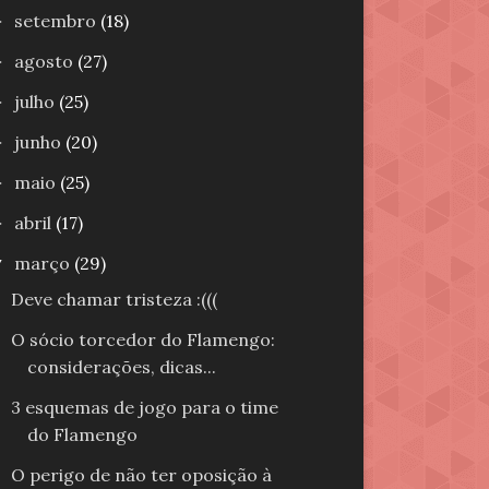
setembro
(18)
►
agosto
(27)
►
julho
(25)
►
junho
(20)
►
maio
(25)
►
abril
(17)
►
março
(29)
▼
Deve chamar tristeza :(((
O sócio torcedor do Flamengo:
considerações, dicas...
3 esquemas de jogo para o time
do Flamengo
O perigo de não ter oposição à