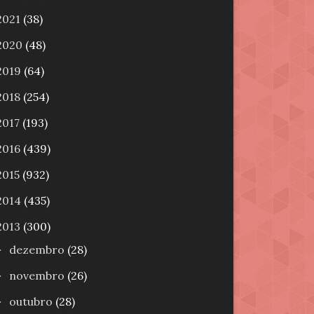
2021
(38)
2020
(48)
2019
(64)
2018
(254)
2017
(193)
2016
(439)
2015
(932)
2014
(435)
2013
(300)
dezembro
(28)
►
novembro
(26)
►
outubro
(28)
►