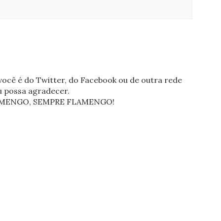
ocê é do Twitter, do Facebook ou de outra rede
eu possa agradecer.
FLAMENGO, SEMPRE FLAMENGO!