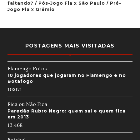
faltando? / Pós-Jogo Fla x São Paulo / Pré-
Jogo Fla x Grêmio
POSTAGENS MAIS VISITADAS
Flamengo Fotos
10 jogadores que jogaram no Flamengo e no
Botafogo
10:07
1
Fica ou Não Fica
Paredão Rubro Negro: quem sai e quem fica
em 2013
13:46
8
Futebol