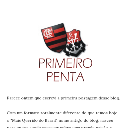
Parece ontem que escrevi a primeira postagem desse blog.
Com um formato totalmente diferente do que temos hoje,
o "Mais Querido do Brasil", nome antigo do blog, nasceu
para eu ter aonde escrever sobre uma grande paixão, o