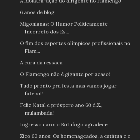
A idolatra-ação do dirigente no Flamengo
6 anos de blog!
Migonianas: O Humor Politicamente
Incorreto dos Es...
O fim dos esportes olímpicos profissionais no
Flam...
A cura da ressaca
O Flamengo não é gigante por acaso!
Tudo pronto pra festa mas vamos jogar
futebol!
Feliz Natal e próspero ano 60 d.Z.,
mulambada!
Ingresso caro: o Botafogo agradece
Zico 60 anos: Os homenageados, a estátua e o