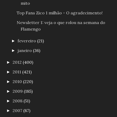
mito
Top Fans Zico 1 milhão - O agradecimento!
Newsletter 1: veja o que rolou na semana do
Flamengo
fevereiro
(21)
►
janeiro
(36)
►
2012
(400)
►
2011
(421)
►
2010
(220)
►
2009
(185)
►
2008
(51)
►
2007
(87)
►