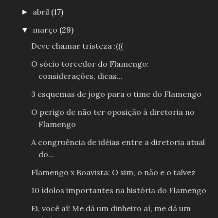
abril
(17)
►
março
(29)
▼
Deve chamar tristeza :(((
O sócio torcedor do Flamengo:
considerações, dicas...
3 esquemas de jogo para o time do Flamengo
O perigo de não ter oposição à diretoria no
Flamengo
A congruência de idéias entre a diretoria atual
do...
Flamengo x Boavista: O sim, o não e o talvez
10 ídolos importantes na história do Flamengo
Ei, você aí! Me dá um dinheiro aí, me dá um