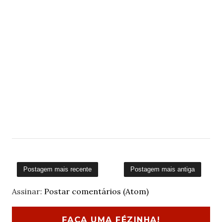
Postagem mais recente
Postagem mais antiga
Assinar:
Postar comentários (Atom)
FAÇA UMA FÉZINHA!