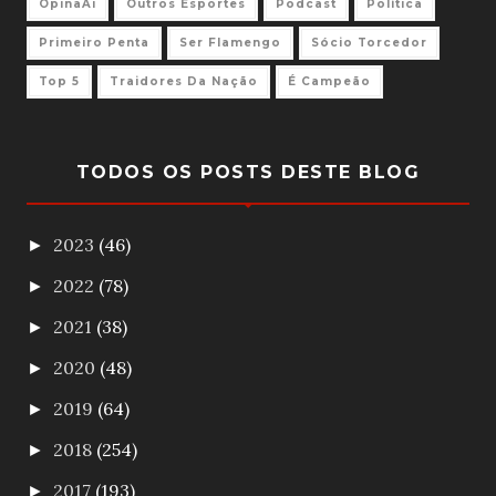
OpinaAi
Outros Esportes
Podcast
Política
Primeiro Penta
Ser Flamengo
Sócio Torcedor
Top 5
Traidores Da Nação
É Campeão
TODOS OS POSTS DESTE BLOG
2023
(46)
►
2022
(78)
►
2021
(38)
►
2020
(48)
►
2019
(64)
►
2018
(254)
►
2017
(193)
►