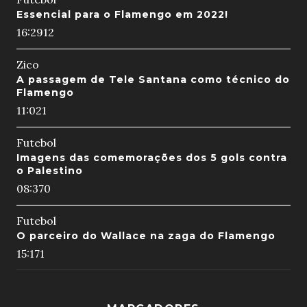
Essencial para o Flamengo em 2022!
16:29
12
Zico
A passagem de Tele Santana como técnico do
Flamengo
11:02
1
Futebol
Imagens das comemorações dos 5 gols contra
o Palestino
08:37
0
Futebol
O parceiro do Wallace na zaga do Flamengo
15:17
1