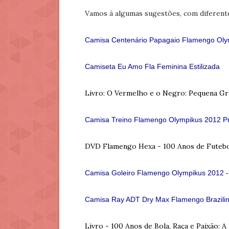
Vamos à algumas sugestões, com diferente
Camisa Centenário Papagaio Flamengo Oly
Camiseta Eu Amo Fla Feminina Estilizada
Livro: O Vermelho e o Negro: Pequena Gr
Camisa Treino Flamengo Olympikus 2012 Pr
DVD Flamengo Hexa - 100 Anos de Futeb
Camisa Goleiro Flamengo Olympikus 2012 -
Camisa Ray ADT Dry Max Flamengo Brazili
Livro - 100 Anos de Bola, Raça e Paixão: 