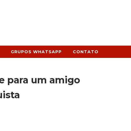
GRUPOS WHATSAPP
CONTATO
te para um amigo
ista