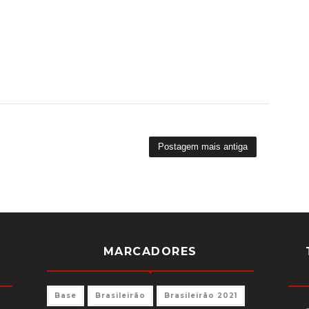
Postagem mais antiga
MARCADORES
Base
Brasileirão
Brasileirão 2021