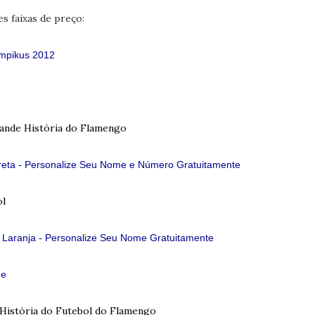
s faixas de preço:
mpikus 2012
ande História do Flamengo
eta - Personalize Seu Nome e Número Gratuitamente
ol
 Laranja - Personalize Seu Nome Gratuitamente
ne
A História do Futebol do Flamengo