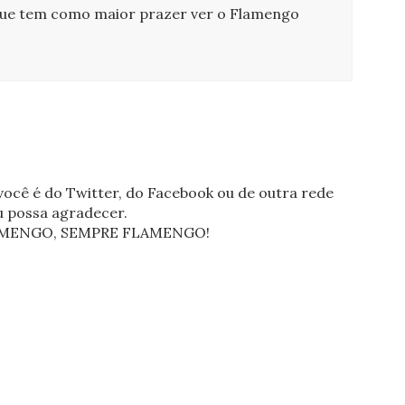
que tem como maior prazer ver o Flamengo
ocê é do Twitter, do Facebook ou de outra rede
eu possa agradecer.
FLAMENGO, SEMPRE FLAMENGO!