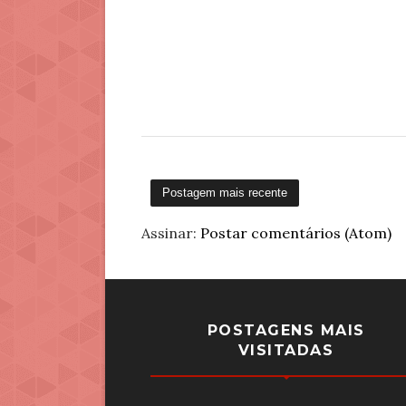
Postagem mais recente
Assinar:
Postar comentários (Atom)
POSTAGENS MAIS
VISITADAS