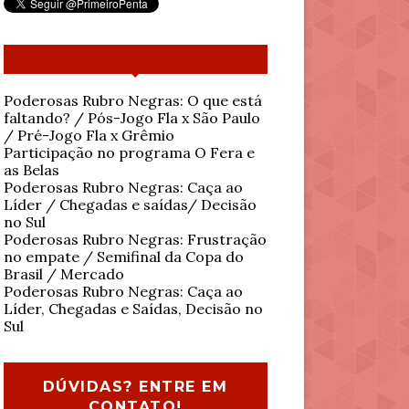
Poderosas Rubro Negras: O que está
faltando? / Pós-Jogo Fla x São Paulo
/ Pré-Jogo Fla x Grêmio
Participação no programa O Fera e
as Belas
Poderosas Rubro Negras: Caça ao
Líder / Chegadas e saídas/ Decisão
no Sul
Poderosas Rubro Negras: Frustração
no empate / Semifinal da Copa do
Brasil / Mercado
Poderosas Rubro Negras: Caça ao
Líder, Chegadas e Saídas, Decisão no
Sul
DÚVIDAS? ENTRE EM
CONTATO!