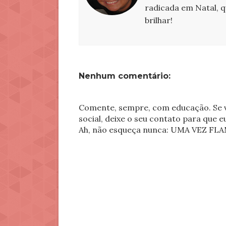
radicada em Natal, 
brilhar!
Nenhum comentário:
Comente, sempre, com educação. Se v
social, deixe o seu contato para que 
Ah, não esqueça nunca: UMA VEZ 