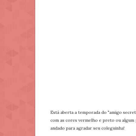
Está aberta a temporada do "amigo secre
com as cores vermelho e preto ou algum p
andado para agradar seu coleguinha!