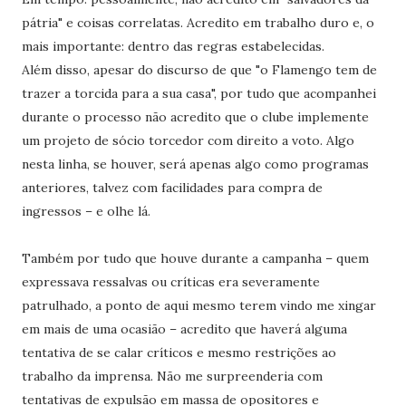
pátria" e coisas correlatas. Acredito em trabalho duro e, o
mais importante: dentro das regras estabelecidas.
Além disso, apesar do discurso de que "o Flamengo tem de
trazer a torcida para a sua casa", por tudo que acompanhei
durante o processo não acredito que o clube implemente
um projeto de sócio torcedor com direito a voto. Algo
nesta linha, se houver, será apenas algo como programas
anteriores, talvez com facilidades para compra de
ingressos – e olhe lá.
Também por tudo que houve durante a campanha – quem
expressava ressalvas ou críticas era severamente
patrulhado, a ponto de aqui mesmo terem vindo me xingar
em mais de uma ocasião – acredito que haverá alguma
tentativa de se calar críticos e mesmo restrições ao
trabalho da imprensa. Não me surpreenderia com
tentativas de expulsão em massa de opositores e