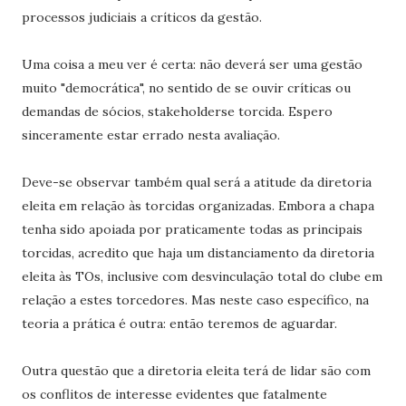
processos judiciais a críticos da gestão.
Uma coisa a meu ver é certa: não deverá ser uma gestão
muito "democrática", no sentido de se ouvir críticas ou
demandas de sócios,
stakeholders
e torcida. Espero
sinceramente estar errado nesta avaliação.
Deve-se observar também qual será a atitude da diretoria
eleita em relação às torcidas organizadas. Embora a chapa
tenha sido apoiada por praticamente todas as principais
torcidas, acredito que haja um distanciamento da diretoria
eleita às TOs, inclusive com desvinculação total do clube em
relação a estes torcedores. Mas neste caso específico, na
teoria a prática é outra: então teremos de aguardar.
Outra questão que a diretoria eleita terá de lidar são com
os conflitos de interesse evidentes que fatalmente