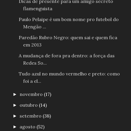
Dicas de presente para um amigo secreto
flamenguista
Paulo Pelaipe é um bom nome pro futebol do
Mengão ...
Paredão Rubro Negro: quem sai e quem fica
em 2013
A mudança de fora pra dentro: a força das
Redes So...
Tudo azul no mundo vermelho e preto: como
foi a el...
novembro
(17)
►
outubro
(14)
►
setembro
(38)
►
agosto
(52)
►