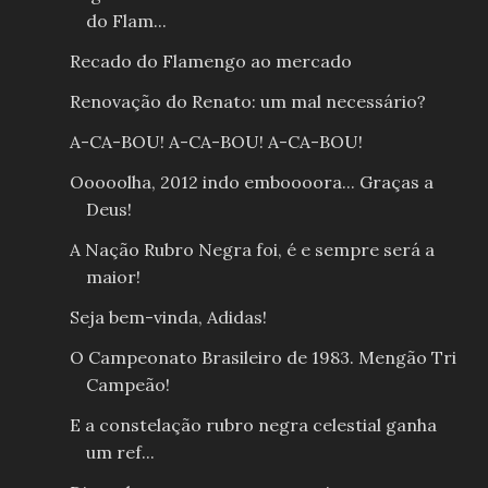
do Flam...
Recado do Flamengo ao mercado
Renovação do Renato: um mal necessário?
A-CA-BOU! A-CA-BOU! A-CA-BOU!
Ooooolha, 2012 indo emboooora... Graças a
Deus!
A Nação Rubro Negra foi, é e sempre será a
maior!
Seja bem-vinda, Adidas!
O Campeonato Brasileiro de 1983. Mengão Tri
Campeão!
E a constelação rubro negra celestial ganha
um ref...