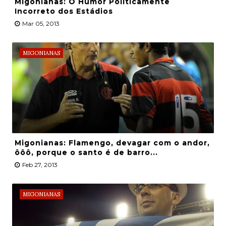
Migonianas: O Humor Politicamente
Incorreto dos Estádios
Mar 05, 2013
MIGONIANAS
Migonianas: Flamengo, devagar com o andor,
ôôô, porque o santo é de barro...
Feb 27, 2013
MIGONIANAS