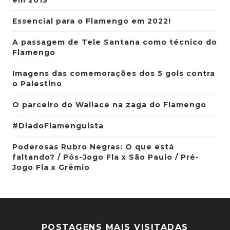
Essencial para o Flamengo em 2022!
A passagem de Tele Santana como técnico do
Flamengo
Imagens das comemorações dos 5 gols contra
o Palestino
O parceiro do Wallace na zaga do Flamengo
#DiadoFlamenguista
Poderosas Rubro Negras: O que está
faltando? / Pós-Jogo Fla x São Paulo / Pré-
Jogo Fla x Grêmio
POSTAGENS MAIS VISITADAS