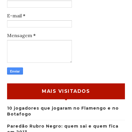
E-mail
*
Mensagem
*
MAIS VISITADOS
10 jogadores que jogaram no Flamengo e no
Botafogo
Paredão Rubro Negro: quem sai e quem fica
em 2013