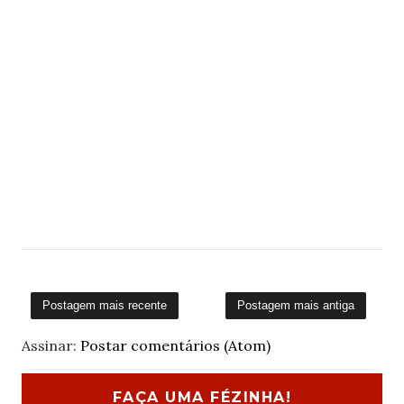
Postagem mais recente
Postagem mais antiga
Assinar:
Postar comentários (Atom)
FAÇA UMA FÉZINHA!