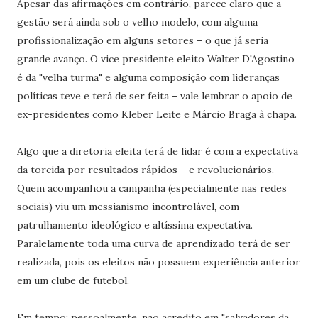
Apesar das afirmações em contrário, parece claro que a
gestão será ainda sob o velho modelo, com alguma
profissionalização em alguns setores – o que já seria
grande avanço. O vice presidente eleito Walter D'Agostino
é da "velha turma" e alguma composição com lideranças
políticas teve e terá de ser feita – vale lembrar o apoio de
ex-presidentes como Kleber Leite e Márcio Braga à chapa.
Algo que a diretoria eleita terá de lidar é com a expectativa
da torcida por resultados rápidos – e revolucionários.
Quem acompanhou a campanha (especialmente nas redes
sociais) viu um messianismo incontrolável, com
patrulhamento ideológico e altíssima expectativa.
Paralelamente toda uma curva de aprendizado terá de ser
realizada, pois os eleitos não possuem experiência anterior
em um clube de futebol.
Em tempo: pessoalmente, não acredito em "salvadores da