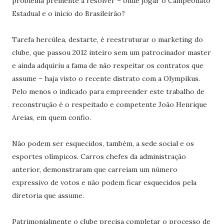
problema premente a resolver – onde jogar o Campeonato
Estadual e o início do Brasileirão?
Tarefa hercúlea, destarte, é reestruturar o marketing do
clube, que passou 2012 inteiro sem um patrocinador master
e ainda adquiriu a fama de não respeitar os contratos que
assume – haja visto o recente distrato com a Olympikus.
Pelo menos o indicado para empreender este trabalho de
reconstrução é o respeitado e competente João Henrique
Areias, em quem confio.
Não podem ser esquecidos, também, a sede social e os
esportes olímpicos. Carros chefes da administração
anterior, demonstraram que carreiam um número
expressivo de votos e não podem ficar esquecidos pela
diretoria que assume.
Patrimonialmente o clube precisa completar o processo de