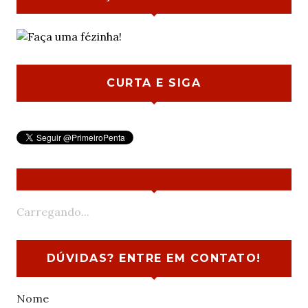
CURTA E SIGA
Carregando...
DÚVIDAS? ENTRE EM CONTATO!
Nome