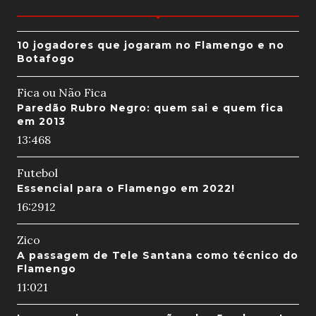
10 jogadores que jogaram no Flamengo e no
Botafogo
Fica ou Não Fica
Paredão Rubro Negro: quem sai e quem fica
em 2013
13:46
8
Futebol
Essencial para o Flamengo em 2022!
16:29
12
Zico
A passagem de Tele Santana como técnico do
Flamengo
11:02
1