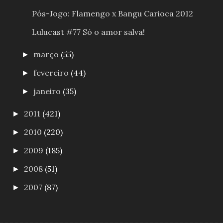
Pós-Jogo: Flamengo x Bangu Carioca 2012
Lulucast #77 Só o amor salva!
março
(55)
►
fevereiro
(44)
►
janeiro
(35)
►
2011
(421)
►
2010
(220)
►
2009
(185)
►
2008
(51)
►
2007
(87)
►