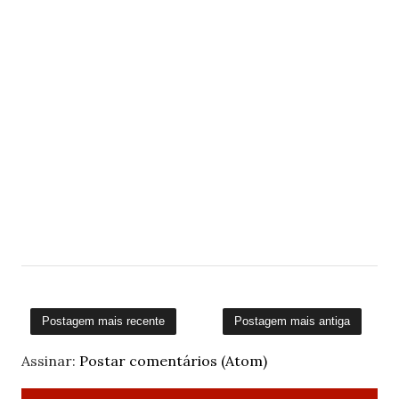
Postagem mais recente
Postagem mais antiga
Assinar:
Postar comentários (Atom)