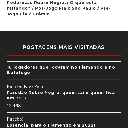
Poderosas Rubro Negras: O que está
faltando? / Pós-Jogo Fla x São Paulo / Pré-
Jogo Fla x Grêmio
POSTAGENS MAIS VISITADAS
10 jogadores que jogaram no Flamengo e no
Botafogo
Fica ou Não Fica
Paredão Rubro Negro: quem sai e quem fica
em 2013
13:46
8
Futebol
Essencial para o Flamengo em 2022!