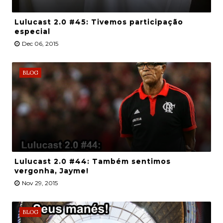
Lulucast 2.0 #45: Tivemos participação
especial
Dec 06, 2015
BLOG
Lulucast 2.0 #44: Também sentimos
vergonha, Jayme!
Nov 29, 2015
BLOG