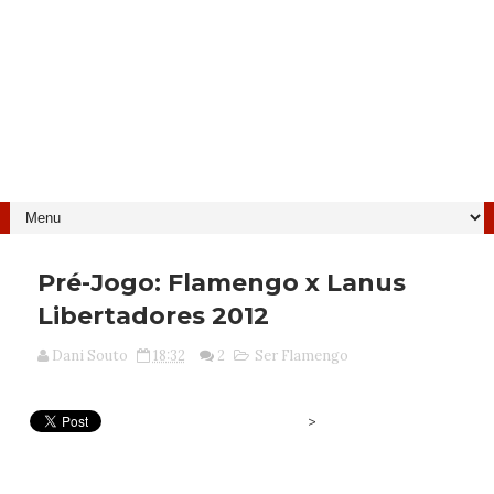
Pré-Jogo: Flamengo x Lanus
Libertadores 2012
Dani Souto
18:32
2
Ser Flamengo
>