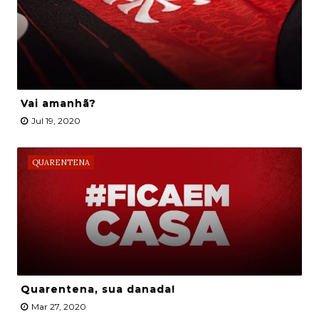
Vai amanhã?
Jul 19, 2020
QUARENTENA
Quarentena, sua danada!
Mar 27, 2020