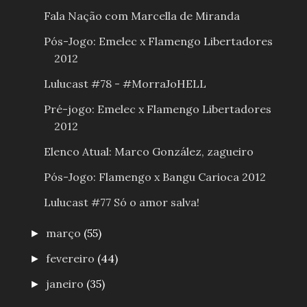
Fala Nação com Marcella de Miranda
Pós-Jogo: Emelec x Flamengo Libertadores
2012
Lulucast #78 - #MorraJoHELL
Pré-jogo: Emelec x Flamengo Libertadores
2012
Elenco Atual: Marco González, zagueiro
Pós-Jogo: Flamengo x Bangu Carioca 2012
Lulucast #77 Só o amor salva!
março
(55)
►
fevereiro
(44)
►
janeiro
(35)
►