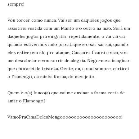
sempre!
Vou torcer como nunca. Vai ser um daqueles jogos que
assistirei vestida com um Manto e o outro na mão. Será um
daqueles jogos pra eu gritar, repetidamente, o vai vai vai
quando estivermos indo pro ataque e o sai, sai, sai, quando
eles estiverem ido pro ataque. Cansarei, ficarei rouca, vou
me descabelar e vou sorrir de alegria. Nego-me a imaginar
que chorarei de tristeza. Gente, eu, como sempre, curtirei
o Flamengo, da minha forma, do meu jeito.
Quem é o(a) louco(a) que vai me ensinar a forma certa de
amar o Flamengo?
VamoPraCimaDelesMengoooooooooooooooooooooo!