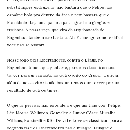
substituições esdrúxulas, não bastará que o Felipe não
espalme bola pra dentro da área e nem bastará que o
Ronaldinho faça uma partida para agradar a gregos e
troianos. A nossa raça, que virá da arquibancada do
Engenhão, tambem não bastará. Ah, Flamengo como é difícil
você não se bastar!
Nesse jogo pela Libertadores, contra o Lánus, no
Engenhão, temos que ganhar e, para nos classificarmos,
torcer para um empate no outro jogo do grupo. Ou seja,
além da nossa vitória não bastar, temos que torcer por um
resultado de outros times.
O que as pessoas não entendem é que um time com Felipe;
Léo Moura, Welinton, Gonzalez e Júnior César; Muralha,
Willians, Bottinelli e R10; Deivid e Love se classificar para a
segunda fase da Libertadores não é milagre. Milagre é