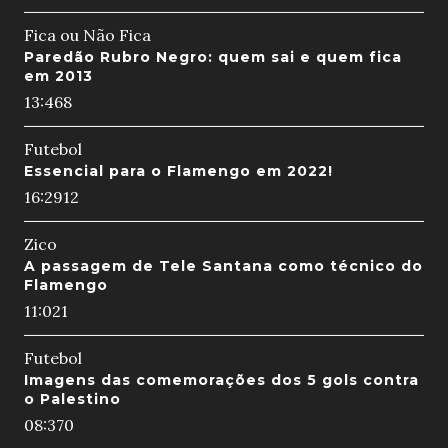
Fica ou Não Fica
Paredão Rubro Negro: quem sai e quem fica
em 2013
13:46
8
Futebol
Essencial para o Flamengo em 2022!
16:29
12
Zico
A passagem de Tele Santana como técnico do
Flamengo
11:02
1
Futebol
Imagens das comemorações dos 5 gols contra
o Palestino
08:37
0