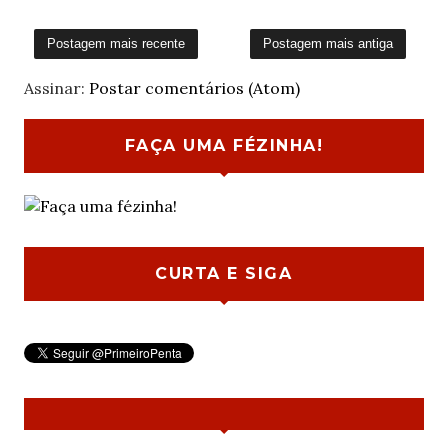
Postagem mais recente
Postagem mais antiga
Assinar:
Postar comentários (Atom)
FAÇA UMA FÉZINHA!
CURTA E SIGA