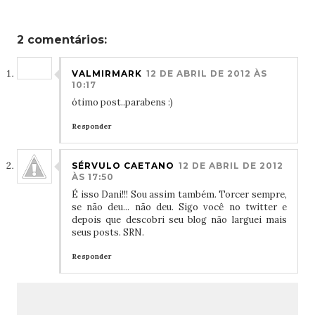
2 comentários:
VALMIRMARK
12 DE ABRIL DE 2012 ÀS
10:17
ótimo post..parabens :)
Responder
SÉRVULO CAETANO
12 DE ABRIL DE 2012
ÀS 17:50
É isso Dani!!! Sou assim também. Torcer sempre,
se não deu... não deu. Sigo você no twitter e
depois que descobri seu blog não larguei mais
seus posts. SRN.
Responder