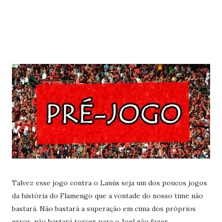
Talvez esse jogo contra o Lanús seja um dos poucos jogos
da história do Flamengo que a vontade do nosso time não
bastará. Não bastará a superação em cima dos próprios
erros, não bastará torcer para o Joel não fazer