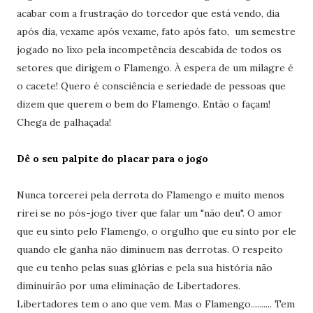
acabar com a frustração do torcedor que está vendo, dia
após dia, vexame após vexame, fato após fato, um semestre
jogado no lixo pela incompetência descabida de todos os
setores que dirigem o Flamengo. À espera de um milagre é
o cacete! Quero é consciência e seriedade de pessoas que
dizem que querem o bem do Flamengo. Então o façam!
Chega de palhaçada!
Dê o seu palpite do placar para o jogo
Nunca torcerei pela derrota do Flamengo e muito menos
rirei se no pós-jogo tiver que falar um "não deu". O amor
que eu sinto pelo Flamengo, o orgulho que eu sinto por ele
quando ele ganha não diminuem nas derrotas. O respeito
que eu tenho pelas suas glórias e pela sua história não
diminuirão por uma eliminação de Libertadores.
Libertadores tem o ano que vem. Mas o Flamengo.......... Tem