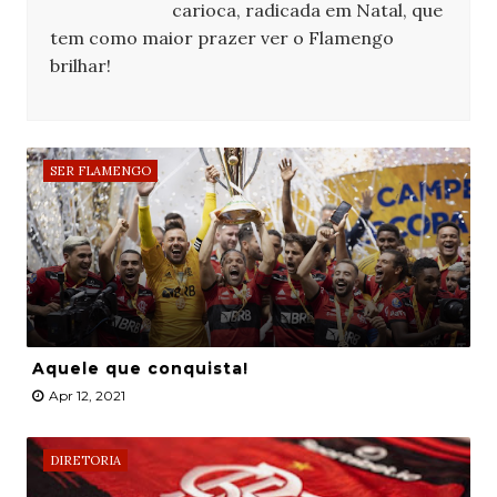
carioca, radicada em Natal, que
tem como maior prazer ver o Flamengo
brilhar!
SER FLAMENGO
Aquele que conquista!
Apr 12, 2021
DIRETORIA