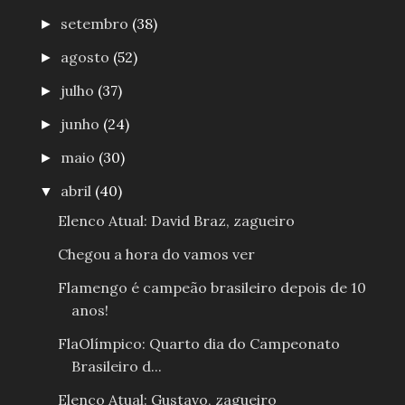
setembro
(38)
►
agosto
(52)
►
julho
(37)
►
junho
(24)
►
maio
(30)
►
abril
(40)
▼
Elenco Atual: David Braz, zagueiro
Chegou a hora do vamos ver
Flamengo é campeão brasileiro depois de 10
anos!
FlaOlímpico: Quarto dia do Campeonato
Brasileiro d...
Elenco Atual: Gustavo, zagueiro