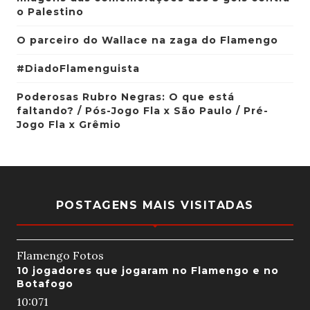
o Palestino
O parceiro do Wallace na zaga do Flamengo
#DiadoFlamenguista
Poderosas Rubro Negras: O que está
faltando? / Pós-Jogo Fla x São Paulo / Pré-
Jogo Fla x Grêmio
POSTAGENS MAIS VISITADAS
Flamengo Fotos
10 jogadores que jogaram no Flamengo e no
Botafogo
10:07
1