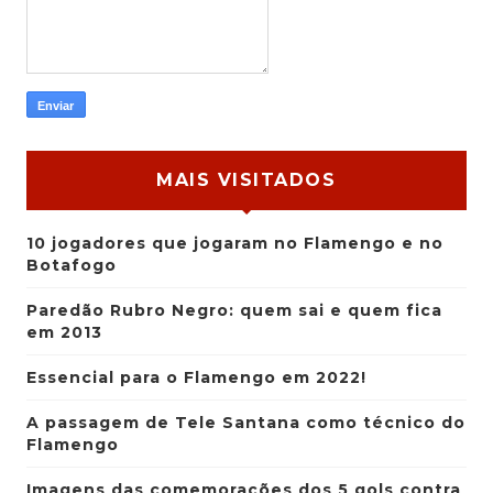
MAIS VISITADOS
10 jogadores que jogaram no Flamengo e no
Botafogo
Paredão Rubro Negro: quem sai e quem fica
em 2013
Essencial para o Flamengo em 2022!
A passagem de Tele Santana como técnico do
Flamengo
Imagens das comemorações dos 5 gols contra