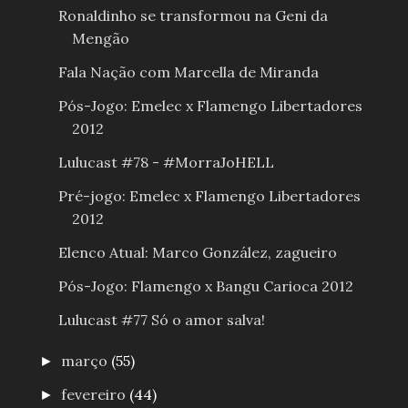
Ronaldinho se transformou na Geni da
Mengão
Fala Nação com Marcella de Miranda
Pós-Jogo: Emelec x Flamengo Libertadores
2012
Lulucast #78 - #MorraJoHELL
Pré-jogo: Emelec x Flamengo Libertadores
2012
Elenco Atual: Marco González, zagueiro
Pós-Jogo: Flamengo x Bangu Carioca 2012
Lulucast #77 Só o amor salva!
março
(55)
►
fevereiro
(44)
►