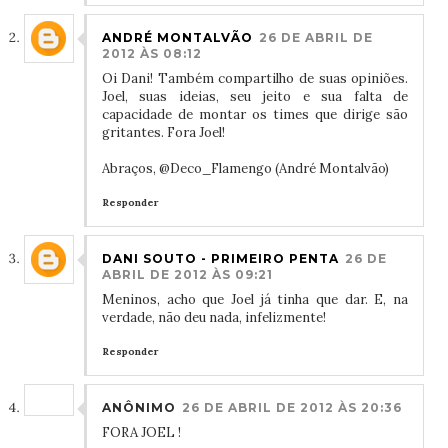
ANDRÉ MONTALVÃO
26 DE ABRIL DE
2012 ÀS 08:12
Oi Dani! Também compartilho de suas opiniões.
Joel, suas ideias, seu jeito e sua falta de
capacidade de montar os times que dirige são
gritantes. Fora Joel!
Abraços, @Deco_Flamengo (André Montalvão)
Responder
DANI SOUTO - PRIMEIRO PENTA
26 DE
ABRIL DE 2012 ÀS 09:21
Meninos, acho que Joel já tinha que dar. E, na
verdade, não deu nada, infelizmente!
Responder
ANÔNIMO
26 DE ABRIL DE 2012 ÀS 20:36
FORA JOEL !