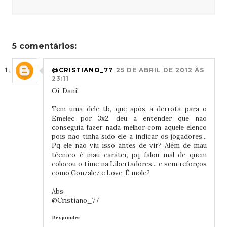
5 comentários:
@CRISTIANO_77
25 DE ABRIL DE 2012 ÀS
23:11
Oi, Dani!
Tem uma dele tb, que após a derrota para o
Emelec por 3x2, deu a entender que não
conseguia fazer nada melhor com aquele elenco
pois não tinha sido ele a indicar os jogadores...
Pq ele não viu isso antes de vir? Além de mau
técnico é mau caráter, pq falou mal de quem
colocou o time na Libertadores... e sem reforços
como Gonzalez e Love. É mole?
Abs
@Cristiano_77
Responder