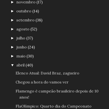
novembro
(17)
►
outubro
(14)
►
setembro
(38)
►
agosto
(52)
►
julho
(37)
►
junho
(24)
►
maio
(30)
►
abril
(40)
▼
Elenco Atual: David Braz, zagueiro
Chegou a hora do vamos ver
Flamengo é campeão brasileiro depois de 10
anos!
FlaOlímpico: Quarto dia do Campeonato