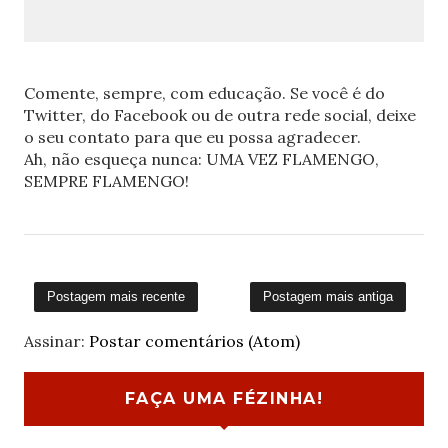
Comente, sempre, com educação. Se você é do
Twitter, do Facebook ou de outra rede social, deixe
o seu contato para que eu possa agradecer.
Ah, não esqueça nunca: UMA VEZ FLAMENGO,
SEMPRE FLAMENGO!
Postagem mais recente
Postagem mais antiga
Assinar:
Postar comentários (Atom)
FAÇA UMA FÉZINHA!