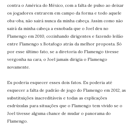
contra o América do México, com a falta de pulso ao deixar
os jogadores entrarem em campo da forma e todo aquele
oba-oba, não sairá nunca da minha cabeça. Assim como não
sairá da minha cabeça a esnobada que o Joel deu no
Flamengo em 2010, cozinhando dirigentes e fazendo leilão
entre Flamengo x Botafogo atrás da melhor proposta. Só
por esse último fato, se a diretoria do Flamengo tivesse
vergonha na cara, o Joel jamais dirigia o Flamengo
novamente.
Eu poderia esquecer esses dois fatos. Eu poderia até
esquecer a falta de padrão de jogo do Flamengo em 2012, as
substituições inacreditáveis e todas as explicações
esdrúxulas para situações que o Flamengo tem vivido se o
Joel tivesse alguma chance de mudar o panorama do
Flamengo.