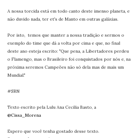
A nossa torcida está em todo canto deste imenso planeta, e
não duvido nada, ter et's de Manto em outras galáxias.
Por isto, temos que manter a nossa tradição e sermos o
exemplo do time que dá a volta por cima e que, no final
deste ano esteja escrito: "Que pena, a Libertadores perdeu
o Flamengo, mas o Brasileiro foi conquistados por nós e, na
próxima seremos Campeões não só dela mas de mais um
Mundial."
#SRN
Texto escrito pela Lulu Ana Cecilia Basto, a
@Cissa_Morena
Espero que você tenha gostado desse texto.