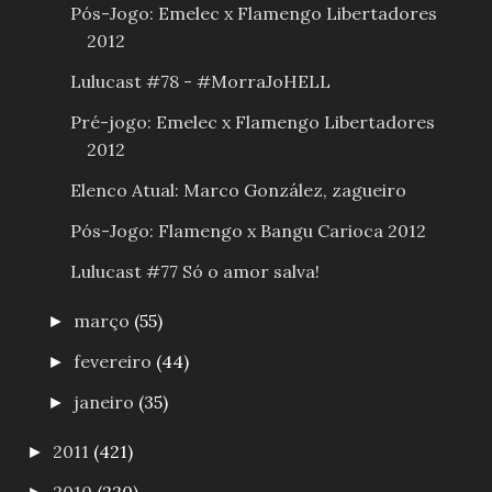
Pós-Jogo: Emelec x Flamengo Libertadores
2012
Lulucast #78 - #MorraJoHELL
Pré-jogo: Emelec x Flamengo Libertadores
2012
Elenco Atual: Marco González, zagueiro
Pós-Jogo: Flamengo x Bangu Carioca 2012
Lulucast #77 Só o amor salva!
março
(55)
►
fevereiro
(44)
►
janeiro
(35)
►
2011
(421)
►