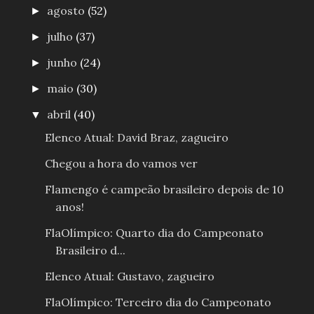
agosto
(52)
►
julho
(37)
►
junho
(24)
►
maio
(30)
►
abril
(40)
▼
Elenco Atual: David Braz, zagueiro
Chegou a hora do vamos ver
Flamengo é campeão brasileiro depois de 10
anos!
FlaOlímpico: Quarto dia do Campeonato
Brasileiro d...
Elenco Atual: Gustavo, zagueiro
FlaOlímpico: Terceiro dia do Campeonato