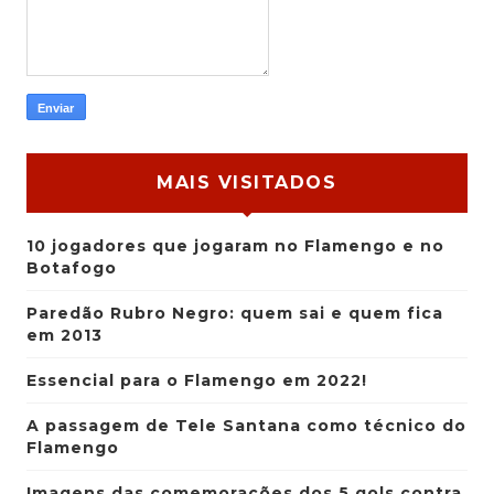
MAIS VISITADOS
10 jogadores que jogaram no Flamengo e no
Botafogo
Paredão Rubro Negro: quem sai e quem fica
em 2013
Essencial para o Flamengo em 2022!
A passagem de Tele Santana como técnico do
Flamengo
Imagens das comemorações dos 5 gols contra