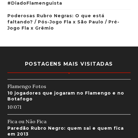
#DiadoFlamenguista
Poderosas Rubro Negras: O que está
faltando? / Pós-Jogo Fla x São Paulo / Pré-
Jogo Fla x Grêmio
POSTAGENS MAIS VISITADAS
Flamengo Fotos
10 jogadores que jogaram no Flamengo e no
Botafogo
10:07
1
Fica ou Não Fica
Paredão Rubro Negro: quem sai e quem fica
em 2013