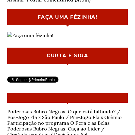
FAÇA UMA FÉZINHA!
CURTA E SIGA
Poderosas Rubro Negras: O que está faltando? /
Pós-Jogo Fla x São Paulo / Pré-Jogo Fla x Grêmio
Participação no programa O Fera e as Belas
Poderosas Rubro Negras: Caça ao Líder /
Chegadas e saídas/ Decisão no Sul