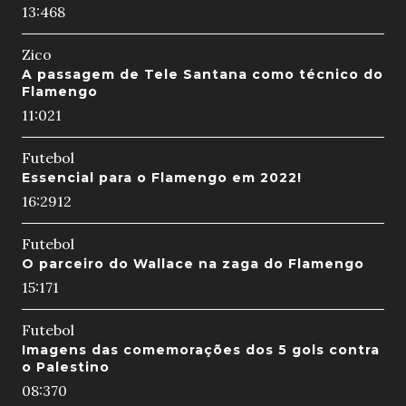
13:46
8
Zico
A passagem de Tele Santana como técnico do
Flamengo
11:02
1
Futebol
Essencial para o Flamengo em 2022!
16:29
12
Futebol
O parceiro do Wallace na zaga do Flamengo
15:17
1
Futebol
Imagens das comemorações dos 5 gols contra
o Palestino
08:37
0