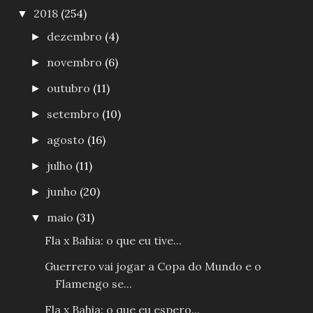
2018
(254)
▼
dezembro
(4)
►
novembro
(6)
►
outubro
(11)
►
setembro
(10)
►
agosto
(16)
►
julho
(11)
►
junho
(20)
►
maio
(31)
▼
Fla x Bahia: o que eu tive...
Guerrero vai jogar a Copa do Mundo e o
Flamengo se...
Fla x Bahia: o que eu espero...