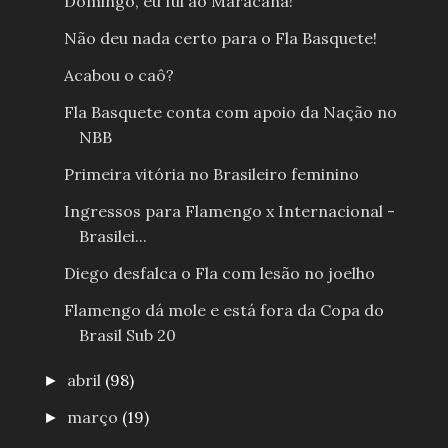
Domingo, eu fui ao Maracanã!
Não deu nada certo para o Fla Basquete!
Acabou o caô?
Fla Basquete conta com apoio da Nação no
NBB
Primeira vitória no Brasileiro feminino
Ingressos para Flamengo x Internacional -
Brasilei...
Diego desfalca o Fla com lesão no joelho
Flamengo dá mole e está fora da Copa do
Brasil Sub 20
abril
(98)
►
março
(19)
►