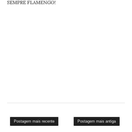
SEMPRE FLAMENGO!
Postagem mais recente
Postagem mais antiga