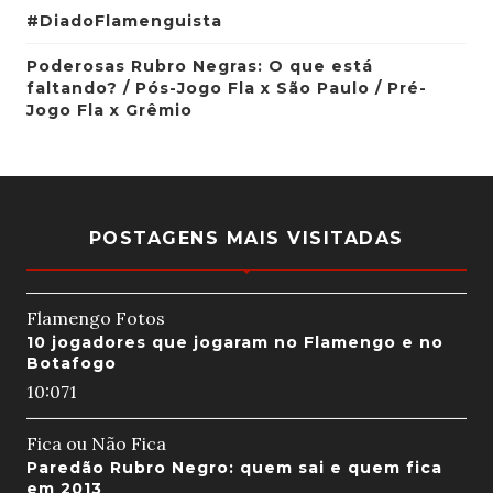
#DiadoFlamenguista
Poderosas Rubro Negras: O que está
faltando? / Pós-Jogo Fla x São Paulo / Pré-
Jogo Fla x Grêmio
POSTAGENS MAIS VISITADAS
Flamengo Fotos
10 jogadores que jogaram no Flamengo e no
Botafogo
10:07
1
Fica ou Não Fica
Paredão Rubro Negro: quem sai e quem fica
em 2013