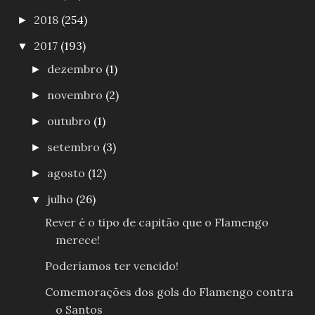
2018
(254)
►
2017
(193)
▼
dezembro
(1)
►
novembro
(2)
►
outubro
(1)
►
setembro
(3)
►
agosto
(12)
►
julho
(26)
▼
Rever é o tipo de capitão que o Flamengo
merece!
Poderíamos ter vencido!
Comemorações dos gols do Flamengo contra
o Santos