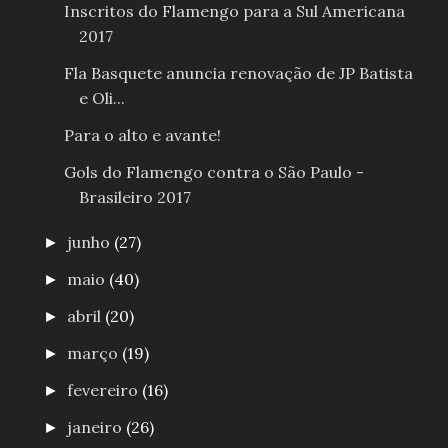
Inscritos do Flamengo para a Sul Americana
2017
Fla Basquete anuncia renovação de JP Batista
e Oli...
Para o alto e avante!
Gols do Flamengo contra o São Paulo -
Brasileiro 2017
junho
(27)
►
maio
(40)
►
abril
(20)
►
março
(19)
►
fevereiro
(16)
►
janeiro
(26)
►