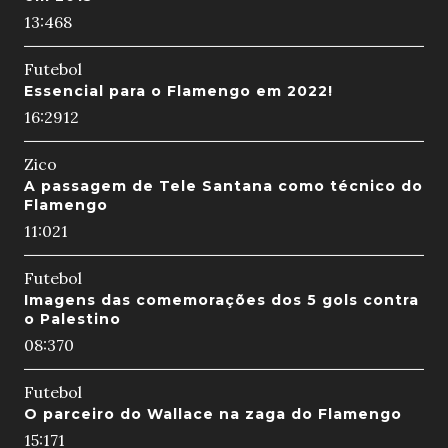
13:46
8
Futebol
Essencial para o Flamengo em 2022!
16:29
12
Zico
A passagem de Tele Santana como técnico do
Flamengo
11:02
1
Futebol
Imagens das comemorações dos 5 gols contra
o Palestino
08:37
0
Futebol
O parceiro do Wallace na zaga do Flamengo
15:17
1