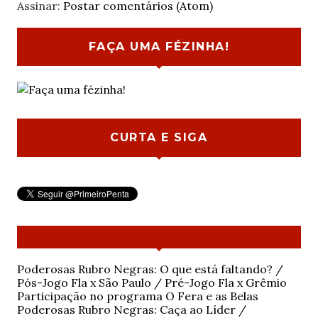
Assinar:
Postar comentários (Atom)
FAÇA UMA FÉZINHA!
CURTA E SIGA
Poderosas Rubro Negras: O que está faltando? /
Pós-Jogo Fla x São Paulo / Pré-Jogo Fla x Grêmio
Participação no programa O Fera e as Belas
Poderosas Rubro Negras: Caça ao Líder /