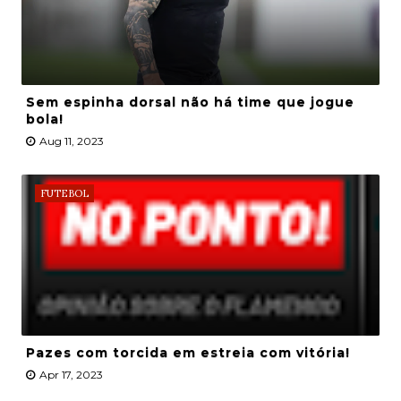
Sem espinha dorsal não há time que jogue
bola!
Aug 11, 2023
FUTEBOL
Pazes com torcida em estreia com vitória!
Apr 17, 2023