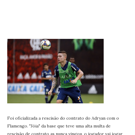
Foi oficializada a rescisão do contrato do Adryan com o
Flamengo. "Jóia" da base que teve uma alta multa de
rescisão de contrato as nunca vingou, o jogador vai jogar