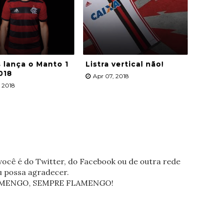
 lança o Manto 1
Listra vertical não!
018
Apr 07, 2018
, 2018
ocê é do Twitter, do Facebook ou de outra rede
eu possa agradecer.
FLAMENGO, SEMPRE FLAMENGO!