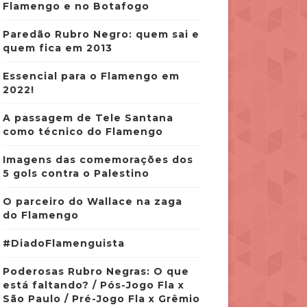
Flamengo e no Botafogo
Paredão Rubro Negro: quem sai e
quem fica em 2013
Essencial para o Flamengo em
2022!
A passagem de Tele Santana
como técnico do Flamengo
Imagens das comemorações dos
5 gols contra o Palestino
O parceiro do Wallace na zaga
do Flamengo
#DiadoFlamenguista
Poderosas Rubro Negras: O que
está faltando? / Pós-Jogo Fla x
São Paulo / Pré-Jogo Fla x Grêmio