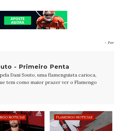
- Por
uto - Primeiro Penta
 pela Dani Souto, uma flamenguista carioca,
que tem como maior prazer ver o Flamengo
NGO NOTICIAS
FLAMENGO NOTICIAS