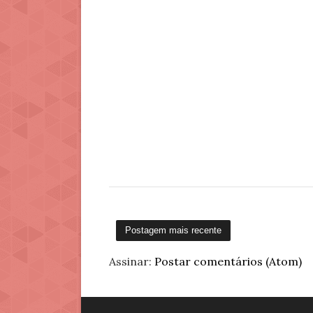
Postagem mais recente
Assinar:
Postar comentários (Atom)