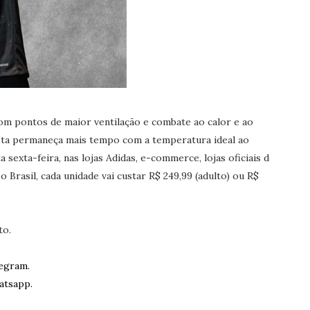
com pontos de maior ventilação e combate ao calor e ao
leta permaneça mais tempo com a temperatura ideal ao
 sexta-feira, nas lojas Adidas, e-commerce, lojas oficiais do
 Brasil, cada unidade vai custar R$ 249,99 (adulto) ou R$
to.
egram.
atsapp.