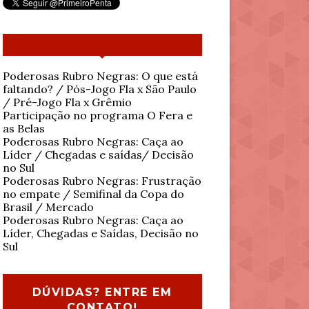
Poderosas Rubro Negras: O que está
faltando? / Pós-Jogo Fla x São Paulo
/ Pré-Jogo Fla x Grêmio
Participação no programa O Fera e
as Belas
Poderosas Rubro Negras: Caça ao
Líder / Chegadas e saídas/ Decisão
no Sul
Poderosas Rubro Negras: Frustração
no empate / Semifinal da Copa do
Brasil / Mercado
Poderosas Rubro Negras: Caça ao
Líder, Chegadas e Saídas, Decisão no
Sul
DÚVIDAS? ENTRE EM
CONTATO!