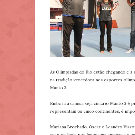
As Olimpiadas do Rio estão chegando e a
na tradição vencedora nos esportes olímp
Manto 3.
Embora a camisa seja cinza (o Manto 3 é p
representam os cinco continentes, é impo
Mariana Brochado, Oscar e Leandro Vissot
responsáveis por fazer uma surpresa e ent