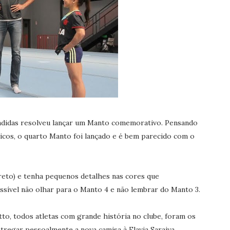
 adidas resolveu lançar um Manto comemorativo. Pensando
icos, o quarto Manto foi lançado e é bem parecido com o
reto) e tenha pequenos detalhes nas cores que
ssível não olhar para o Manto 4 e não lembrar do Manto 3.
to, todos atletas com grande história no clube, foram os
regar pessoalmente a nova camisa à Flavia Saraiva,