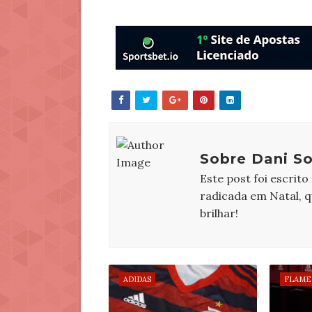
Sobre Dani So
Este post foi escrito
radicada em Natal, 
brilhar!
ADIDAS
FLAME