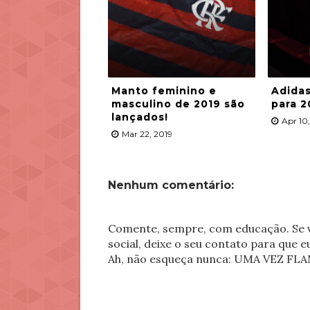
Manto feminino e
Adidas
masculino de 2019 são
para 2
lançados!
Apr 10
Mar 22, 2019
Nenhum comentário:
Comente, sempre, com educação. Se v
social, deixe o seu contato para que 
Ah, não esqueça nunca: UMA VEZ 