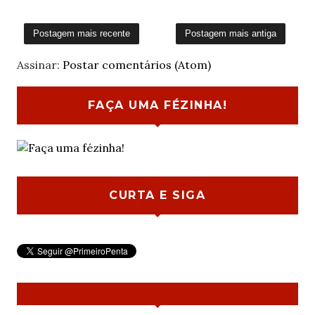
Postagem mais recente
Postagem mais antiga
Assinar:
Postar comentários (Atom)
FAÇA UMA FÉZINHA!
CURTA E SIGA