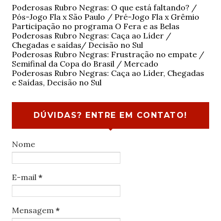
Poderosas Rubro Negras: O que está faltando? /
Pós-Jogo Fla x São Paulo / Pré-Jogo Fla x Grêmio
Participação no programa O Fera e as Belas
Poderosas Rubro Negras: Caça ao Líder /
Chegadas e saídas/ Decisão no Sul
Poderosas Rubro Negras: Frustração no empate /
Semifinal da Copa do Brasil / Mercado
Poderosas Rubro Negras: Caça ao Líder, Chegadas
e Saídas, Decisão no Sul
DÚVIDAS? ENTRE EM CONTATO!
Nome
E-mail
*
Mensagem
*