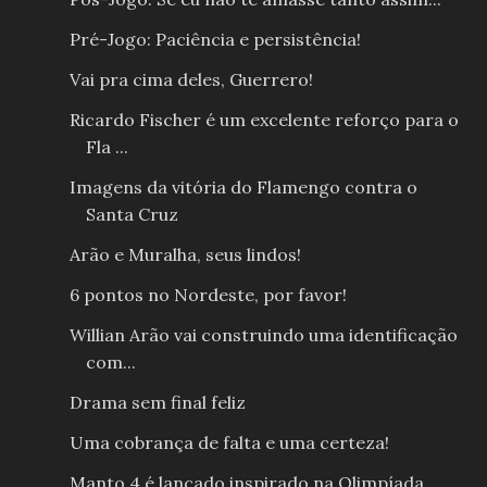
Pré-Jogo: Paciência e persistência!
Vai pra cima deles, Guerrero!
Ricardo Fischer é um excelente reforço para o
Fla ...
Imagens da vitória do Flamengo contra o
Santa Cruz
Arão e Muralha, seus lindos!
6 pontos no Nordeste, por favor!
Willian Arão vai construindo uma identificação
com...
Drama sem final feliz
Uma cobrança de falta e uma certeza!
Manto 4 é lançado inspirado na Olimpíada