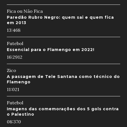
Fica ou Não Fica
Paredão Rubro Negro: quem sai e quem fica
em 2013
13:46
8
Futebol
Essencial para o Flamengo em 2022!
16:29
12
Zico
A passagem de Tele Santana como técnico do
Flamengo
11:02
1
Futebol
Imagens das comemorações dos 5 gols contra
o Palestino
08:37
0