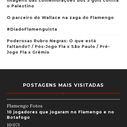
Imagens das comemorações dos 5 gols contra
o Palestino
O parceiro do Wallace na zaga do Flamengo
#DiadoFlamenguista
Poderosas Rubro Negras: O que está
faltando? / Pós-Jogo Fla x São Paulo / Pré-
Jogo Fla x Grêmio
POSTAGENS MAIS VISITADAS
Flamengo Fotos
10 jogadores que jogaram no Flamengo e no
Botafogo
10:07
1