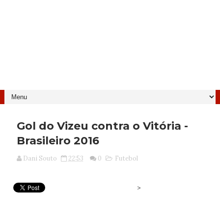
Gol do Vizeu contra o Vitória -
Brasileiro 2016
Dani Souto
22:53
0
Futebol
>