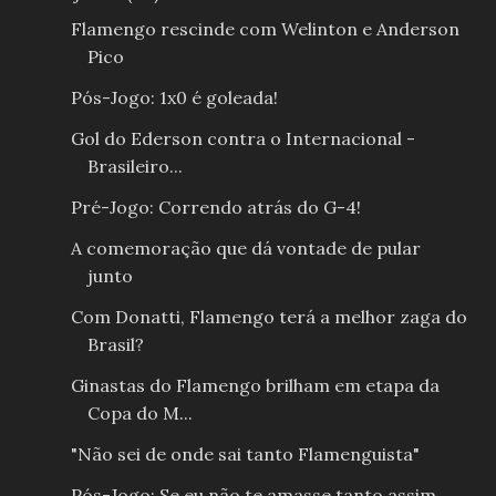
Flamengo rescinde com Welinton e Anderson
Pico
Pós-Jogo: 1x0 é goleada!
Gol do Ederson contra o Internacional -
Brasileiro...
Pré-Jogo: Correndo atrás do G-4!
A comemoração que dá vontade de pular
junto
Com Donatti, Flamengo terá a melhor zaga do
Brasil?
Ginastas do Flamengo brilham em etapa da
Copa do M...
"Não sei de onde sai tanto Flamenguista"
Pós-Jogo: Se eu não te amasse tanto assim...