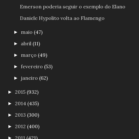
Emerson poderia seguir o exemplo do Elano
Daniele Hypolito volta ao Flamengo
maio
(47)
►
abril
(11)
►
março
(49)
►
fevereiro
(53)
►
janeiro
(62)
►
2015
(932)
►
2014
(435)
►
2013
(300)
►
2012
(400)
►
2011
(421)
►