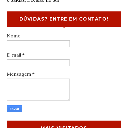
e Saídas, Decisão no Sul
DÚVIDAS? ENTRE EM CONTATO!
Nome
E-mail
*
Mensagem
*