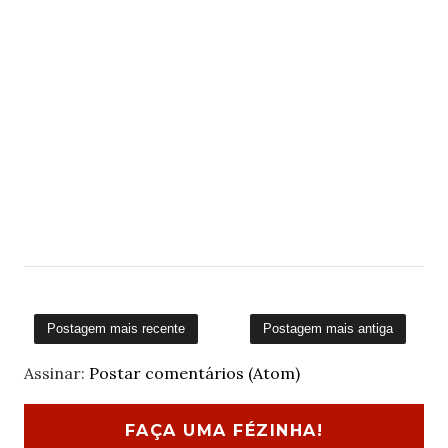
Postagem mais recente
Postagem mais antiga
Assinar:
Postar comentários (Atom)
FAÇA UMA FÉZINHA!