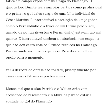
tática em campo expôs demais a zaga do Flamengo. O
garoto Léo Duarte fez a sua pior partida como profissional
e o primeiro gol deles surgiu de uma falha individual do
César Martins. É inacreditável a escalação de um jogador
como o Fernandinho e a troca de um Cirino pelo Vizeu,
quando os pontas (Everton e Fernandinho) estavam tão mal
quanto. É inacreditável também a insistência num esquema
que não deu certo com os últimos técnicos no Flamengo.
Porém, ainda assim, acho que o Zé Ricardo é a melhor
opção para o momento.
Ver a derrota de ontem não foi fácil, principalmente por
causa desses fatores expostos acima.
Menos mal que o Alan Patrick e o Willian Arão vem
crescendo de rendimento e o Muralha parece estar a
vontade no gol do Flamengo.