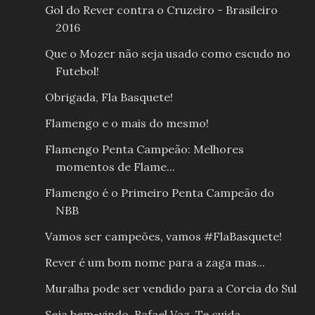
Gol do Rever contra o Cruzeiro - Brasileiro
2016
Que o Mozer não seja usado como escudo no
Futebol!
Obrigada, Fla Basquete!
Flamengo e o mais do mesmo!
Flamengo Penta Campeão: Melhores
momentos de Flame...
Flamengo é o Primeiro Penta Campeão do
NBB
Vamos ser campeões, vamos #FlaBasquete!
Rever é um bom nome para a zaga mas...
Muralha pode ser vendido para a Coreia do Sul
Seja bem-vindo, Rafael Vaz. Te cuida,