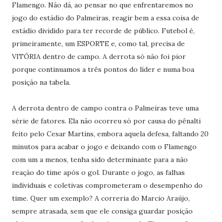
Flamengo. Não dá, ao pensar no que enfrentaremos no
jogo do estádio do Palmeiras, reagir bem a essa coisa de
estádio dividido para ter recorde de público. Futebol é,
primeiramente, um ESPORTE e, como tal, precisa de
VITÓRIA dentro de campo. A derrota só não foi pior
porque continuamos a três pontos do líder e numa boa
posição na tabela.
A derrota dentro de campo contra o Palmeiras teve uma
série de fatores. Ela não ocorreu só por causa do pênalti
feito pelo Cesar Martins, embora aquela defesa, faltando 20
minutos para acabar o jogo e deixando com o Flamengo
com um a menos, tenha sido determinante para a não
reação do time após o gol. Durante o jogo, as falhas
individuais e coletivas comprometeram o desempenho do
time. Quer um exemplo? A correria do Marcio Araújo,
sempre atrasada, sem que ele consiga guardar posição