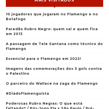
MAIS VISITADOS
10 jogadores que jogaram no Flamengo e no
Botafogo
Paredão Rubro Negro: quem sai e quem fica
em 2013
A passagem de Tele Santana como técnico do
Flamengo
Essencial para o Flamengo em 2022!
Imagens das comemorações dos 5 gols contra
o Palestino
O parceiro do Wallace na zaga do Flamengo
#DiadoFlamenguista
Poderosas Rubro Negras: O que está
faltando? / Pós-Jogo Fla x São Paulo / Pré-