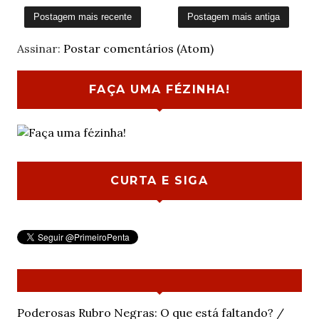
Postagem mais recente
Postagem mais antiga
Assinar:
Postar comentários (Atom)
FAÇA UMA FÉZINHA!
CURTA E SIGA
Poderosas Rubro Negras: O que está faltando? /