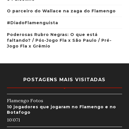
O parceiro do Wallace na zaga do Flamengo
#DiadoFlamenguista
Poderosas Rubro Negras: O que está
faltando? / Pós-Jogo Fla x São Paulo / Pré-
Jogo Fla x Grêmio
POSTAGENS MAIS VISITADAS
Flamengo Fotos
10 jogadores que jogaram no Flamengo e no
Botafogo
10:07
1