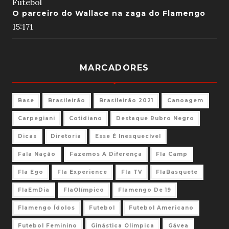
Futebol
O parceiro do Wallace na zaga do Flamengo
15:17
1
MARCADORES
Base
Brasileirão
Brasileirão 2021
Canoagem
Carpegiani
Cotidiano
Destaque Rubro Negro
Dicas
Diretoria
Esse É Inesquecível
Fala Nação
Fazemos A Diferença
Fla Camp
Fla Ego
Fla Experience
Fla TV
FlaBasquete
FlaEmDia
FlaOlímpico
Flamengo De 19
Flamengo Ídolos
Futebol
Futebol Americano
Futebol Feminino
Ginástica Olimpica
Gávea