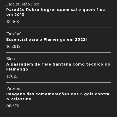
Fica ou Não Fica
Paredão Rubro Negro: quem sai e quem fica
em 2013
13:46
8
Futebol
Essencial para o Flamengo em 2022!
16:29
12
Zico
A passagem de Tele Santana como técnico do
Flamengo
11:02
1
Futebol
Imagens das comemorações dos 5 gols contra
o Palestino
08:37
0