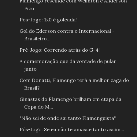
Flamengo rescinde com Welinton e Anderson
Pico
Pós-Jogo: 1x0 é goleada!
Gol do Ederson contra o Internacional -
Brasileiro...
Pré-Jogo: Correndo atrás do G-4!
A comemoração que dá vontade de pular
junto
Com Donatti, Flamengo terá a melhor zaga do
Brasil?
Ginastas do Flamengo brilham em etapa da
Copa do M...
"Não sei de onde sai tanto Flamenguista"
Pós-Jogo: Se eu não te amasse tanto assim...