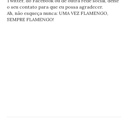
Twitter, do Facebook ou de outra rede social, deixe
o seu contato para que eu possa agradecer.
Ah, não esqueça nunca: UMA VEZ FLAMENGO,
SEMPRE FLAMENGO!