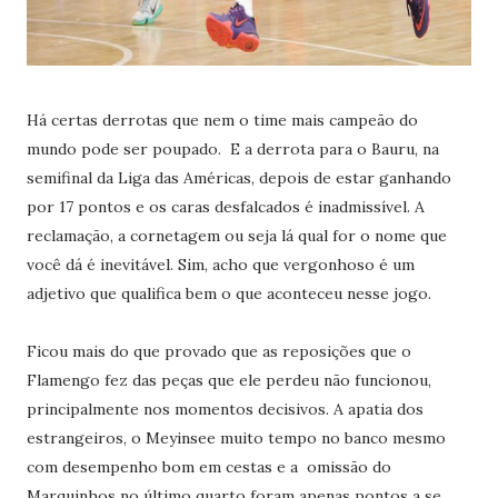
Há certas derrotas que nem o time mais campeão do
mundo pode ser poupado. E a derrota para o Bauru, na
semifinal da Liga das Américas, depois de estar ganhando
por 17 pontos e os caras desfalcados é inadmissível. A
reclamação, a cornetagem ou seja lá qual for o nome que
você dá é inevitável. Sim, acho que vergonhoso é um
adjetivo que qualifica bem o que aconteceu nesse jogo.
Ficou mais do que provado que as reposições que o
Flamengo fez das peças que ele perdeu não funcionou,
principalmente nos momentos decisivos. A apatia dos
estrangeiros, o Meyinsee muito tempo no banco mesmo
com desempenho bom em cestas e a omissão do
Marquinhos no último quarto foram apenas pontos a se