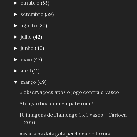
outubro
(33)
►
setembro
(39)
►
agosto
(20)
►
julho
(42)
►
junho
(40)
►
maio
(47)
►
abril
(11)
►
março
(49)
▼
6 observações após o jogo contra o Vasco
Atuação boa com empate ruim!
10 imagens de Flamengo 1 x 1 Vasco - Carioca
2016
Assista os dois gols perdidos de forma