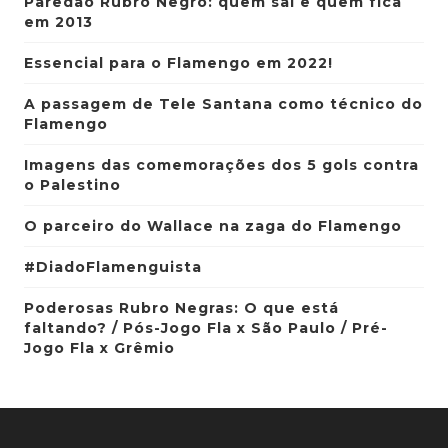
Paredão Rubro Negro: quem sai e quem fica
em 2013
Essencial para o Flamengo em 2022!
A passagem de Tele Santana como técnico do
Flamengo
Imagens das comemorações dos 5 gols contra
o Palestino
O parceiro do Wallace na zaga do Flamengo
#DiadoFlamenguista
Poderosas Rubro Negras: O que está
faltando? / Pós-Jogo Fla x São Paulo / Pré-
Jogo Fla x Grêmio