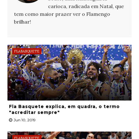
carioca, radicada em Natal, que
tem como maior prazer ver o Flamengo
brilhar!
FLABASQUETE
Fla Basquete explica, em quadra, o termo
"acreditar sempre"
Jun 10, 2019
FLABASQUETE