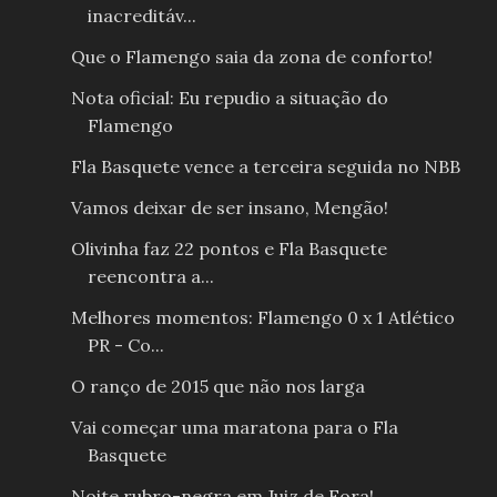
inacreditáv...
Que o Flamengo saia da zona de conforto!
Nota oficial: Eu repudio a situação do
Flamengo
Fla Basquete vence a terceira seguida no NBB
Vamos deixar de ser insano, Mengão!
Olivinha faz 22 pontos e Fla Basquete
reencontra a...
Melhores momentos: Flamengo 0 x 1 Atlético
PR - Co...
O ranço de 2015 que não nos larga
Vai começar uma maratona para o Fla
Basquete
Noite rubro-negra em Juiz de Fora!