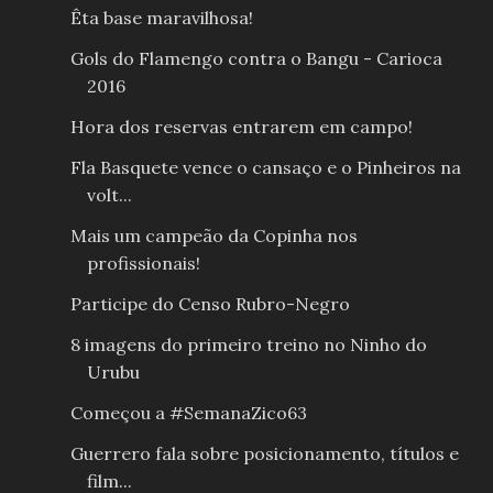
Êta base maravilhosa!
Gols do Flamengo contra o Bangu - Carioca
2016
Hora dos reservas entrarem em campo!
Fla Basquete vence o cansaço e o Pinheiros na
volt...
Mais um campeão da Copinha nos
profissionais!
Participe do Censo Rubro-Negro
8 imagens do primeiro treino no Ninho do
Urubu
Começou a #SemanaZico63
Guerrero fala sobre posicionamento, títulos e
film...