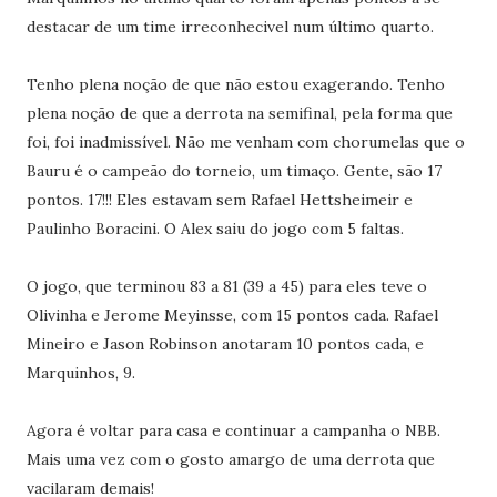
destacar de um time irreconhecivel num último quarto.
Tenho plena noção de que não estou exagerando. Tenho
plena noção de que a derrota na semifinal, pela forma que
foi, foi inadmissível. Não me venham com chorumelas que o
Bauru é o campeão do torneio, um timaço. Gente, são 17
pontos. 17!!! Eles estavam sem Rafael Hettsheimeir e
Paulinho Boracini. O Alex saiu do jogo com 5 faltas.
O jogo, que terminou 83 a 81 (39 a 45) para eles teve o
Olivinha e Jerome Meyinsse, com 15 pontos cada. Rafael
Mineiro e Jason Robinson anotaram 10 pontos cada, e
Marquinhos, 9.
Agora é voltar para casa e continuar a campanha o NBB.
Mais uma vez com o gosto amargo de uma derrota que
vacilaram demais!