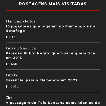
POSTAGENS MAIS VISITADAS
Flamengo Fotos
10 jogadores que jogaram no Flamengo e no
Botafogo
10:07
1
Fica ou Não Fica
Paredão Rubro Negro: quem sai e quem fica
em 2013
13:46
8
Futebol
Essencial para o Flamengo em 2022!
16:29
12
Zico
A passagem de Tele Santana como técnico do