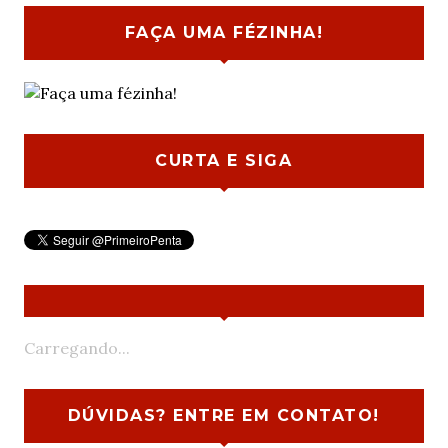
FAÇA UMA FÉZINHA!
CURTA E SIGA
Carregando...
DÚVIDAS? ENTRE EM CONTATO!