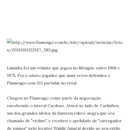
Liminha foi um volante que jogou no Mengão entre 1968 e
1975. Foi o oitavo jogador que mais vezes defendeu o
Flamengo com 513 partidas no total.
Chegou no Flamengo como parte da negociação
envolvendo o lateral Cardoso. Atuou ao lado de Carlinhos,
um dos grandes ídolos da história rubro-negra que era
chamado de "violino", e recebeu o apelidado de "carregador
de pianos" pelo locutor Waldir Amaral devido ao seu estilo