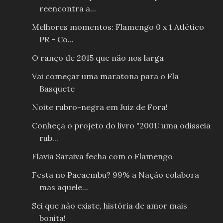
reencontra a...
Melhores momentos: Flamengo 0 x 1 Atlético
PR - Co...
O ranço de 2015 que não nos larga
Vai começar uma maratona para o Fla
Basquete
Noite rubro-negra em Juiz de Fora!
Conheça o projeto do livro "2001: uma odisseia
rub...
Flavia Saraiva fecha com o Flamengo
Festa no Pacaembu? 99% a Nação colabora
mas aquele...
Sei que não existe, história de amor mais
bonita!