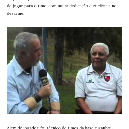
de jogar para o time, com muita dedicação e eficiência no
desarme.
Além de jogador, foi técnico de times da base e ganhou