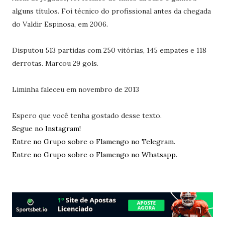
alguns títulos. Foi técnico do profissional antes da chegada
do Valdir Espinosa, em 2006.
Disputou 513 partidas com 250 vitórias, 145 empates e 118
derrotas. Marcou 29 gols.
Liminha faleceu em novembro de 2013
Espero que você tenha gostado desse texto.
Segue no Instagram!
Entre no Grupo sobre o Flamengo no Telegram.
Entre no Grupo sobre o Flamengo no Whatsapp.