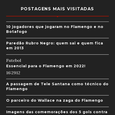
POSTAGENS MAIS VISITADAS
10 jogadores que jogaram no Flamengo e no
Botafogo
Paredão Rubro Negro: quem sai e quem fica
em 2013
Futebol
Essencial para o Flamengo em 2022!
16:29
12
A passagem de Tele Santana como técnico do
Flamengo
O parceiro do Wallace na zaga do Flamengo
Imagens das comemorações dos 5 gols contra