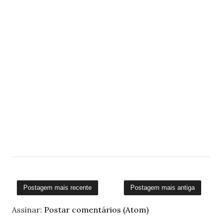
Postagem mais recente
Postagem mais antiga
Assinar:
Postar comentários (Atom)