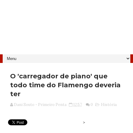
O 'carregador de piano' que
todo time do Flamengo deveria
ter
Dani Souto - Primeiro Penta
12:57
0
História
>