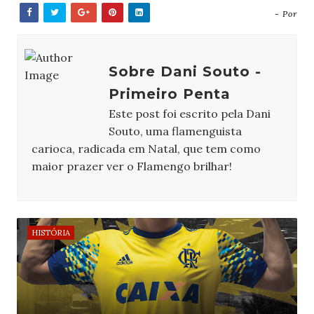
- Por
Sobre Dani Souto -
Primeiro Penta
Este post foi escrito pela Dani
Souto, uma flamenguista
carioca, radicada em Natal, que tem como
maior prazer ver o Flamengo brilhar!
HISTÓRIA