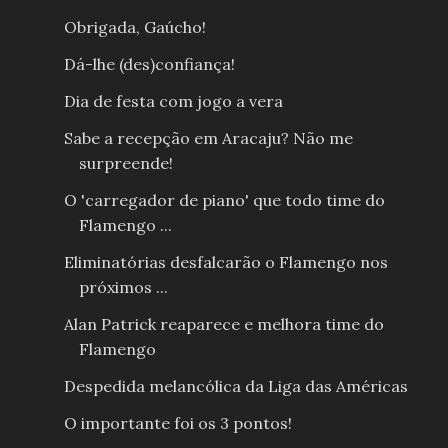
Obrigada, Gaúcho!
Dá-lhe (des)confiança!
Dia de festa com jogo a vera
Sabe a recepção em Aracaju? Não me
surpreende!
O 'carregador de piano' que todo time do
Flamengo ...
Eliminatórias desfalcarão o Flamengo nos
próximos ...
Alan Patrick reaparece e melhora time do
Flamengo
Despedida melancólica da Liga das Américas
O importante foi os 3 pontos!