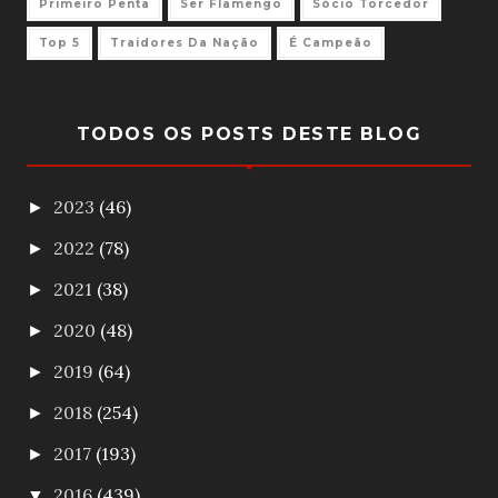
Primeiro Penta
Ser Flamengo
Sócio Torcedor
Top 5
Traidores Da Nação
É Campeão
TODOS OS POSTS DESTE BLOG
2023
(46)
►
2022
(78)
►
2021
(38)
►
2020
(48)
►
2019
(64)
►
2018
(254)
►
2017
(193)
►
2016
(439)
▼