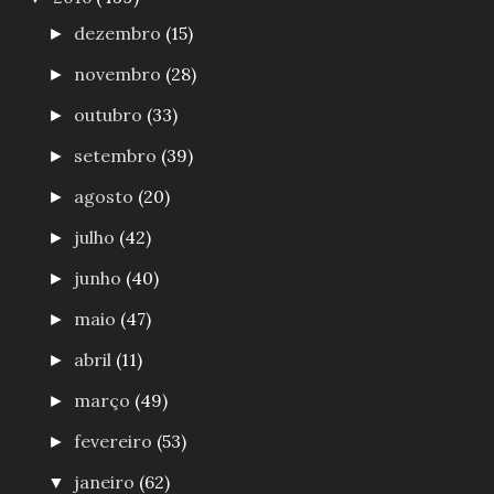
dezembro
(15)
►
novembro
(28)
►
outubro
(33)
►
setembro
(39)
►
agosto
(20)
►
julho
(42)
►
junho
(40)
►
maio
(47)
►
abril
(11)
►
março
(49)
►
fevereiro
(53)
►
janeiro
(62)
▼