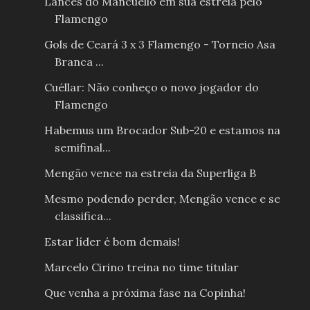
Lances do Mancuello em sua estreia pelo
Flamengo
Gols de Ceará 3 x 3 Flamengo - Torneio Asa
Branca ...
Cuéllar: Não conheço o novo jogador do
Flamengo
Habemus um Brocador Sub-20 e estamos na
semifinal...
Mengão vence na estreia da Superliga B
Mesmo podendo perder, Mengão vence e se
classifica...
Estar líder é bom demais!
Marcelo Cirino treina no time titular
Que venha a próxima fase na Copinha!