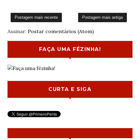
Postagem mais recente
Postagem mais antiga
Assinar:
Postar comentários (Atom)
FAÇA UMA FÉZINHA!
CURTA E SIGA