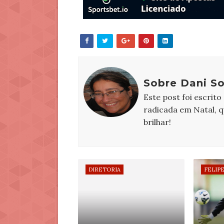
Sobre Dani S
Este post foi escrito
radicada em Natal, 
brilhar!
DIRETORIA
FELIP