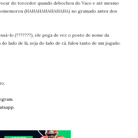
ovocar do torcedor quando debochou do Vaco e até mesmo o
ndo comemorou (HAHAHAHAHAHAHA) no gramado antes dos
ssá-lo (???????), ele pega de vez o posto de nome da
o lado de lá, seja do lado de cá, falou tanto de um jogador
to.
egram.
atsapp.