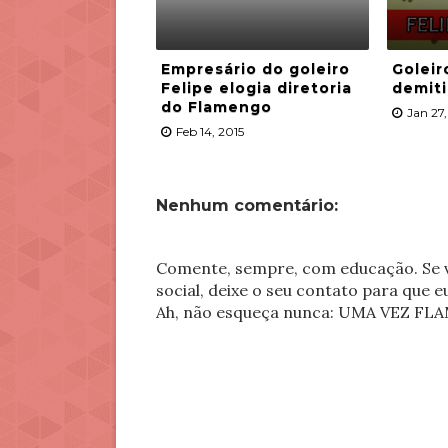
Empresário do goleiro
Goleir
Felipe elogia diretoria
demit
do Flamengo
Jan 27,
Feb 14, 2015
Nenhum comentário:
Comente, sempre, com educação. Se v
social, deixe o seu contato para que 
Ah, não esqueça nunca: UMA VEZ 