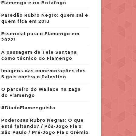
Flamengo e no Botafogo
Paredão Rubro Negro: quem sai e
quem fica em 2013
Essencial para o Flamengo em
2022!
A passagem de Tele Santana
como técnico do Flamengo
Imagens das comemorações dos
5 gols contra o Palestino
O parceiro do Wallace na zaga
do Flamengo
#DiadoFlamenguista
Poderosas Rubro Negras: O que
está faltando? / Pós-Jogo Fla x
São Paulo / Pré-Jogo Fla x Grêmio