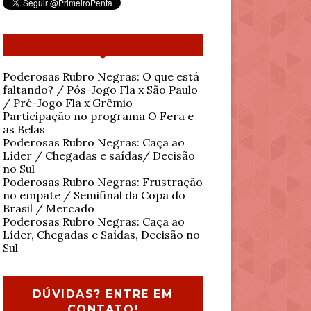
Poderosas Rubro Negras: O que está
faltando? / Pós-Jogo Fla x São Paulo
/ Pré-Jogo Fla x Grêmio
Participação no programa O Fera e
as Belas
Poderosas Rubro Negras: Caça ao
Líder / Chegadas e saídas/ Decisão
no Sul
Poderosas Rubro Negras: Frustração
no empate / Semifinal da Copa do
Brasil / Mercado
Poderosas Rubro Negras: Caça ao
Líder, Chegadas e Saídas, Decisão no
Sul
DÚVIDAS? ENTRE EM
CONTATO!