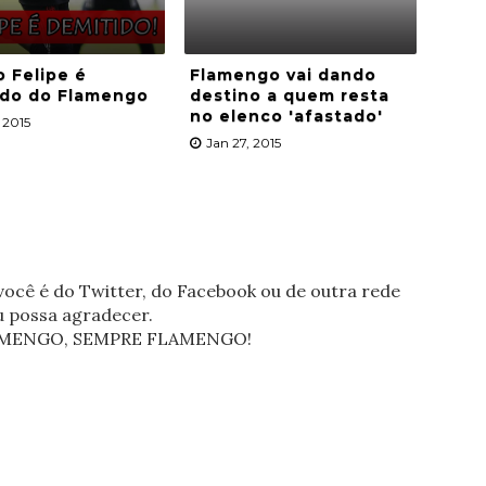
o Felipe é
Flamengo vai dando
ido do Flamengo
destino a quem resta
no elenco 'afastado'
 2015
Jan 27, 2015
ocê é do Twitter, do Facebook ou de outra rede
eu possa agradecer.
FLAMENGO, SEMPRE FLAMENGO!