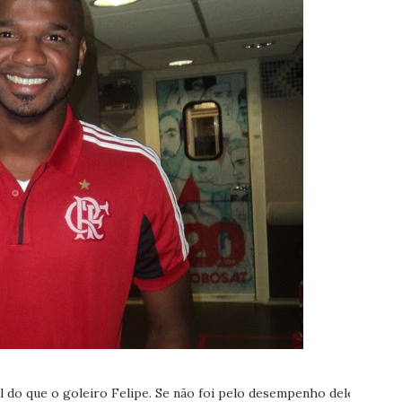
l do que o goleiro Felipe. Se não foi pelo desempenho dele