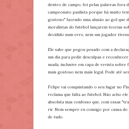
dentro de campo, foi pelas palavras fora 
campeonato paulista porque há muito tem
gostoso" fazendo uma alusão ao gol que d
moralistas do futebol lançarem teorias s
decidido num erro, nem um jogador tivess
Ele sabe que pegou pesado com a declara
um dia para pedir desculpas e reconhecer 
usada, inclusive em capa de revista sobre 
mais gostoso nem mais legal. Pode até se
Felipe vai conquistando o seu lugar no F
reclama que falta ao futebol. Não acho e
absoluta mas confesso que, com essas "trav
rir. Nem sempre eu consigo por causa d
de tudo.