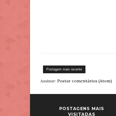
Postagem mais recente
Assinar:
Postar comentários (Atom)
POSTAGENS MAIS
VISITADAS