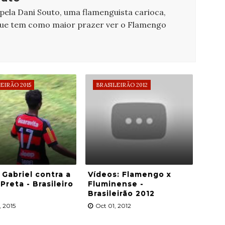
 pela Dani Souto, uma flamenguista carioca,
que tem como maior prazer ver o Flamengo
EIRÃO 2015
BRASILEIRÃO 2012
 Gabriel contra a
Vídeos: Flamengo x
Preta - Brasileiro
Fluminense -
Brasileirão 2012
, 2015
Oct 01, 2012