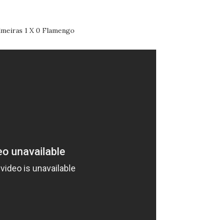
lmeiras 1 X 0 Flamengo