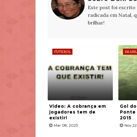
Este post foi escrito
radicada em Natal, 
brilhar!
FUTEBOL
BRASIL
Vídeo: A cobrança em
Gol do
jogadores tem de
Ponte 
existir!
2015
Mar 08, 2023
Nov 22