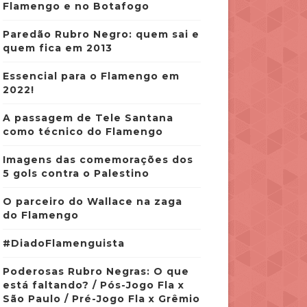
Flamengo e no Botafogo
Paredão Rubro Negro: quem sai e
quem fica em 2013
Essencial para o Flamengo em
2022!
A passagem de Tele Santana
como técnico do Flamengo
Imagens das comemorações dos
5 gols contra o Palestino
O parceiro do Wallace na zaga
do Flamengo
#DiadoFlamenguista
Poderosas Rubro Negras: O que
está faltando? / Pós-Jogo Fla x
São Paulo / Pré-Jogo Fla x Grêmio