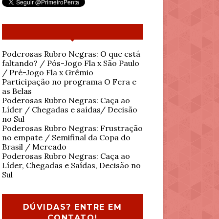
Poderosas Rubro Negras: O que está
faltando? / Pós-Jogo Fla x São Paulo
/ Pré-Jogo Fla x Grêmio
Participação no programa O Fera e
as Belas
Poderosas Rubro Negras: Caça ao
Líder / Chegadas e saídas/ Decisão
no Sul
Poderosas Rubro Negras: Frustração
no empate / Semifinal da Copa do
Brasil / Mercado
Poderosas Rubro Negras: Caça ao
Líder, Chegadas e Saídas, Decisão no
Sul
DÚVIDAS? ENTRE EM
CONTATO!