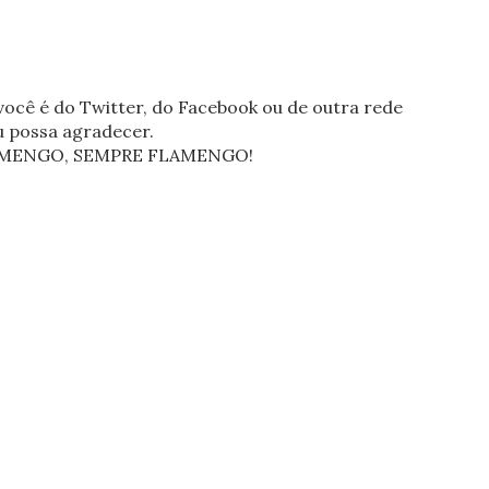
ocê é do Twitter, do Facebook ou de outra rede
eu possa agradecer.
FLAMENGO, SEMPRE FLAMENGO!