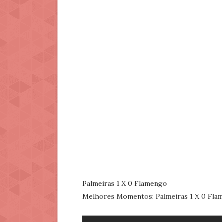
Palmeiras 1 X 0 Flamengo
Melhores Momentos: Palmeiras 1 X 0 Flam