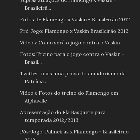
Brasileirã...
Fotos de Flamengo x Vaskin - Brasileirão 2012
Pré-Jogo: Flamengo x Vaskin Brasileirão 2012
Videos: Como será o jogo contra o Vaskin
Fotos: Treino para o jogo contra o Vaskin -
Brasil...
Twitter: mais uma prova do amadorismo da
Patrícia ...
Video e Fotos do treino do Flamengo em
Alphaville
Apresentação do Fla Basquete para
temporada 2012/2013
Pós-Jogo: Palmeiras x Flamengo - Brasileirão
2012