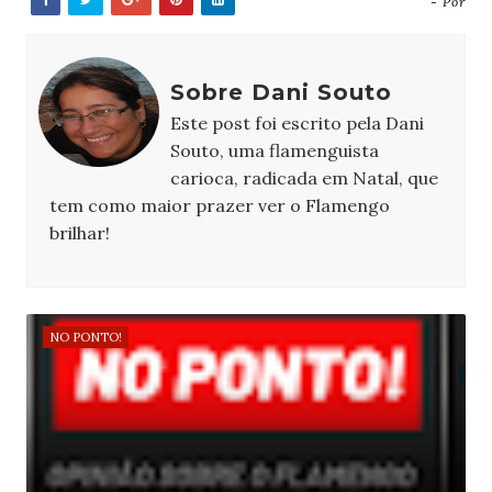
- Por
Sobre Dani Souto
Este post foi escrito pela Dani
Souto, uma flamenguista
carioca, radicada em Natal, que
tem como maior prazer ver o Flamengo
brilhar!
NO PONTO!