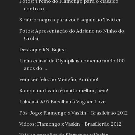
Fotos: Treino do Flamengo para o clássico
contra o...
8 rubro-negras para você seguir no Twitter
Fotos: Apresentação do Adriano no Ninho do
Urubu
Destaque RN: Bujica
Linha causal da Olympikus comemorando 100
anos do ...
Vem ser feliz no Mengão, Adriano!
Ramon motivado é muito melhor, hein!
Lulucast #97 Bacalhau à Vagner Love
Pós-Jogo: Flamengo x Vaskin - Brasileirão 2012
Videos: Flamengo x Vaskin - Brasilierâo 2012
Veja as atuações de Flamengo x Vaskin -