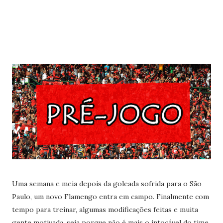
Uma semana e meia depois da goleada sofrida para o São
Paulo, um novo Flamengo entra em campo. Finalmente com
tempo para treinar, algumas modificações feitas e muita
gente motivada, seja porque não é mais o intocável do time,