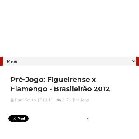
Pré-Jogo: Figueirense x
Flamengo - Brasileirão 2012
Dani Souto
08:10
0
Pré Jogo
>