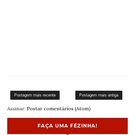
Postagem mais recente
Postagem mais antiga
Assinar:
Postar comentários (Atom)
FAÇA UMA FÉZINHA!