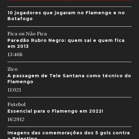
10 jogadores que jogaram no Flamengo e no
Botafogo
Fica ou Não Fica
Paredão Rubro Negro: quem sai e quem fica
em 2013
13:46
8
Zico
A passagem de Tele Santana como técnico do
Flamengo
11:02
1
Futebol
Essencial para o Flamengo em 2022!
16:29
12
Imagens das comemorações dos 5 gols contra
o Palestino