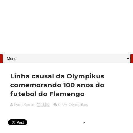
Linha causal da Olympikus
comemorando 100 anos do
futebol do Flamengo
Dani Souto
11:50
0
Olympikus
>