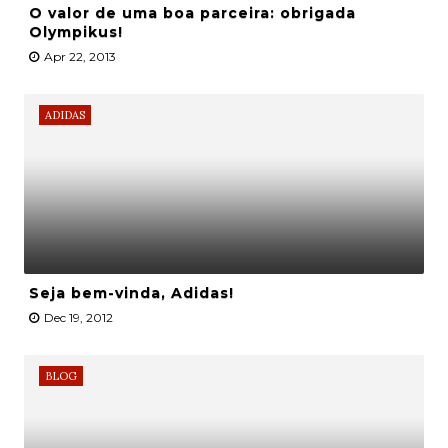
O valor de uma boa parceira: obrigada
Olympikus!
Apr 22, 2013
ADIDAS
Seja bem-vinda, Adidas!
Dec 19, 2012
BLOG