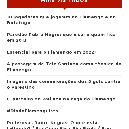
MAIS VISITADOS
10 jogadores que jogaram no Flamengo e no
Botafogo
Paredão Rubro Negro: quem sai e quem fica
em 2013
Essencial para o Flamengo em 2022!
A passagem de Tele Santana como técnico do
Flamengo
Imagens das comemorações dos 5 gols contra
o Palestino
O parceiro do Wallace na zaga do Flamengo
#DiadoFlamenguista
Poderosas Rubro Negras: O que está
faltando? / Pós-Jogo Fla x São Paulo / Pré-