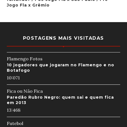
Jogo Fla x Grêmio
POSTAGENS MAIS VISITADAS
Flamengo Fotos
10 jogadores que jogaram no Flamengo e no
Botafogo
10:07
1
Fica ou Não Fica
Paredão Rubro Negro: quem sai e quem fica
em 2013
13:46
8
Futebol