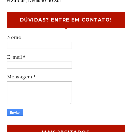
e Saídas, Decisão no Sul
DÚVIDAS? ENTRE EM CONTATO!
Nome
E-mail
*
Mensagem
*