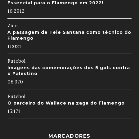
Essencial para o Flamengo em 2022!
16:29
12
Zico
A passagem de Tele Santana como técnico do
Flamengo
11:02
1
Futebol
Imagens das comemorações dos 5 gols contra
o Palestino
08:37
0
Futebol
O parceiro do Wallace na zaga do Flamengo
15:17
1
MARCADORES