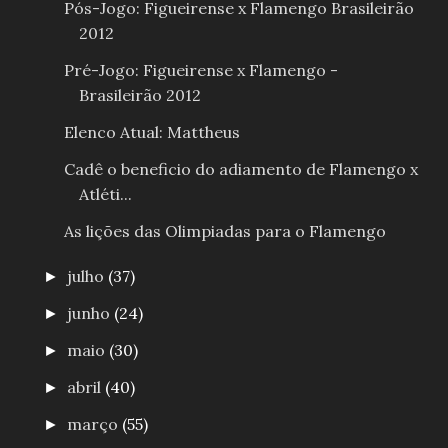
Pós-Jogo: Figueirense x Flamengo Brasileirão
2012
Pré-Jogo: Figueirense x Flamengo -
Brasileirão 2012
Elenco Atual: Mattheus
Cadê o beneficio do adiamento de Flamengo x
Atléti...
As lições das Olimpiadas para o Flamengo
julho
(37)
►
junho
(24)
►
maio
(30)
►
abril
(40)
►
março
(55)
►