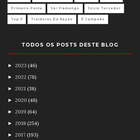
Primeiro Penta
Ser Flamengo
Sócio Torcedor
Top 5
Traidores Da Nação
É Campeão
TODOS OS POSTS DESTE BLOG
2023
(46)
►
2022
(78)
►
2021
(38)
►
2020
(48)
►
2019
(64)
►
2018
(254)
►
2017
(193)
►