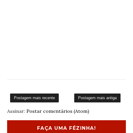
Postagem mais recente
Postagem mais antiga
Assinar:
Postar comentários (Atom)
FAÇA UMA FÉZINHA!