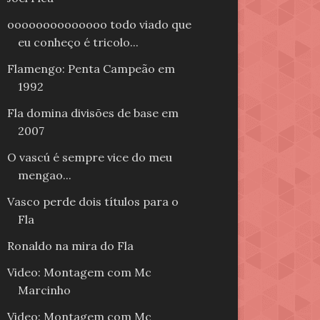
oooooooooooooo todo viado que
eu conheço é tricolo...
Flamengo: Penta Campeão em
1992
Fla domina divisões de base em
2007
O vascú é sempre vice do meu
mengao...
Vasco perde dois títulos para o
Fla
Ronaldo na mira do Fla
Video: Montagem com Mc
Marcinho
Video: Montagem com Mc