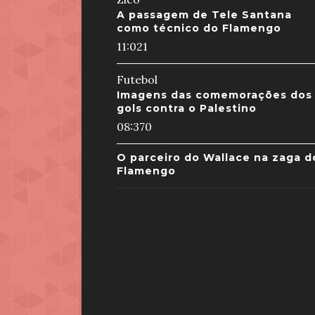
A passagem de Tele Santana
como técnico do Flamengo
11:02
1
Futebol
Imagens das comemorações dos
gols contra o Palestino
08:37
0
O parceiro do Wallace na zaga d
Flamengo