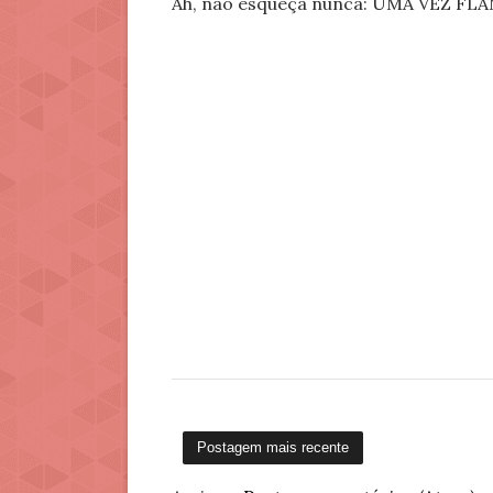
Ah, não esqueça nunca: UMA VEZ 
Postagem mais recente