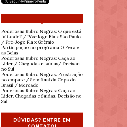
Poderosas Rubro Negras: O que está
faltando? / Pós-Jogo Fla x São Paulo
/ Pré-Jogo Fla x Grêmio
Participação no programa O Fera e
as Belas
Poderosas Rubro Negras: Caça ao
Líder / Chegadas e saídas/ Decisão
no Sul
Poderosas Rubro Negras: Frustração
no empate / Semifinal da Copa do
Brasil / Mercado
Poderosas Rubro Negras: Caça ao
Líder, Chegadas e Saídas, Decisão no
Sul
DÚVIDAS? ENTRE EM
CONTATO!