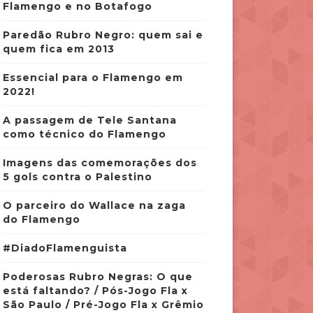
Flamengo e no Botafogo
Paredão Rubro Negro: quem sai e
quem fica em 2013
Essencial para o Flamengo em
2022!
A passagem de Tele Santana
como técnico do Flamengo
Imagens das comemorações dos
5 gols contra o Palestino
O parceiro do Wallace na zaga
do Flamengo
#DiadoFlamenguista
Poderosas Rubro Negras: O que
está faltando? / Pós-Jogo Fla x
São Paulo / Pré-Jogo Fla x Grêmio