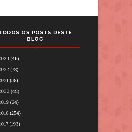
TODOS OS POSTS DESTE
BLOG
2023
(46)
2022
(78)
2021
(38)
2020
(48)
2019
(64)
2018
(254)
2017
(193)