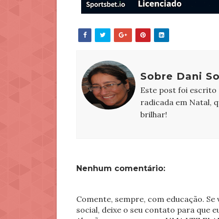
Sobre Dani S
Este post foi escrito
radicada em Natal, 
brilhar!
Nenhum comentário:
Comente, sempre, com educação. Se v
social, deixe o seu contato para que 