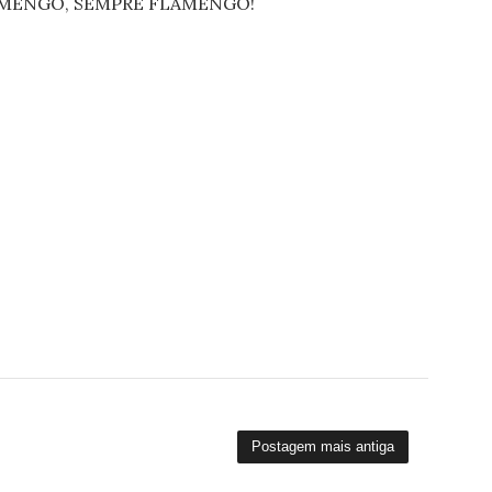
FLAMENGO, SEMPRE FLAMENGO!
Postagem mais antiga