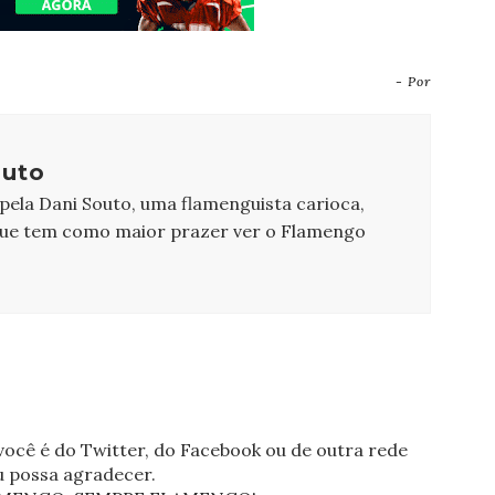
- Por
outo
 pela Dani Souto, uma flamenguista carioca,
que tem como maior prazer ver o Flamengo
ocê é do Twitter, do Facebook ou de outra rede
eu possa agradecer.