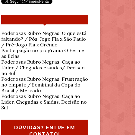
Poderosas Rubro Negras: O que está
faltando? / Pós-Jogo Fla x São Paulo
/ Pré-Jogo Fla x Grêmio
Participação no programa O Fera e
as Belas
Poderosas Rubro Negras: Caça ao
Líder / Chegadas e saídas/ Decisão
no Sul
Poderosas Rubro Negras: Frustração
no empate / Semifinal da Copa do
Brasil / Mercado
Poderosas Rubro Negras: Caça ao
Líder, Chegadas e Saídas, Decisão no
Sul
DÚVIDAS? ENTRE EM
CONTATO!