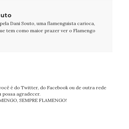
outo
 pela Dani Souto, uma flamenguista carioca,
que tem como maior prazer ver o Flamengo
ocê é do Twitter, do Facebook ou de outra rede
eu possa agradecer.
FLAMENGO, SEMPRE FLAMENGO!