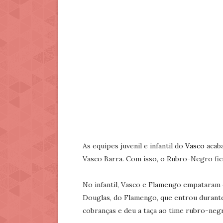
As equipes juvenil e infantil do
Vasco
acab
Vasco Barra. Com isso, o Rubro-Negro fico
No infantil, Vasco e Flamengo empataram e
Douglas, do Flamengo, que entrou durante 
cobranças e deu a taça ao time rubro-neg