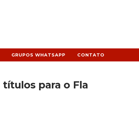
GRUPOS WHATSAPP
CONTATO
títulos para o Fla