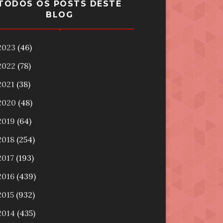
TODOS OS POSTS DESTE
BLOG
2023
(46)
2022
(78)
2021
(38)
2020
(48)
2019
(64)
2018
(254)
2017
(193)
2016
(439)
2015
(932)
2014
(435)