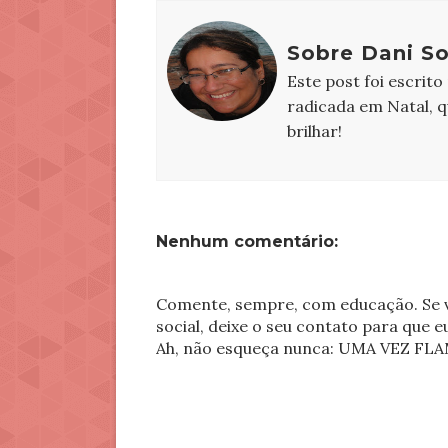
Sobre Dani S
Este post foi escrito
radicada em Natal, 
brilhar!
Nenhum comentário:
Comente, sempre, com educação. Se v
social, deixe o seu contato para que 
Ah, não esqueça nunca: UMA VEZ 