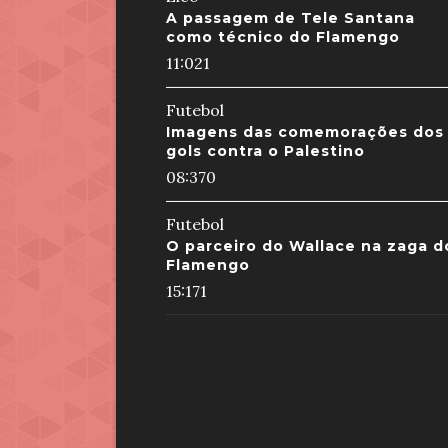
A passagem de Tele Santana
como técnico do Flamengo
11:02
1
Futebol
Imagens das comemorações dos
gols contra o Palestino
08:37
0
Futebol
O parceiro do Wallace na zaga d
Flamengo
15:17
1