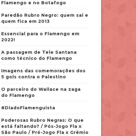
Flamengo e no Botafogo
Paredão Rubro Negro: quem sai e
quem fica em 2013
Essencial para o Flamengo em
2022!
A passagem de Tele Santana
como técnico do Flamengo
Imagens das comemorações dos
5 gols contra o Palestino
O parceiro do Wallace na zaga
do Flamengo
#DiadoFlamenguista
Poderosas Rubro Negras: O que
está faltando? / Pós-Jogo Fla x
São Paulo / Pré-Jogo Fla x Grêmio