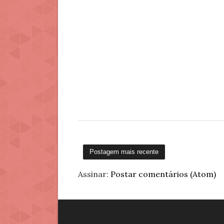
Postagem mais recente
Assinar:
Postar comentários (Atom)