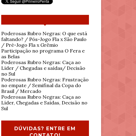
Poderosas Rubro Negras: O que está
faltando? / Pós-Jogo Fla x São Paulo
/ Pré-Jogo Fla x Grêmio
Participação no programa O Fera e
as Belas
Poderosas Rubro Negras: Caça ao
Líder / Chegadas e saídas/ Decisão
no Sul
Poderosas Rubro Negras: Frustração
no empate / Semifinal da Copa do
Brasil / Mercado
Poderosas Rubro Negras: Caça ao
Líder, Chegadas e Saídas, Decisão no
Sul
DÚVIDAS? ENTRE EM
CONTATO!