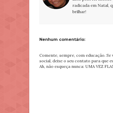
radicada em Natal, 
brilhar!
Nenhum comentário:
Comente, sempre, com educação. Se v
social, deixe o seu contato para que 
Ah, não esqueça nunca: UMA VEZ 