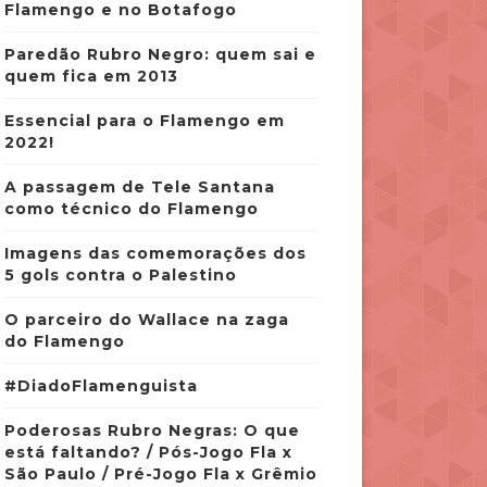
Flamengo e no Botafogo
Paredão Rubro Negro: quem sai e
quem fica em 2013
Essencial para o Flamengo em
2022!
A passagem de Tele Santana
como técnico do Flamengo
Imagens das comemorações dos
5 gols contra o Palestino
O parceiro do Wallace na zaga
do Flamengo
#DiadoFlamenguista
Poderosas Rubro Negras: O que
está faltando? / Pós-Jogo Fla x
São Paulo / Pré-Jogo Fla x Grêmio