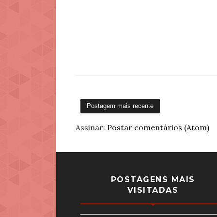
Postagem mais recente
Assinar:
Postar comentários (Atom)
POSTAGENS MAIS
VISITADAS