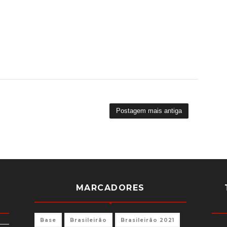
Postagem mais antiga
MARCADORES
Base
Brasileirão
Brasileirão 2021