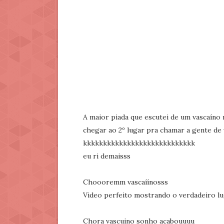
A maior piada que escutei de um vascaíno 
chegar ao 2º lugar pra chamar a gente de 
kkkkkkkkkkkkkkkkkkkkkkkkkkkk
eu ri demaisss
Choooremm vascaíínosss
Video perfeito mostrando o verdadeiro lu
Chora vascuino sonho acabouuuu