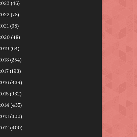
2023
(46)
2022
(78)
2021
(38)
2020
(48)
2019
(64)
2018
(254)
2017
(193)
2016
(439)
2015
(932)
2014
(435)
2013
(300)
2012
(400)