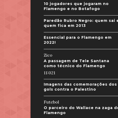
10 jogadores que jogaram no
Flamengo e no Botafogo
Paredão Rubro Negro: quem sai 
quem fica em 2013
Essencial para o Flamengo em
2022!
Zico
A passagem de Tele Santana
como técnico do Flamengo
11:02
1
Imagens das comemorações dos
gols contra o Palestino
Futebol
O parceiro do Wallace na zaga d
Flamengo