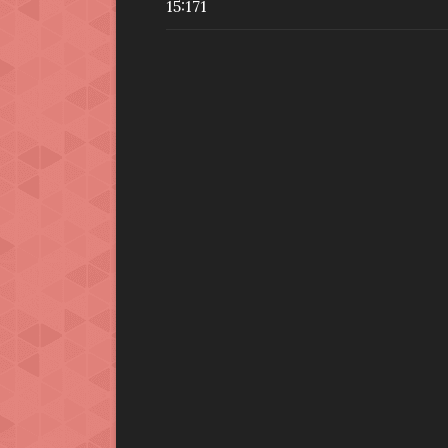
15:17
1