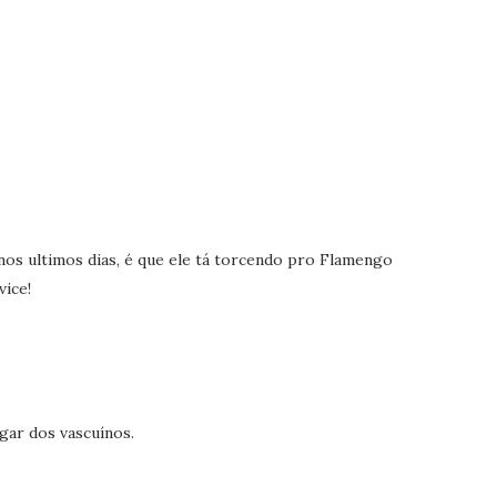
nos ultimos dias, é que ele tá torcendo pro Flamengo
vice!
gar dos vascuínos.