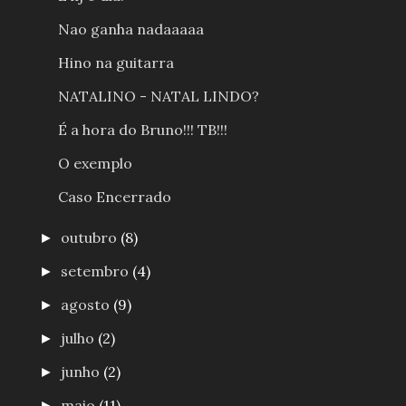
Nao ganha nadaaaaa
Hino na guitarra
NATALINO - NATAL LINDO?
É a hora do Bruno!!! TB!!!
O exemplo
Caso Encerrado
outubro
(8)
►
setembro
(4)
►
agosto
(9)
►
julho
(2)
►
junho
(2)
►
maio
(11)
►