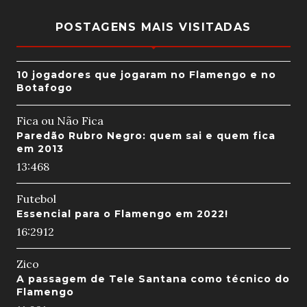
POSTAGENS MAIS VISITADAS
10 jogadores que jogaram no Flamengo e no
Botafogo
Fica ou Não Fica
Paredão Rubro Negro: quem sai e quem fica
em 2013
13:46
8
Futebol
Essencial para o Flamengo em 2022!
16:29
12
Zico
A passagem de Tele Santana como técnico do
Flamengo