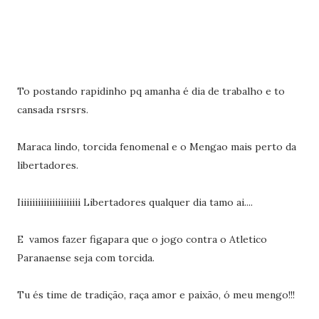
To postando rapidinho pq amanha é dia de trabalho e to
cansada rsrsrs.
Maraca lindo, torcida fenomenal e o Mengao mais perto da
libertadores.
Iiiiiiiiiiiiiiiiiiiiii Libertadores qualquer dia tamo ai....
E vamos fazer figapara que o jogo contra o Atletico
Paranaense seja com torcida.
Tu és time de tradição, raça amor e paixão, ó meu mengo!!!