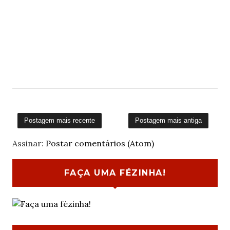
Postagem mais recente
Postagem mais antiga
Assinar:
Postar comentários (Atom)
FAÇA UMA FÉZINHA!