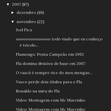
2007
(87)
▼
dezembro
(10)
►
novembro
(22)
▼
Joel Fica
oooooooooooooo todo viado que eu conheço
é tricolo...
Flamengo: Penta Campeão em 1992
Fla domina divisões de base em 2007
O vascú é sempre vice do meu mengao...
Vasco perde dois títulos para o Fla
Ronaldo na mira do Fla
Video: Montagem com Mc Marcinho
Video: Montagem com Mc Marcinho