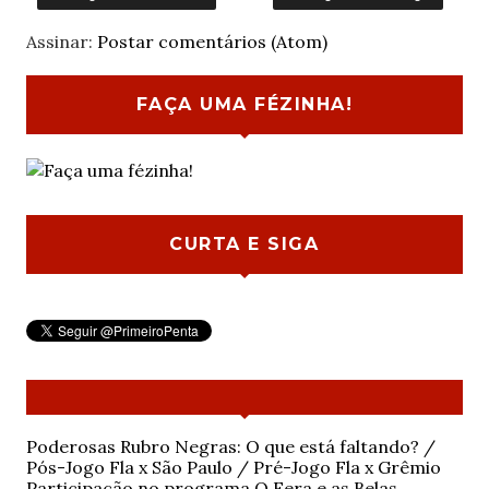
Assinar:
Postar comentários (Atom)
FAÇA UMA FÉZINHA!
CURTA E SIGA
Poderosas Rubro Negras: O que está faltando? /
Pós-Jogo Fla x São Paulo / Pré-Jogo Fla x Grêmio
Participação no programa O Fera e as Belas