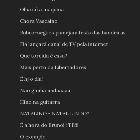
Olha só a maquina
Chora Vascaino
Rubro-negros planejam festa das bandeiras
Fla lançará canal de TV pela internet
Que torcida é essa?
Mais perto da Libertadores
É hj o dia!
Nao ganha nadaaaaa
Hino na guitarra
NATALINO - NATAL LINDO?
É a hora do Bruno!!! TB!!!
O exemplo