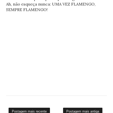
Ah, não esqueça nunca: UMA VEZ FLAMENGO,
SEMPRE FLAMENGO!
Postagem mais recente
Postagem mais antiga