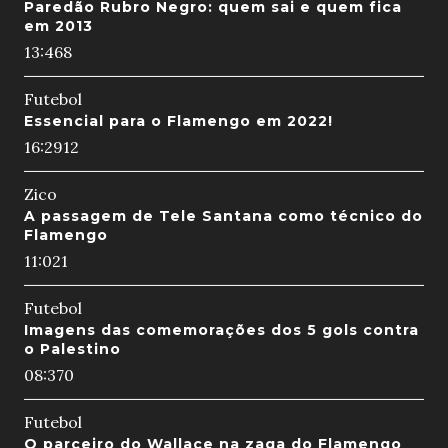
Paredão Rubro Negro: quem sai e quem fica
em 2013
13:46
8
Futebol
Essencial para o Flamengo em 2022!
16:29
12
Zico
A passagem de Tele Santana como técnico do
Flamengo
11:02
1
Futebol
Imagens das comemorações dos 5 gols contra
o Palestino
08:37
0
Futebol
O parceiro do Wallace na zaga do Flamengo