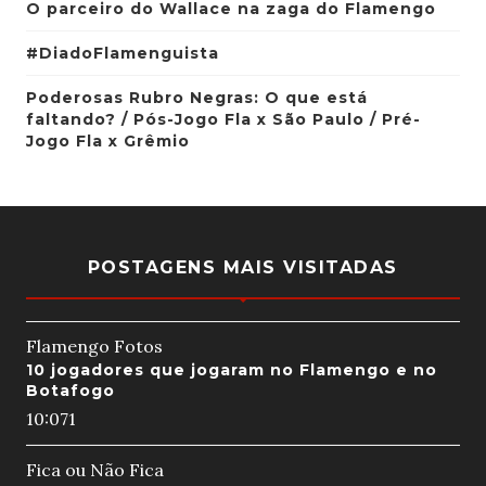
O parceiro do Wallace na zaga do Flamengo
#DiadoFlamenguista
Poderosas Rubro Negras: O que está
faltando? / Pós-Jogo Fla x São Paulo / Pré-
Jogo Fla x Grêmio
POSTAGENS MAIS VISITADAS
Flamengo Fotos
10 jogadores que jogaram no Flamengo e no
Botafogo
10:07
1
Fica ou Não Fica