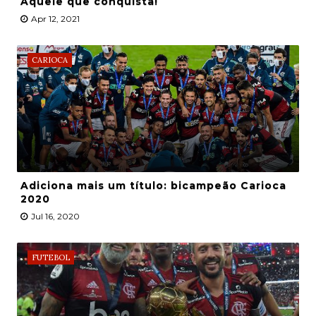
Aquele que conquista!
Apr 12, 2021
CARIOCA
Adiciona mais um título: bicampeão Carioca
2020
Jul 16, 2020
FUTEBOL