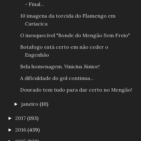
- Final...
10 imagens da torcida do Flamengo em
Cariacica
O inesquecível "Bonde do Mengão Sem Freio"
Botafogo está certo em não ceder o
Engenhão
Bela homenagem, Vinicius Júnior!
A dificuldade do gol continua...
Dourado tem tudo para dar certo no Mengão!
janeiro
(10)
►
2017
(193)
►
2016
(439)
►