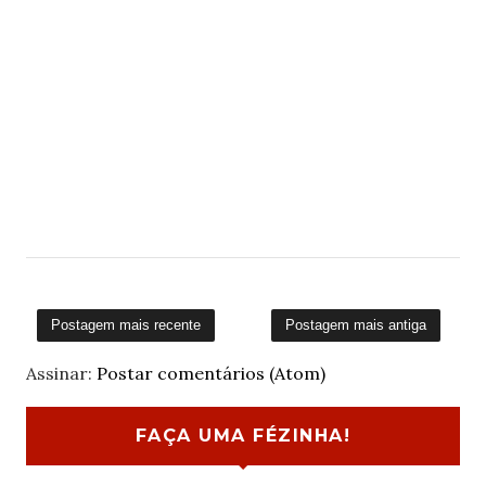
Postagem mais recente
Postagem mais antiga
Assinar:
Postar comentários (Atom)
FAÇA UMA FÉZINHA!