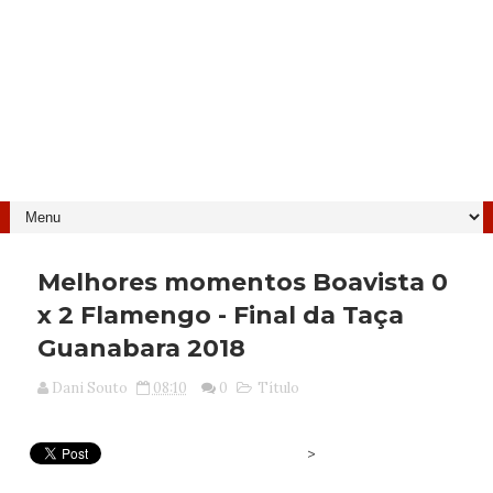
Melhores momentos Boavista 0
x 2 Flamengo - Final da Taça
Guanabara 2018
Dani Souto
08:10
0
Título
>