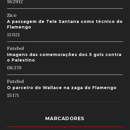
16:29
12
Zico
A passagem de Tele Santana como técnico do
Flamengo
11:02
1
Futebol
Imagens das comemorações dos 5 gols contra
o Palestino
08:37
0
Futebol
O parceiro do Wallace na zaga do Flamengo
15:17
1
MARCADORES