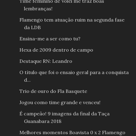
Time feminino de Volei me traz boas
lembranças!
Flamengo tem atuação ruim na segunda fase
da LDB
Ensina-me a ser como tu?
Hexa de 2009 dentro de campo
Destaque RN: Leandro
O título que foi o ensaio geral para a conquista
d...
Trio de ouro do Fla Basquete
Jogou como time grande e venceu!
É campeão! 9 imagens da final da Taça
Guanabara 2018
Melhores momentos Boavista 0 x 2 Flamengo