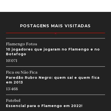
POSTAGENS MAIS VISITADAS
Flamengo Fotos
10 jogadores que jogaram no Flamengo e no
Botafogo
10:07
1
Fica ou Não Fica
Paredão Rubro Negro: quem sai e quem fica
em 2013
13:46
8
Futebol
Essencial para o Flamengo em 2022!