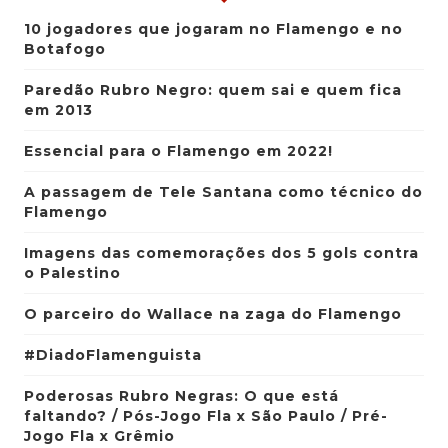
10 jogadores que jogaram no Flamengo e no
Botafogo
Paredão Rubro Negro: quem sai e quem fica
em 2013
Essencial para o Flamengo em 2022!
A passagem de Tele Santana como técnico do
Flamengo
Imagens das comemorações dos 5 gols contra
o Palestino
O parceiro do Wallace na zaga do Flamengo
#DiadoFlamenguista
Poderosas Rubro Negras: O que está
faltando? / Pós-Jogo Fla x São Paulo / Pré-
Jogo Fla x Grêmio