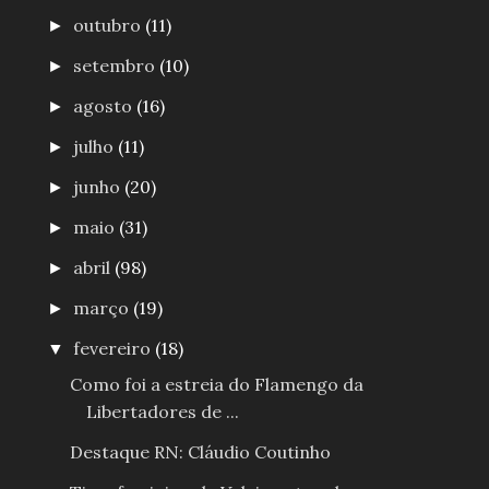
outubro
(11)
►
setembro
(10)
►
agosto
(16)
►
julho
(11)
►
junho
(20)
►
maio
(31)
►
abril
(98)
►
março
(19)
►
fevereiro
(18)
▼
Como foi a estreia do Flamengo da
Libertadores de ...
Destaque RN: Cláudio Coutinho