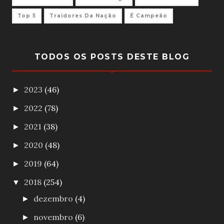
Top 5
Traidores Da Nação
É Campeão
TODOS OS POSTS DESTE BLOG
2023
(46)
►
2022
(78)
►
2021
(38)
►
2020
(48)
►
2019
(64)
►
2018
(254)
▼
dezembro
(4)
►
novembro
(6)
►