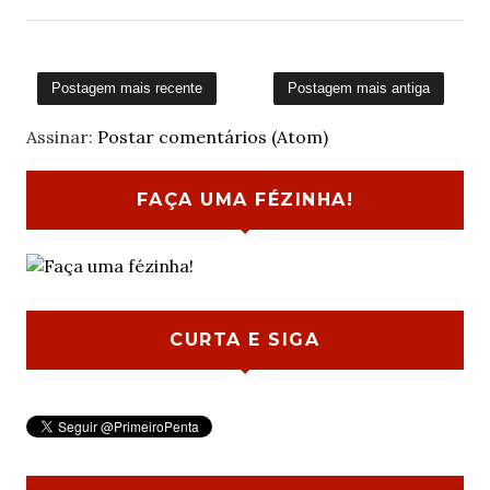
Postagem mais recente
Postagem mais antiga
Assinar:
Postar comentários (Atom)
FAÇA UMA FÉZINHA!
CURTA E SIGA