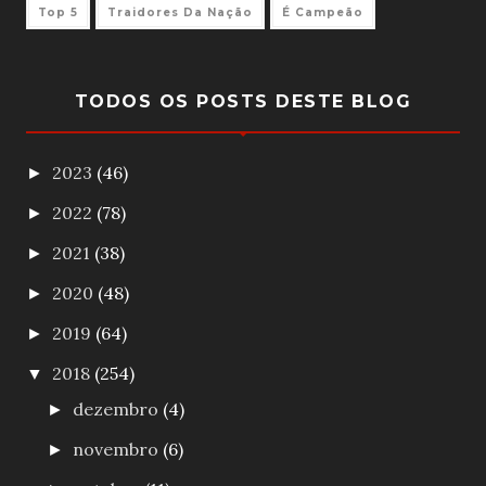
Top 5
Traidores Da Nação
É Campeão
TODOS OS POSTS DESTE BLOG
2023
(46)
►
2022
(78)
►
2021
(38)
►
2020
(48)
►
2019
(64)
►
2018
(254)
▼
dezembro
(4)
►
novembro
(6)
►