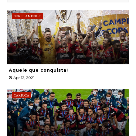
SER FLAMENGO
Aquele que conquista!
Apr 12, 2021
CARIOCA