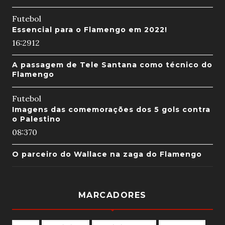
Futebol
Essencial para o Flamengo em 2022!
16:29
12
A passagem de Tele Santana como técnico do
Flamengo
Futebol
Imagens das comemorações dos 5 gols contra
o Palestino
08:37
0
O parceiro do Wallace na zaga do Flamengo
MARCADORES