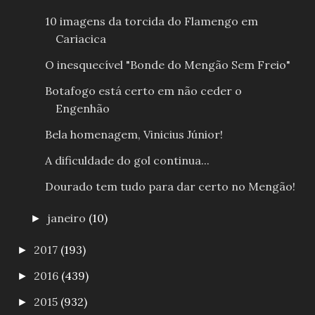
10 imagens da torcida do Flamengo em
Cariacica
O inesquecível "Bonde do Mengão Sem Freio"
Botafogo está certo em não ceder o
Engenhão
Bela homenagem, Vinicius Júnior!
A dificuldade do gol continua...
Dourado tem tudo para dar certo no Mengão!
janeiro
(10)
►
2017
(193)
►
2016
(439)
►
2015
(932)
►