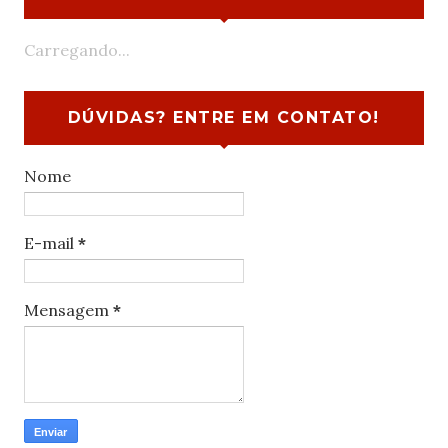
Carregando...
DÚVIDAS? ENTRE EM CONTATO!
Nome
E-mail
*
Mensagem
*