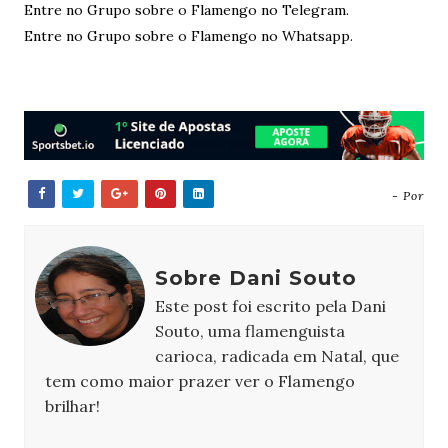
Entre no Grupo sobre o Flamengo no Telegram.
Entre no Grupo sobre o Flamengo no Whatsapp.
- Por
Sobre Dani Souto
Este post foi escrito pela Dani
Souto, uma flamenguista
carioca, radicada em Natal, que
tem como maior prazer ver o Flamengo
brilhar!