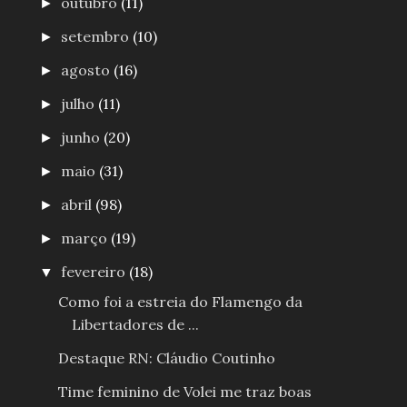
outubro
(11)
►
setembro
(10)
►
agosto
(16)
►
julho
(11)
►
junho
(20)
►
maio
(31)
►
abril
(98)
►
março
(19)
►
fevereiro
(18)
▼
Como foi a estreia do Flamengo da
Libertadores de ...
Destaque RN: Cláudio Coutinho
Time feminino de Volei me traz boas