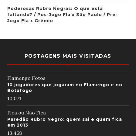
Poderosas Rubro Negras: O que está
faltando? / Pós-Jogo Fla x São Paulo / Pré-
Jogo Fla x Grêmio
POSTAGENS MAIS VISITADAS
Flamengo Fotos
10 jogadores que jogaram no Flamengo e no
Botafogo
10:07
1
Fica ou Não Fica
Paredão Rubro Negro: quem sai e quem fica
em 2013
13:46
8