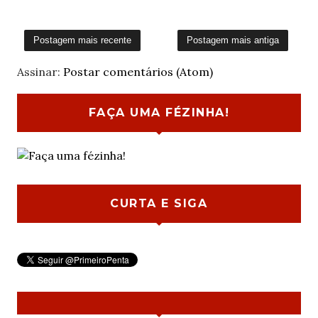
Postagem mais recente
Postagem mais antiga
Assinar:
Postar comentários (Atom)
FAÇA UMA FÉZINHA!
CURTA E SIGA