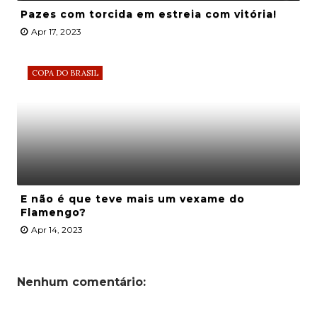
Pazes com torcida em estreia com vitória!
Apr 17, 2023
COPA DO BRASIL
E não é que teve mais um vexame do
Flamengo?
Apr 14, 2023
Nenhum comentário: