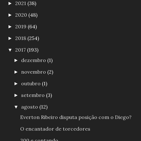
2021
(38)
►
2020
(48)
►
2019
(64)
►
2018
(254)
►
2017
(193)
▼
dezembro
(1)
►
novembro
(2)
►
outubro
(1)
►
setembro
(3)
►
agosto
(12)
▼
Everton Ribeiro disputa posição com o Diego?
O encantador de torcedores
300 e contando...