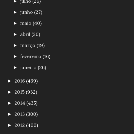
julho
(26)
►
junho
(27)
►
maio
(40)
►
abril
(20)
►
março
(19)
►
fevereiro
(16)
►
janeiro
(26)
►
2016
(439)
►
2015
(932)
►
2014
(435)
►
2013
(300)
►
2012
(400)
►