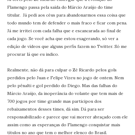
Flamengo passa pela saída do Márcio Araújo do time
titular. Já pedi aos céus para abandonarmos essa coisa que
todo mundo tem de defender o mais fraco e ficar com pena.
Já me irritei com cada falha que e escancarada ao final de
cada jogo. Se você acha que estou exagerando, só ver a
edição de vídeos que alguns perfis fazem no Twitter. Só me
procurar lá que eu indico.
Realmente, não dá para culpar o Zé Ricardo pelos gols
perdidos pelo Juan e Felipe Vizeu no jogo de ontem. Nem
pelo pênalti e gol perdido do Diego. Mas das falhas do
Márcio Araújo, da inoperância do volante que tem mais de
700 jogos por time grande mas participou dos
rebaixamentos desses times, dá sim. Dá para ser
responsabilizado e parece que vai morrer abraçado com ele
assim como as esperanças do Flamengo conquistar mais
títulos no ano que tem o melhor elenco do Brasil.