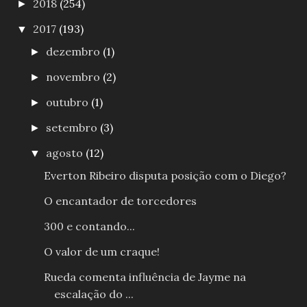
2018
(254)
►
2017
(193)
▼
dezembro
(1)
►
novembro
(2)
►
outubro
(1)
►
setembro
(3)
►
agosto
(12)
▼
Everton Ribeiro disputa posição com o Diego?
O encantador de torcedores
300 e contando...
O valor de um craque!
Rueda comenta influência de Jayme na
escalação do ...