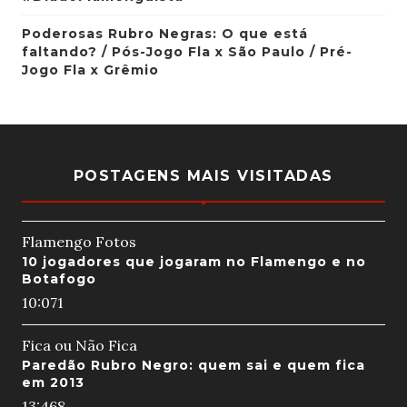
Poderosas Rubro Negras: O que está
faltando? / Pós-Jogo Fla x São Paulo / Pré-
Jogo Fla x Grêmio
POSTAGENS MAIS VISITADAS
Flamengo Fotos
10 jogadores que jogaram no Flamengo e no
Botafogo
10:07
1
Fica ou Não Fica
Paredão Rubro Negro: quem sai e quem fica
em 2013
13:46
8