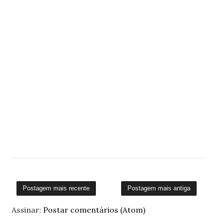
Postagem mais recente
Postagem mais antiga
Assinar:
Postar comentários (Atom)