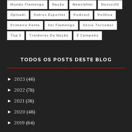
Mundo Flamengo
Nação
Newsletter
Nossos10
OpinaAi
Outros Esportes
Podcast
Política
Primeiro Penta
Ser Flamengo
Sócio Torcedor
Top 5
Traidores Da Nação
É Campeão
TODOS OS POSTS DESTE BLOG
2023
(46)
►
2022
(78)
►
2021
(38)
►
2020
(48)
►
2019
(64)
►