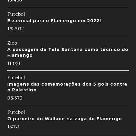
Futebol
Essencial para o Flamengo em 2022!
16:29
12
Zico
A passagem de Tele Santana como técnico do
Flamengo
11:02
1
Futebol
Imagens das comemorações dos 5 gols contra
o Palestino
08:37
0
Futebol
O parceiro do Wallace na zaga do Flamengo
15:17
1