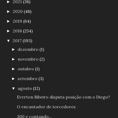
2021
(38)
►
2020
(48)
►
2019
(64)
►
2018
(254)
►
2017
(193)
▼
dezembro
(1)
►
novembro
(2)
►
outubro
(1)
►
setembro
(3)
►
agosto
(12)
▼
Everton Ribeiro disputa posição com o Diego?
O encantador de torcedores
300 e contando...