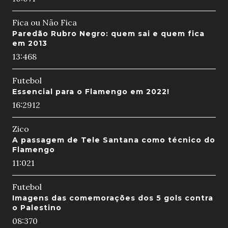
Fica ou Não Fica
Paredão Rubro Negro: quem sai e quem fica
em 2013
13:46
8
Futebol
Essencial para o Flamengo em 2022!
16:29
12
Zico
A passagem de Tele Santana como técnico do
Flamengo
11:02
1
Futebol
Imagens das comemorações dos 5 gols contra
o Palestino
08:37
0