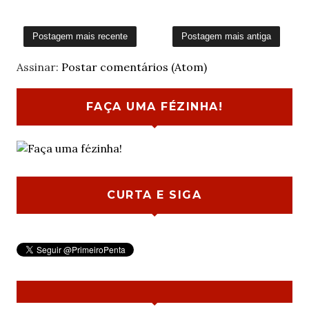
Postagem mais recente
Postagem mais antiga
Assinar:
Postar comentários (Atom)
FAÇA UMA FÉZINHA!
CURTA E SIGA