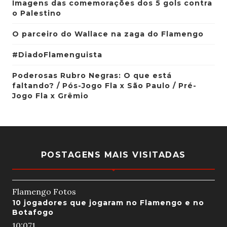
Imagens das comemorações dos 5 gols contra
o Palestino
O parceiro do Wallace na zaga do Flamengo
#DiadoFlamenguista
Poderosas Rubro Negras: O que está
faltando? / Pós-Jogo Fla x São Paulo / Pré-
Jogo Fla x Grêmio
POSTAGENS MAIS VISITADAS
Flamengo Fotos
10 jogadores que jogaram no Flamengo e no
Botafogo
10:07
1