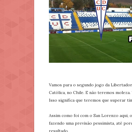
Vamos para o segundo jogo da Libertadores
Católica, no Chile. E não teremos moleza.
Isso significa que teremos que superar tim
Assim como foi com o San Lorenzo aqui, o
fazendo uma previsão pessimista, até po
resultado.