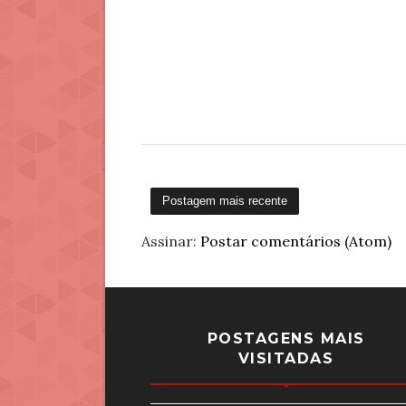
Postagem mais recente
Assinar:
Postar comentários (Atom)
POSTAGENS MAIS
VISITADAS