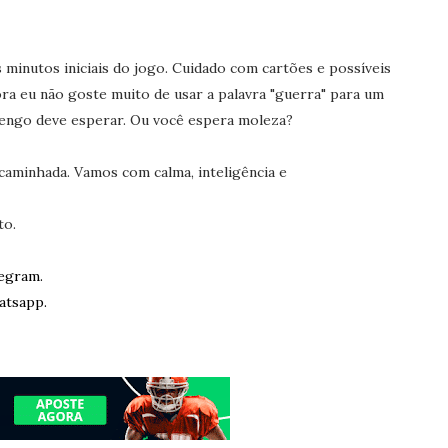
minutos iniciais do jogo. Cuidado com cartões e possíveis
ra eu não goste muito de usar a palavra "guerra" para um
mengo deve esperar. Ou você espera moleza?
caminhada. Vamos com calma, inteligência e
to.
egram.
atsapp.