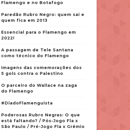
Flamengo e no Botafogo
Paredão Rubro Negro: quem sai e
quem fica em 2013
Essencial para o Flamengo em
2022!
A passagem de Tele Santana
como técnico do Flamengo
Imagens das comemorações dos
5 gols contra o Palestino
O parceiro do Wallace na zaga
do Flamengo
#DiadoFlamenguista
Poderosas Rubro Negras: O que
está faltando? / Pós-Jogo Fla x
São Paulo / Pré-Jogo Fla x Grêmio