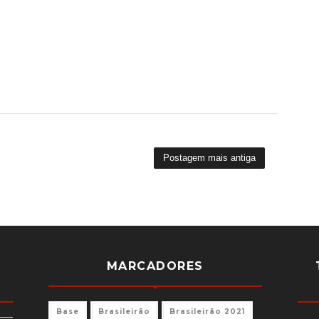
Postagem mais antiga
MARCADORES
Base
Brasileirão
Brasileirão 2021