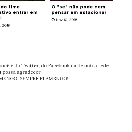
 do time
O "se" não pode nem
ativo entrar em
pensar em estacionar
!
Nov 10, 2018
, 2019
ocê é do Twitter, do Facebook ou de outra rede
eu possa agradecer.
FLAMENGO, SEMPRE FLAMENGO!