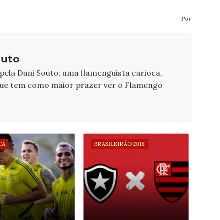
- Por
outo
 pela Dani Souto, uma flamenguista carioca,
que tem como maior prazer ver o Flamengo
CA
BRASILEIRÃO 2018