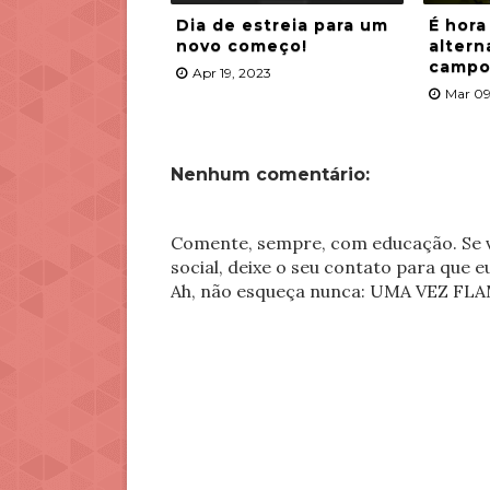
Dia de estreia para um
É hora
novo começo!
altern
campo
Apr 19, 2023
Mar 09
Nenhum comentário:
Comente, sempre, com educação. Se v
social, deixe o seu contato para que 
Ah, não esqueça nunca: UMA VEZ 