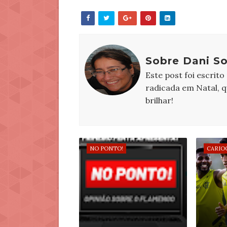
Sobre Dani S
Este post foi escrito
radicada em Natal, 
brilhar!
NO PONTO!
CARIO