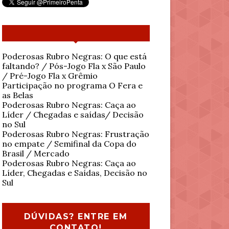
Poderosas Rubro Negras: O que está
faltando? / Pós-Jogo Fla x São Paulo
/ Pré-Jogo Fla x Grêmio
Participação no programa O Fera e
as Belas
Poderosas Rubro Negras: Caça ao
Líder / Chegadas e saídas/ Decisão
no Sul
Poderosas Rubro Negras: Frustração
no empate / Semifinal da Copa do
Brasil / Mercado
Poderosas Rubro Negras: Caça ao
Líder, Chegadas e Saídas, Decisão no
Sul
DÚVIDAS? ENTRE EM
CONTATO!