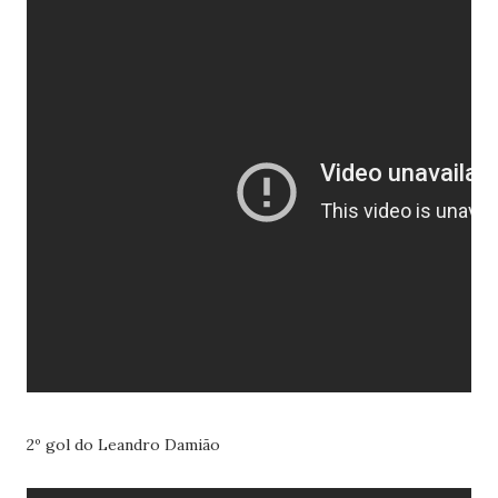
2º gol do Leandro Damião