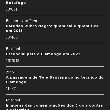
Botafogo
10:07
1
Fica ou Não Fica
Paredão Rubro Negro: quem sai e quem fica
em 2013
13:46
8
Futebol
Essencial para o Flamengo em 2022!
16:29
12
Zico
A passagem de Tele Santana como técnico do
Flamengo
11:02
1
Futebol
Imagens das comemorações dos 5 gols contra