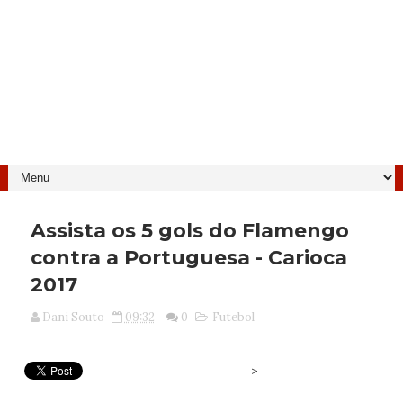
Assista os 5 gols do Flamengo
contra a Portuguesa - Carioca
2017
Dani Souto
09:32
0
Futebol
>