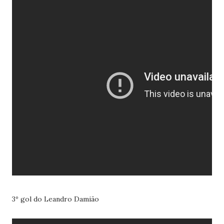
3º gol do Leandro Damião