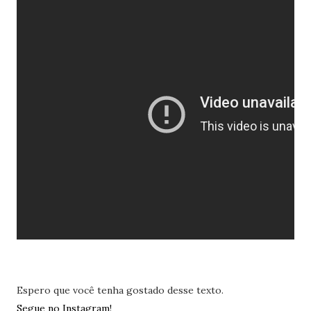
Espero que você tenha gostado desse texto.
Segue no Instagram!