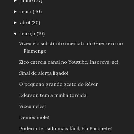
junho
(27)
►
maio
(40)
►
abril
(20)
►
março
(19)
▼
Vizeu é o substituto imediato do Guerrero no
Flamengo
Zico estreia canal no Youtube. Inscreva-se!
Sinal de alerta ligado!
O pequeno grande gesto do Réver
Ederson tem a minha torcida!
Vizeu neles!
Demos mole!
Poderia ter sido mais fácil, Fla Basquete!