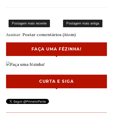
Postagem mais recente
Postagem mais antiga
Assinar:
Postar comentários (Atom)
FAÇA UMA FÉZINHA!
CURTA E SIGA