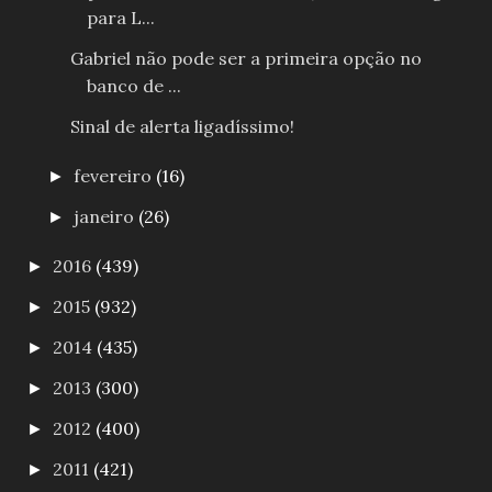
para L...
Gabriel não pode ser a primeira opção no
banco de ...
Sinal de alerta ligadíssimo!
fevereiro
(16)
►
janeiro
(26)
►
2016
(439)
►
2015
(932)
►
2014
(435)
►
2013
(300)
►
2012
(400)
►
2011
(421)
►